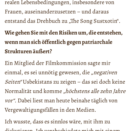
realen Lebensbedingungen, insbesondere von
Frauen, auseinanderzusetzen – und daraus
entstand das Drehbuch zu „The Song Sustxotin“.
Wie gehen Sie mit den Risiken um, die entstehen,
wenn man sich öffentlich gegen patriarchale
Strukturen äußert?
Ein Mitglied der Filmkommission sagte mir
einmal, es sei unnötig gewesen, die „
negativen
Seiten“
Usbekistans zu zeigen – das sei doch keine
Normalität und komme
„höchstens alle zehn Jahre
vor“
. Dabei liest man heute beinahe täglich von
Vergewaltigungsfällen in den Medien.
Ich wusste, dass es sinnlos wäre, mit ihm zu
diskutieren. Ich verabschiedete mich mit einem