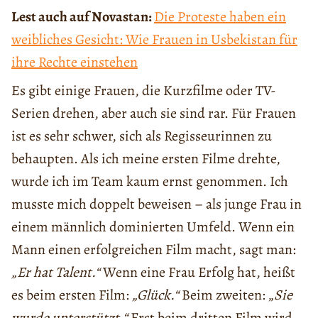
Lest auch auf Novastan:
Die Proteste haben ein
weibliches Gesicht: Wie Frauen in Usbekistan für
ihre Rechte einstehen
Es gibt einige Frauen, die Kurzfilme oder TV-
Serien drehen, aber auch sie sind rar. Für Frauen
ist es sehr schwer, sich als Regisseurinnen zu
behaupten. Als ich meine ersten Filme drehte,
wurde ich im Team kaum ernst genommen. Ich
musste mich doppelt beweisen – als junge Frau in
einem männlich dominierten Umfeld. Wenn ein
Mann einen erfolgreichen Film macht, sagt man:
„Er hat Talent.“
Wenn eine Frau Erfolg hat, heißt
es beim ersten Film:
„Glück.“
Beim zweiten: „
Sie
wurde unterstützt.“
Erst beim dritten Film wird