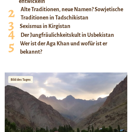
entwickeln
Alte Traditionen, neue Namen? Sowjetische
Traditionen in Tadschikistan
Sexismus in Kirgistan
Der Jungfräulichkeitskult in Usbekistan
Wer ist der Aga Khan und wofür ist er
bekannt?
Bild des Tages