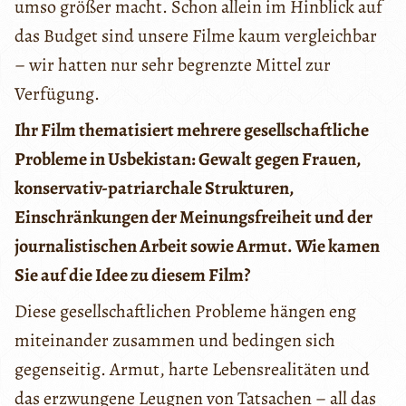
umso größer macht. Schon allein im Hinblick auf
das Budget sind unsere Filme kaum vergleichbar
– wir hatten nur sehr begrenzte Mittel zur
Verfügung.
Ihr Film thematisiert mehrere gesellschaftliche
Probleme in Usbekistan: Gewalt gegen Frauen,
konservativ-patriarchale Strukturen,
Einschränkungen der Meinungsfreiheit und der
journalistischen Arbeit sowie Armut. Wie kamen
Sie auf die Idee zu diesem Film?
Diese gesellschaftlichen Probleme hängen eng
miteinander zusammen und bedingen sich
gegenseitig. Armut, harte Lebensrealitäten und
das erzwungene Leugnen von Tatsachen – all das