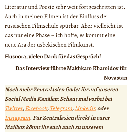
Literatur und Poesie sehr weit fortgeschritten ist.
Auch in meinen Filmen ist der Einfluss der
russischen Filmschule spürbar. Aber vielleicht ist
das nur eine Phase – ich hoffe, es kommt eine
neue Ära der usbekischen Filmkunst.
Husnora, vielen Dank für das Gespräch!
Das Interview führte Makhkam Khamidov
für
Novastan
Noch mehr Zentralasien findet ihr auf unseren
Social Media Kanälen: Schaut mal vorbei bei
Twitter
,
Facebook
,
Telegram
,
Linkedin
oder
Instagram
. Für Zentralasien direkt in eurer
Mailbox könnt ihr euch auch zu unserem