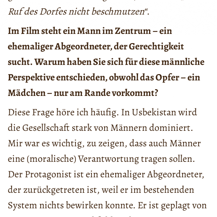
Ruf des Dorfes nicht beschmutzen“
.
Im Film steht ein Mann im Zentrum – ein
ehemaliger Abgeordneter, der Gerechtigkeit
sucht. Warum haben Sie sich für diese männliche
Perspektive entschieden, obwohl das Opfer – ein
Mädchen – nur am Rande vorkommt?
Diese Frage höre ich häufig. In Usbekistan wird
die Gesellschaft stark von Männern dominiert.
Mir war es wichtig, zu zeigen, dass auch Männer
eine (moralische) Verantwortung tragen sollen.
Der Protagonist ist ein ehemaliger Abgeordneter,
der zurückgetreten ist, weil er im bestehenden
System nichts bewirken konnte. Er ist geplagt von