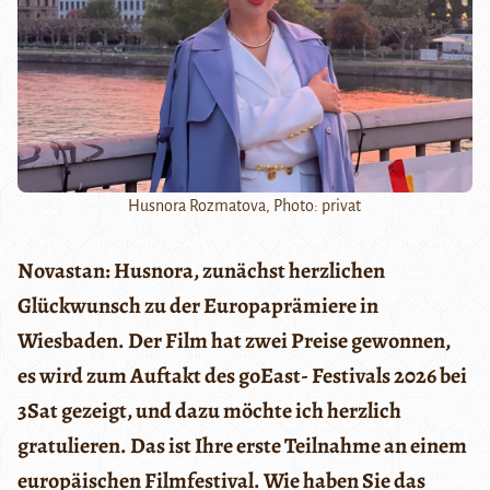
Husnora Rozmatova, Photo: privat
Novastan: Husnora, zunächst herzlichen
Glückwunsch zu der Europaprämiere in
Wiesbaden. Der Film hat zwei Preise gewonnen,
es wird zum Auftakt des goEast- Festivals 2026 bei
3Sat gezeigt, und dazu möchte ich herzlich
gratulieren. Das ist Ihre erste Teilnahme an einem
europäischen Filmfestival. Wie haben Sie das