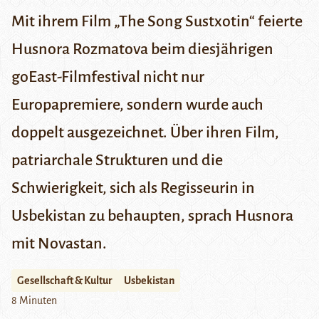
Mit ihrem Film „The Song Sustxotin“ feierte
Husnora Rozmatova beim diesjährigen
goEast-Filmfestival nicht nur
Europapremiere, sondern wurde auch
doppelt ausgezeichnet. Über ihren Film,
patriarchale Strukturen und die
Schwierigkeit, sich als Regisseurin in
Usbekistan zu behaupten, sprach Husnora
mit Novastan.
Gesellschaft & Kultur
Usbekistan
8 Minuten