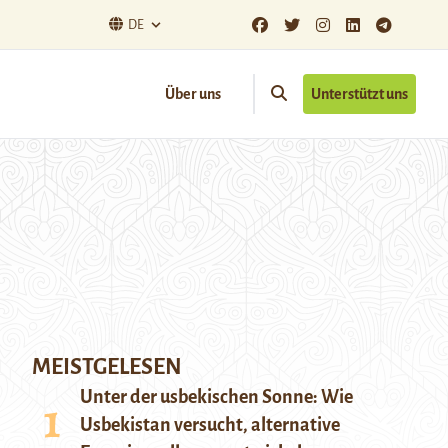
DE
Über uns
Unterstützt uns
MEISTGELESEN
Unter der usbekischen Sonne: Wie
Usbekistan versucht, alternative