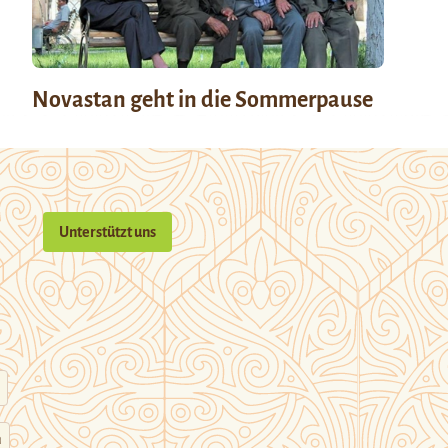
Novastan geht in die Sommerpause
Unterstützt uns
n