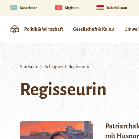
Kasachstan
Kirgistan
Tadschikistan
Politik & Wirtschaft
Gesellschaft & Kultur
Umwelt
Startseite
Schlagwort:
Regisseurin
Regisseurin
Patriarchal
mit Husno