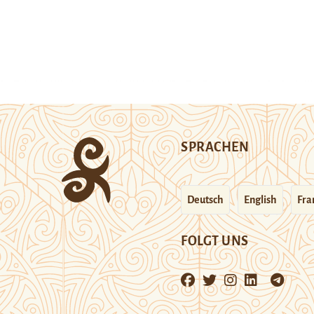
SPRACHEN
Deutsch
English
Fra
FOLGT UNS