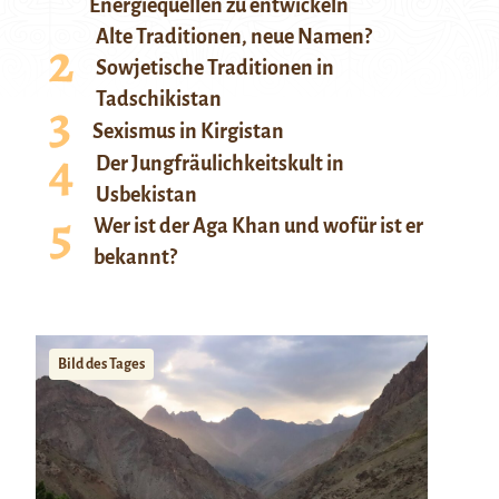
Energiequellen zu entwickeln
Alte Traditionen, neue Namen?
Sowjetische Traditionen in
Tadschikistan
Sexismus in Kirgistan
Der Jungfräulichkeitskult in
Usbekistan
Wer ist der Aga Khan und wofür ist er
bekannt?
Bild des Tages