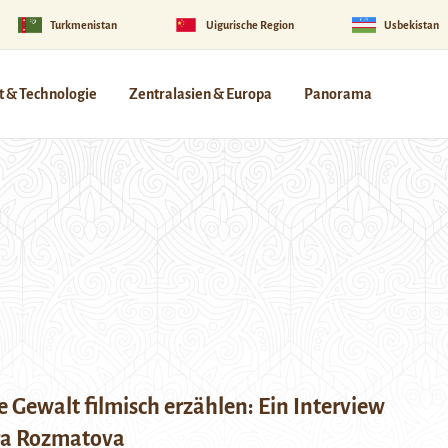
Turkmenistan
Uigurische Region
Usbekistan
 & Technologie
Zentralasien & Europa
Panorama
e Gewalt filmisch erzählen: Ein Interview
ra Rozmatova