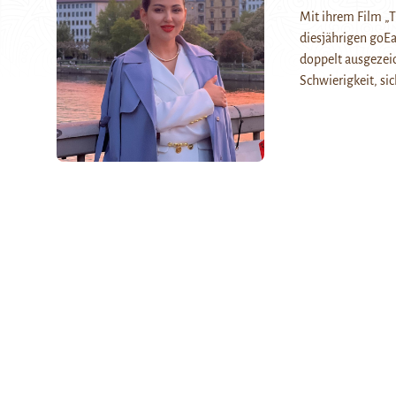
Mit ihrem Film „
diesjährigen goEa
doppelt ausgezeic
Schwierigkeit, si