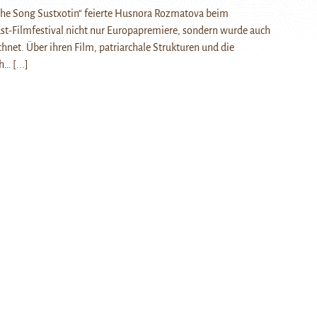
The Song Sustxotin“ feierte Husnora Rozmatova beim
st-Filmfestival nicht nur Europapremiere, sondern wurde auch
hnet. Über ihren Film, patriarchale Strukturen und die
ch…
[...]