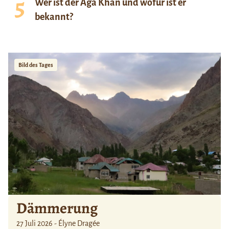
Wer ist der Aga Khan und wofür ist er
bekannt?
Bild des Tages
Dämmerung
27 Juli 2026 - Élyne Dragée