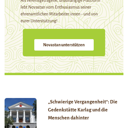
Als vereinsgetragene, unabhängige Plattform
lebt Novastan vom Enthusiasmus seiner
ehrenamtlichen Mitarbeiter:innen - und von
eurer Unterstützung!
Novastan unterstützen
„Schwierige Vergangenheit“: Die
Gedenkstätte Karlag und die
Menschen dahinter