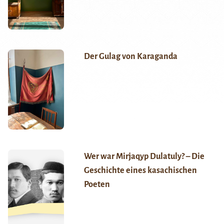
Der Gulag von Karaganda
Wer war Mirjaqyp Dulatuly? – Die
Geschichte eines kasachischen
Poeten