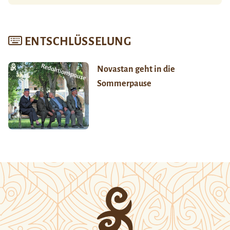
ENTSCHLÜSSELUNG
Novastan geht in die
Sommerpause