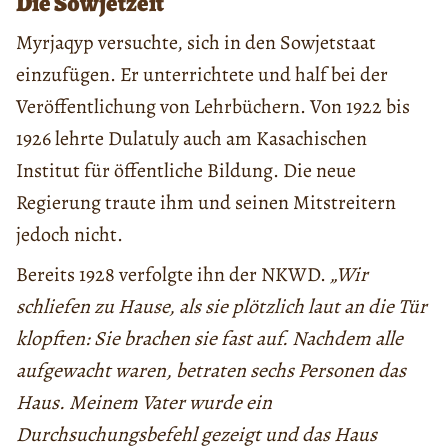
Die
Sowjetzeit
Myrjaqyp versuchte, sich in den Sowjetstaat
einzufügen. Er unterrichtete und half bei der
Veröffentlichung von Lehrbüchern. Von 1922 bis
1926 lehrte Dulatuly auch am Kasachischen
Institut für öffentliche Bildung. Die neue
Regierung traute ihm und seinen Mitstreitern
jedoch nicht.
Bereits 1928 verfolgte ihn der NKWD.
„Wir
schliefen zu Hause, als sie plötzlich laut an die Tür
klopften: Sie brachen sie fast auf. Nachdem alle
aufgewacht waren, betraten sechs Personen das
Haus. Meinem Vater wurde ein
Durchsuchungsbefehl gezeigt und das Haus