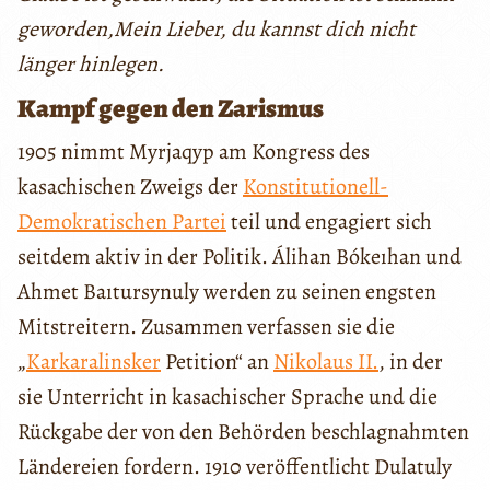
geworden,Mein Lieber, du kannst dich nicht
länger hinlegen.
Kampf gegen den Zarismus
1905 nimmt Myrjaqyp am Kongress des
kasachischen Zweigs der
Konstitutionell-
Demokratischen Partei
teil und engagiert sich
seitdem aktiv in der Politik. Álihan Bókeıhan und
Ahmet Baıtursynuly werden zu seinen engsten
Mitstreitern. Zusammen verfassen sie die
„
Karkaralinsker
Petition“ an
Nikolaus II.
, in der
sie Unterricht in kasachischer Sprache und die
Rückgabe der von den Behörden beschlagnahmten
Ländereien fordern. 1910 veröffentlicht Dulatuly