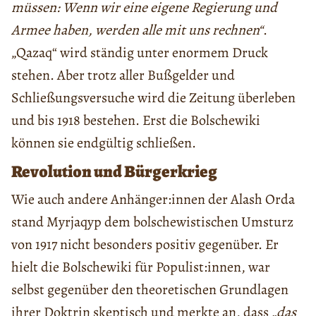
müssen: Wenn wir eine eigene Regierung und
Armee haben, werden alle mit uns rechnen“
.
„Qazaq“ wird ständig unter enormem Druck
stehen. Aber trotz aller Bußgelder und
Schließungsversuche wird die Zeitung überleben
und bis 1918 bestehen. Erst die Bolschewiki
können sie endgültig schließen.
Revolution und Bürgerkrieg
Wie auch andere Anhänger:innen der Alash Orda
stand Myrjaqyp dem bolschewistischen Umsturz
von 1917 nicht besonders positiv gegenüber. Er
hielt die Bolschewiki für Populist:innen, war
selbst gegenüber den theoretischen Grundlagen
ihrer Doktrin skeptisch und merkte an, dass
„das