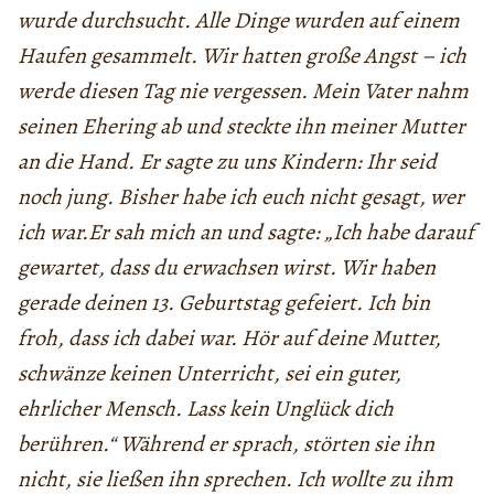
wurde durchsucht. Alle Dinge wurden auf einem
Haufen gesammelt. Wir hatten große Angst – ich
werde diesen Tag nie vergessen. Mein Vater nahm
seinen Ehering ab und steckte ihn meiner Mutter
an die Hand. Er sagte zu uns Kindern: Ihr seid
noch jung. Bisher habe ich euch nicht gesagt, wer
ich war.Er sah mich an und sagte: „Ich habe darauf
gewartet, dass du erwachsen wirst. Wir haben
gerade deinen 13. Geburtstag gefeiert. Ich bin
froh, dass ich dabei war. Hör auf deine Mutter,
schwänze keinen Unterricht, sei ein guter,
ehrlicher Mensch. Lass kein Unglück dich
berühren.“ Während er sprach, störten sie ihn
nicht, sie ließen ihn sprechen. Ich wollte zu ihm