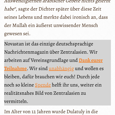
Auswendiglernen arabischer Gebete nichts gelernt
habe“
, sagte der Dichter später über diese Zeit
seines Lebens und merkte dabei ironisch an, dass
der Mullah ein äußerst unwissender Mensch
gewesen sei.
Novastan ist das einzige deutschsprachige
Nachrichtenmagazin über Zentralasien. Wir
arbeiten auf Vereinsgrundlage und
Dank eurer
Teilnahme
. Wir sind
unabhängig
und wollen es
bleiben, dafür brauchen wir euch! Durch jede
noch so kleine
Spende
helft ihr uns, weiter ein
realitätsnahes Bild von Zentralasien zu
vermitteln.
Im Alter von 12 Jahren wurde Dulatuly in die