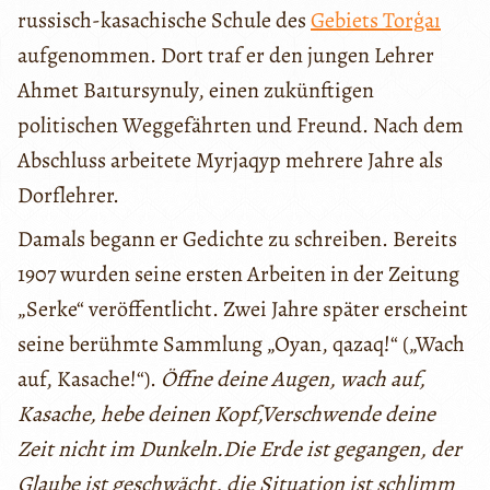
russisch-kasachische Schule des
Gebiets Torģaı
aufgenommen. Dort traf er den jungen Lehrer
Ahmet Baıtursynuly, einen zukünftigen
politischen Weggefährten und Freund. Nach dem
Abschluss arbeitete Myrjaqyp mehrere Jahre als
Dorflehrer.
Damals begann er Gedichte zu schreiben. Bereits
1907 wurden seine ersten Arbeiten in der Zeitung
„Serke“ veröffentlicht. Zwei Jahre später erscheint
seine berühmte Sammlung „Oyan, qazaq!“ („Wach
auf, Kasache!“).
Öffne deine Augen, wach auf,
Kasache, hebe deinen Kopf,Verschwende deine
Zeit nicht im Dunkeln.Die Erde ist gegangen, der
Glaube ist geschwächt, die Situation ist schlimm