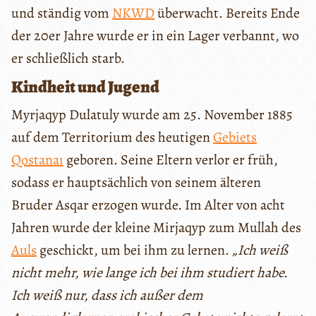
und ständig vom
NKWD
überwacht. Bereits Ende
der 20er Jahre wurde er in ein Lager verbannt, wo
er schließlich starb.
Kindheit und Jugend
Myrjaqyp Dulatuly wurde am 25. November 1885
auf dem Territorium des heutigen
Gebiets
Qostanaı
geboren. Seine Eltern verlor er früh,
sodass er hauptsächlich von seinem älteren
Bruder Asqar erzogen wurde. Im Alter von acht
Jahren wurde der kleine Mirjaqyp zum Mullah des
Auls
geschickt, um bei ihm zu lernen.
„Ich weiß
nicht mehr, wie lange ich bei ihm studiert habe.
Ich weiß nur, dass ich außer dem