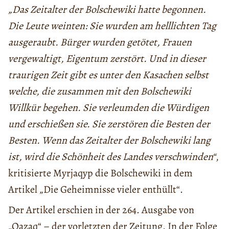
„Das Zeitalter der Bolschewiki hatte begonnen.
Die Leute weinten: Sie wurden am helllichten Tag
ausgeraubt. Bürger wurden getötet, Frauen
vergewaltigt, Eigentum zerstört. Und in dieser
traurigen Zeit gibt es unter den Kasachen selbst
welche, die zusammen mit den Bolschewiki
Willkür begehen. Sie verleumden die Würdigen
und erschießen sie. Sie zerstören die Besten der
Besten. Wenn das Zeitalter der Bolschewiki lang
ist, wird die Schönheit des Landes verschwinden“
,
kritisierte Myrjaqyp die Bolschewiki in dem
Artikel „Die Geheimnisse vieler enthüllt“.
Der Artikel erschien in der 264. Ausgabe von
„Qazaq“ – der vorletzten der Zeitung. In der Folge