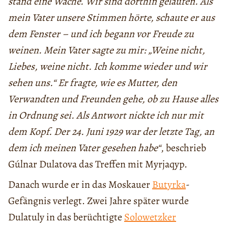
stand eine Wache. Wir sind dorthin gelaufen. Als
mein Vater unsere Stimmen hörte, schaute er aus
dem Fenster – und ich begann vor Freude zu
weinen. Mein Vater sagte zu mir: „Weine nicht,
Liebes, weine nicht. Ich komme wieder und wir
sehen uns.“ Er fragte, wie es Mutter, den
Verwandten und Freunden gehe, ob zu Hause alles
in Ordnung sei. Als Antwort nickte ich nur mit
dem Kopf. Der 24. Juni 1929 war der letzte Tag, an
dem ich meinen Vater gesehen habe“
, beschrieb
Gúlnar Dulatova das Treffen mit Myrjaqyp.
Danach wurde er in das Moskauer
Butyrka
-
Gefängnis verlegt. Zwei Jahre später wurde
Dulatuly in das berüchtigte
Solowetzker