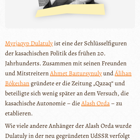
Myrjaqyp Dulatuly
ist eine der Schlüsselfiguren
der kasachischen Politik des frühen 20.
Jahrhunderts. Zusammen mit seinen Freunden
und Mitstreitern
Ahmet Baıtursynuly
und
Álihan
Bókeıhan
gründete er die Zeitung „Qazaq“ und
beteiligte sich wenig später an dem Versuch, die
kasachische Autonomie – die
Alash Orda
– zu
etablieren.
Wie viele andere Anhänger der Alash Orda wurde
Dulatuly in der neu gegründeten UdSSR verfolgt