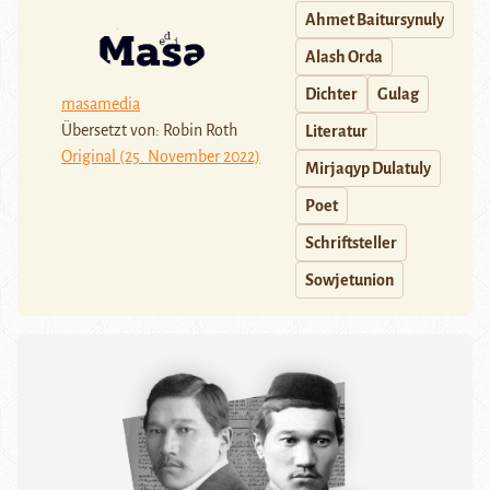
Ahmet Baitursynuly
Alash Orda
Dichter
Gulag
masamedia
Übersetzt von: Robin Roth
Literatur
Original (25. November 2022)
Mirjaqyp Dulatuly
Poet
Schriftsteller
Sowjetunion