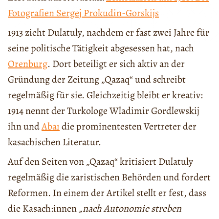
Fotografien Sergej Prokudin-Gorskijs
1913 zieht Dulatuly, nachdem er fast zwei Jahre für
seine politische Tätigkeit abgesessen hat, nach
Orenburg
. Dort beteiligt er sich aktiv an der
Gründung der Zeitung „Qazaq“ und schreibt
regelmäßig für sie. Gleichzeitig bleibt er kreativ:
1914 nennt der Turkologe Wladimir Gordlewskij
ihn und
Abaı
die prominentesten Vertreter der
kasachischen Literatur.
Auf den Seiten von „Qazaq“ kritisiert Dulatuly
regelmäßig die zaristischen Behörden und fordert
Reformen. In einem der Artikel stellt er fest, dass
die Kasach:innen
„nach Autonomie streben