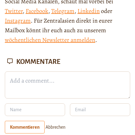
Social Media Kanälen, schaut mal vorbei bei
Twitter
,
Facebook
,
Telegram
,
Linkedin
oder
Instagram
. Für Zentralasien direkt in eurer
Mailbox könnt ihr euch auch zu unserem
wöchentlichen Newsletter anmelden
.
KOMMENTARE
Kommentieren
Abbrechen