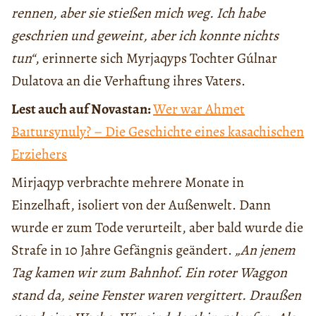
rennen, aber sie stießen mich weg. Ich habe
geschrien und geweint, aber ich konnte nichts
tun“
, erinnerte sich Myrjaqyps Tochter Gúlnar
Dulatova an die Verhaftung ihres Vaters.
Lest auch auf Novastan:
Wer war Ahmet
Baıtursynuly? – Die Geschichte eines kasachischen
Erziehers
Mirjaqyp verbrachte mehrere Monate in
Einzelhaft, isoliert von der Außenwelt. Dann
wurde er zum Tode verurteilt, aber bald wurde die
Strafe in 10 Jahre Gefängnis geändert.
„An jenem
Tag kamen wir zum Bahnhof. Ein roter Waggon
stand da, seine Fenster waren vergittert. Draußen