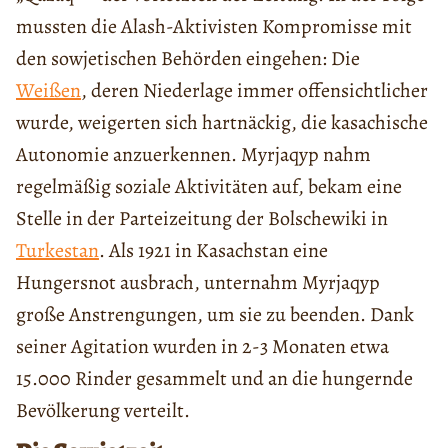
mussten die Alash-Aktivisten Kompromisse mit
den sowjetischen Behörden eingehen: Die
Weißen
, deren Niederlage immer offensichtlicher
wurde, weigerten sich hartnäckig, die kasachische
Autonomie anzuerkennen. Myrjaqyp nahm
regelmäßig soziale Aktivitäten auf, bekam eine
Stelle in der Parteizeitung der Bolschewiki in
Turkestan
. Als 1921 in Kasachstan eine
Hungersnot ausbrach, unternahm Myrjaqyp
große Anstrengungen, um sie zu beenden. Dank
seiner Agitation wurden in 2-3 Monaten etwa
15.000 Rinder gesammelt und an die hungernde
Bevölkerung verteilt.