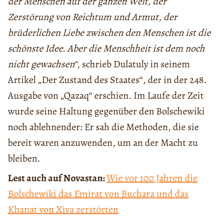
der Menschen auf der ganzen Welt, der
Zerstörung von Reichtum und Armut, der
brüderlichen Liebe zwischen den Menschen ist die
schönste Idee. Aber die Menschheit ist dem noch
nicht gewachsen“
, schrieb Dulatuly in seinem
Artikel „Der Zustand des Staates“, der in der 248.
Ausgabe von „Qazaq“ erschien. Im Laufe der Zeit
wurde seine Haltung gegenüber den Bolschewiki
noch ablehnender: Er sah die Methoden, die sie
bereit waren anzuwenden, um an der Macht zu
bleiben.
Lest auch auf Novastan:
Wie vor 100 Jahren die
Bolschewiki das Emirat von Buchara und das
Khanat von Xiva zerstörten