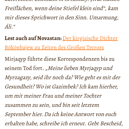
Freiflächen, wenn deine Stiefel klein sind“, kam
mir dieses Sprichwort in den Sinn. Umarmung,
Áli.“
Lest auch auf Novastan:
Der kirgisische Dichter
Bökönbajew zu Zeiten des Großen Terrors
Mirjaqyp führte diese Korrespondenzen bis zu
seinem Tod fort.
„Meine lieben Myrjaqyp und
Myrzagazy, seid ihr noch da? Wie geht es mit der
Gesundheit? Wo ist Gazimbek? Ich kam hierher,
um mit meiner Frau und meiner Tochter
zusammen zu sein, und bin seit letztem
September hier. Da ich keine Antwort von euch
erhalten habe, schreibe ich erneut. Gebt Bescheid,