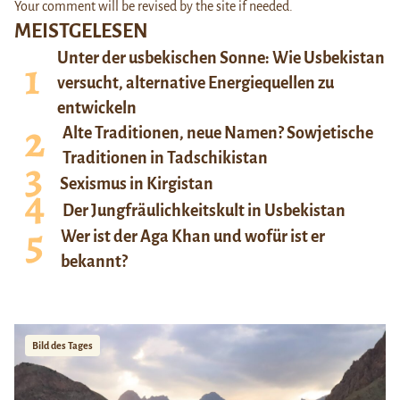
Your comment will be revised by the site if needed.
MEISTGELESEN
Unter der usbekischen Sonne: Wie Usbekistan
versucht, alternative Energiequellen zu
entwickeln
Alte Traditionen, neue Namen? Sowjetische
Traditionen in Tadschikistan
Sexismus in Kirgistan
Der Jungfräulichkeitskult in Usbekistan
Wer ist der Aga Khan und wofür ist er
bekannt?
Bild des Tages