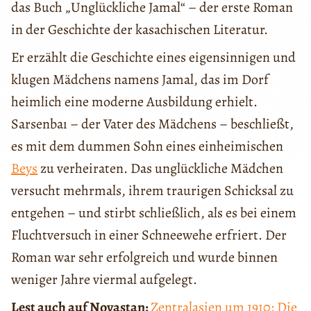
das Buch „Unglückliche Jamal“ – der erste Roman
in der Geschichte der kasachischen Literatur.
Er erzählt die Geschichte eines eigensinnigen und
klugen Mädchens namens Jamal, das im Dorf
heimlich eine moderne Ausbildung erhielt.
Sarsenbaı – der Vater des Mädchens – beschließt,
es mit dem dummen Sohn eines einheimischen
Beys
zu verheiraten. Das unglückliche Mädchen
versucht mehrmals, ihrem traurigen Schicksal zu
entgehen – und stirbt schließlich, als es bei einem
Fluchtversuch in einer Schneewehe erfriert. Der
Roman war sehr erfolgreich und wurde binnen
weniger Jahre viermal aufgelegt.
Lest auch auf Novastan:
Zentralasien um 1910: Die