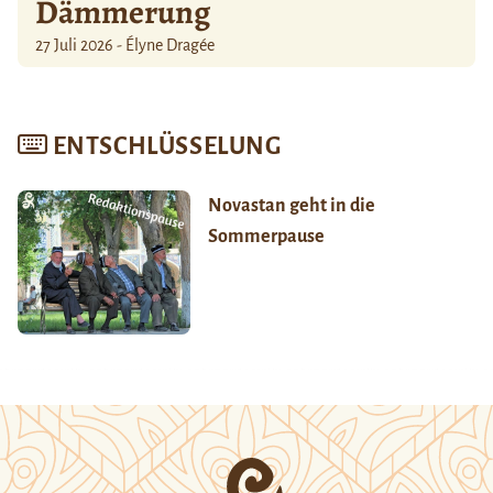
Dämmerung
27 Juli 2026 - Élyne Dragée
ENTSCHLÜSSELUNG
Novastan geht in die
Sommerpause