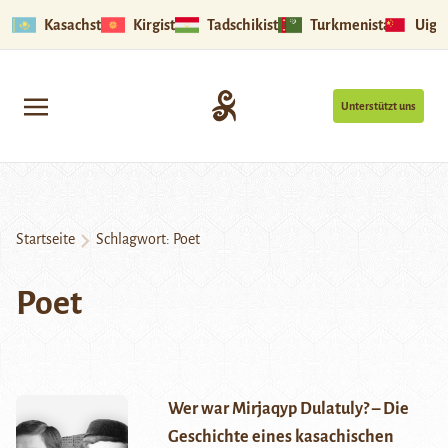
Kasachstan
Kirgistan
Tadschikistan
Turkmenistan
Uigu
Unterstützt uns
Startseite
Schlagwort:
Poet
Poet
Wer war Mirjaqyp Dulatuly? – Die
Geschichte eines kasachischen