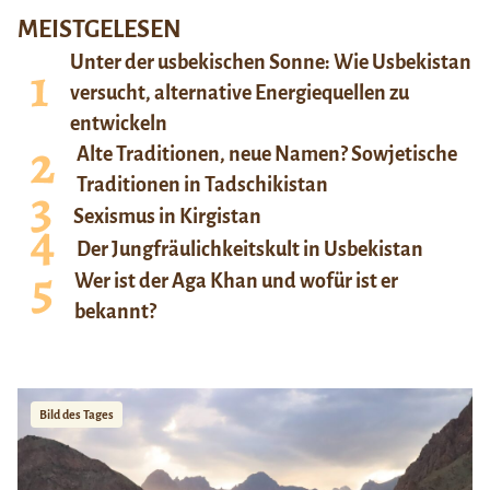
MEISTGELESEN
Unter der usbekischen Sonne: Wie Usbekistan
versucht, alternative Energiequellen zu
entwickeln
Alte Traditionen, neue Namen? Sowjetische
Traditionen in Tadschikistan
Sexismus in Kirgistan
Der Jungfräulichkeitskult in Usbekistan
Wer ist der Aga Khan und wofür ist er
bekannt?
Bild des Tages