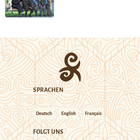
SPRACHEN
Deutsch
English
Français
FOLGT UNS