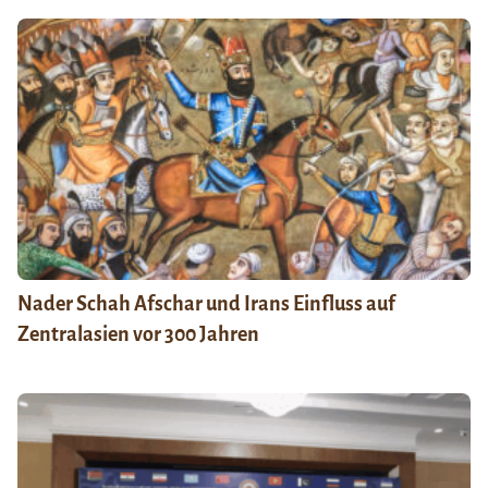
Nader Schah Afschar und Irans Einfluss auf
Zentralasien vor 300 Jahren