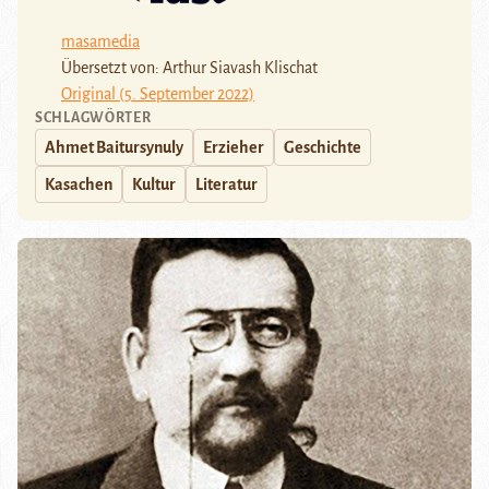
masamedia
Übersetzt von: Arthur Siavash Klischat
Original (5. September 2022)
SCHLAGWÖRTER
Ahmet Baitursynuly
Erzieher
Geschichte
Kasachen
Kultur
Literatur