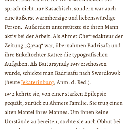
sprach nicht nur Kasachisch, sondern war auch
eine äußerst warmherzige und liebenswürdige
Person. Außerdem unterstützte sie ihren Mann
aktiv bei der Arbeit. Als Ahmet Chefredakteur der
Zeitung „Qazaq“ war, übernahmen Badrisafa und
ihre Enkeltochter Katıez die typografischen
Aufgaben. Als Baıtursynuly 1937 erschossen
wurde, schickte man Badrisafu nach Swerdlowsk
(heute
Jekaterinburg
, Anm. d. Red.).
1942 kehrte sie, von einer starken Epilepsie
gequält, zurück zu Ahmets Familie. Sie trug einen
alten Mantel ihres Mannes. Um ihnen keine
Umstände zu bereiten, suchte sie auch Obhut bei