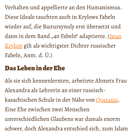
Verhalten und appellierte an den Humanismus.
Diese Ideale tauchten auch in Krylows Fabeln
wieder auf, die Baıtursynuly erst übersetzt und
dann in dem Band „40 Fabeln“ adaptierte. (
Iwan
Krylow
gilt als wichtigster Dichter russischer
Fabeln, Anm. d. Ü.)
Das Leben in der Ehe
Als sie sich kennenlernten, arbeitete Ahmets Frau
Alexandra als Lehrerin an einer russisch-
kasachischen Schule in der Nähe von
Qostanaı
.
Eine Ehe zwischen zwei Menschen
unterschiedlichen Glaubens war damals enorm
schwer, doch Alexandra entschied sich, zum Islam