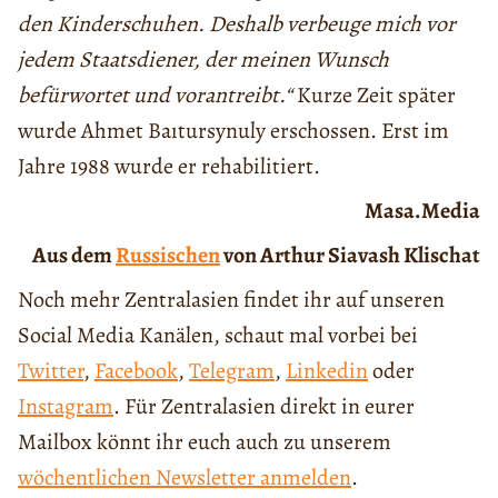
den Kinderschuhen. Deshalb verbeuge mich vor
jedem Staatsdiener, der meinen Wunsch
befürwortet und vorantreibt.“
Kurze Zeit später
wurde Ahmet Baıtursynuly erschossen. Erst im
Jahre 1988 wurde er rehabilitiert.
Masa.Media
Aus dem
Russischen
von Arthur Siavash Klischat
Noch mehr Zentralasien findet ihr auf unseren
Social Media Kanälen, schaut mal vorbei bei
Twitter
,
Facebook
,
Telegram
,
Linkedin
oder
Instagram
. Für Zentralasien direkt in eurer
Mailbox könnt ihr euch auch zu unserem
wöchentlichen Newsletter anmelden
.