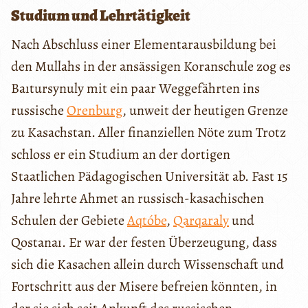
Studium und Lehrtätigkeit
Nach Abschluss einer Elementarausbildung bei
den Mullahs in der ansässigen Koranschule zog es
Baıtursynuly mit ein paar Weggefährten ins
russische
Orenburg
, unweit der heutigen Grenze
zu Kasachstan. Aller finanziellen Nöte zum Trotz
schloss er ein Studium an der dortigen
Staatlichen Pädagogischen Universität ab. Fast 15
Jahre lehrte Ahmet an russisch-kasachischen
Schulen der Gebiete
Aqtóbe
,
Qarqaraly
und
Qostanaı. Er war der festen Überzeugung, dass
sich die Kasachen allein durch Wissenschaft und
Fortschritt aus der Misere befreien könnten, in