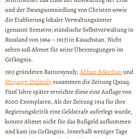
und der Zwangsumsiedlung von Christen sowie
die Etablierung lokaler Verwaltungsämter
(genannt Semstvo; ständische Selbstverwaltung in
Russland von 1964 – 1917) in Kasachstan. Nicht
selten saß Ahmet für seine Überzeugungen im
Gefängnis.
1913 gründeten Baıtursynuly,
Álihan Bókeıhan
und
Mirjaqyp Dulatuly
zusammen die Zeitung Qazaq.
Fünf Jahre später erreichte diese eine Auflage von
8000 Exemplaren. Als der Zeitung 1914 für ihre
Regierungskritik eine Geldstrafe auferlegt wurde,
konnte Ahmet nicht für das Bußgeld aufkommen
und kam ins Gefängnis. Innerhalb weniger Tage