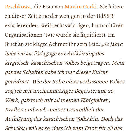
Peschkowa
, die Frau von
Maxim Gorki
. Sie leitete
zu dieser Zeit eine der wenigen in der UdSSR
existierenden, weil rechtswidrigen, humanitären
Organisationen (1937 wurde sie liquidiert). Im
Brief an sie klagte Achmet ihr sein Leid:
„34 Jahre
habe ich als Pädagoge zur Aufklärung des
kirgisisch-kasachischen Volkes beigetragen. Mein
ganzes Schaffen habe ich nur dieser Kultur
gewidmet. Wie der Sohn eines verlassenen Volkes
zog ich mit uneigennütziger Begeisterung zu
Werk, gab mich mit all meinen Fähigkeiten,
Kräften und auch meiner Gesundheit der
Aufklärung des kasachischen Volks hin. Doch das
Schicksal will es so, dass ich zum Dank für all das