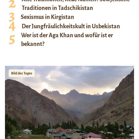
Traditionen in Tadschikistan
Sexismus in Kirgistan
Der Jungfräulichkeitskult in Usbekistan
Wer ist der Aga Khan und wofür ist er
bekannt?
Bild des Tages