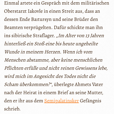
Einmal artete ein Gespräch mit dem militärischen
Oberstarzt Iakovle in einen Streit aus, dass an
dessen Ende Baıtursyn und seine Brüder den
Beamten verprügelten. Dafür schickte man ihn
ins sibirische Straflager.
„Im Alter von 13 Jahren
hinterließ ein Stoß eine bis heute ungeheilte
Wunde in meinem Herzen. Wenn ich vom
Menschen abstamme, aber keine menschlichen
Pflichten erfülle und nicht reinen Gewissens lebe,
wird mich im Angesicht des Todes nicht die
Scham überkommen?“
, überlegte Ahmets Vater
nach der Heirat in einem Brief an seine Mutter,
den er ihr aus dem
Semipalatinsker
Gefängnis
schrieb.