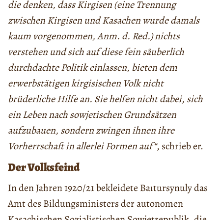
die denken, dass Kirgisen (eine Trennung
zwischen Kirgisen und Kasachen wurde damals
kaum vorgenommen, Anm. d. Red.) nichts
verstehen und sich auf diese fein säuberlich
durchdachte Politik einlassen, bieten dem
erwerbstätigen kirgisischen Volk nicht
brüderliche Hilfe an. Sie helfen nicht dabei, sich
ein Leben nach sowjetischen Grundsätzen
aufzubauen, sondern zwingen ihnen ihre
Vorherrschaft in allerlei Formen auf“
, schrieb er.
Der Volksfeind
In den Jahren 1920/21 bekleidete Baıtursynuly das
Amt des Bildungsministers der autonomen
Kasachischen Sozialistischen Sowjetrepublik, die