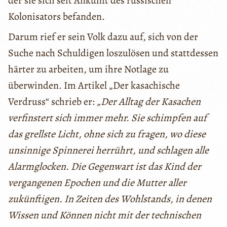
der sie sich seit Ankunft des russischen
Kolonisators befanden.
Darum rief er sein Volk dazu auf, sich von der
Suche nach Schuldigen loszulösen und stattdessen
härter zu arbeiten, um ihre Notlage zu
überwinden. Im Artikel „Der kasachische
Verdruss“ schrieb er:
„Der Alltag der Kasachen
verfinstert sich immer mehr. Sie schimpfen auf
das grellste Licht, ohne sich zu fragen, wo diese
unsinnige Spinnerei herrührt, und schlagen alle
Alarmglocken. Die Gegenwart ist das Kind der
vergangenen Epochen und die Mutter aller
zukünftigen. In Zeiten des Wohlstands, in denen
Wissen und Können nicht mit der technischen