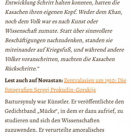
Entwicklung Schritt halten konnten, hatten die
Kasachen ihren eigenen Kopf. Weder dem Khan,
noch dem Volk war es nach Kunst oder
Wissenschaft zumute. Statt über sinnvollere
Beschäftigungen nachzudenken, standen sie
miteinander auf Kriegsfuß, und während andere
Völker voranschritten, machten die Kasachen
Rückschritte.“
Lest auch auf Novastan:
Zentralasien um 1910: Die
Fotografien Sergej Prokudin-Gorskijs
Baıtursynuly war Künstler. Er veröffentlichte den
Gedichtband „Mücke“, in dem er dazu aufrief, zu
studieren und sich den Wissenschaften
zuzuwenden. Er verurteilte amoralisches