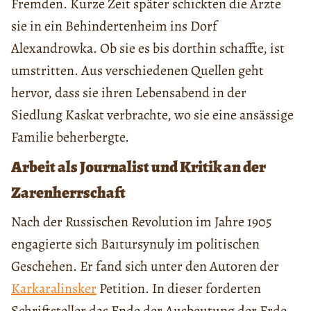
Fremden. Kurze Zeit später schickten die Ärzte
sie in ein Behindertenheim ins Dorf
Alexandrowka. Ob sie es bis dorthin schaffte, ist
umstritten. Aus verschiedenen Quellen geht
hervor, dass sie ihren Lebensabend in der
Siedlung Kaskat verbrachte, wo sie eine ansässige
Familie beherbergte.
Arbeit als Journalist und Kritik an der
Zarenherrschaft
Nach der Russischen Revolution im Jahre 1905
engagierte sich Baıtursynuly im politischen
Geschehen. Er fand sich unter den Autoren der
Karkaralinsker
Petition. In dieser forderten
Schriftsteller das Ende der Ausbeutung der Erde