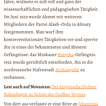
Jahre, widmete er sich voll und ganz der
wissenschaftlichen und pädagogischen Tätigkeit.
Im Juni 1929 wurde Ahmet mit weiteren
Mitgliedern der Partei Alash-Orda in Almaty
festgenommen. Man warf ihm
konterrevolutionäre Tätigkeiten vor und sperrte
ihn in eines der bekanntesten und ältesten
Gefängnisse: das Moskauer
Butyrka
-Gefängnis.
1932 wurde gerichtlich entschieden, ihn in die
nordrussische Hafenstadt
Archangelsk
zu
verbannen.
Lest auch auf Novastan:
Der kirgisische Dichter
Bökönbajew zu Zeiten des Großen Terrors
Von dort aus verfasste er eine Bitte an
Jekaterina