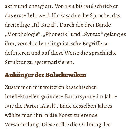
aktiv und engagiert. Von 1914 bis 1916 schrieb er
das erste Lehrwerk für kasachische Sprache, das
dreiteilige „Til-Kural“. Durch die drei Bände
„Morphologie“, „Phonetik“ und „Syntax“ gelang es
ihm, verschiedene linguistische Begriffe zu
definieren und auf diese Weise die sprachliche
Struktur zu systematisieren.
Anhänger der Bolschewiken
Zusammen mit weiteren kasachischen
Intellektuellen gründete Baıtursynuly im Jahre
1917 die Partei „Alash“. Ende desselben Jahres
wählte man ihn in die Konstituierende
Versammlung. Diese sollte die Ordnung des