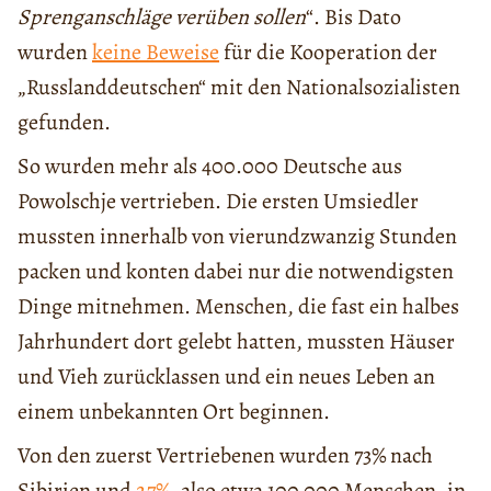
Sprenganschläge verüben sollen
“. Bis Dato
wurden
keine Beweise
für die Kooperation der
„Russlanddeutschen“ mit den Nationalsozialisten
gefunden.
So wurden mehr als 400.000 Deutsche aus
Powolschje vertrieben. Die ersten Umsiedler
mussten innerhalb von vierundzwanzig Stunden
packen und konten dabei nur die notwendigsten
Dinge mitnehmen. Menschen, die fast ein halbes
Jahrhundert dort gelebt hatten, mussten Häuser
und Vieh zurücklassen und ein neues Leben an
einem unbekannten Ort beginnen.
Von den zuerst Vertriebenen wurden 73% nach
Sibirien und
27%
, also etwa 100 000 Menschen, in