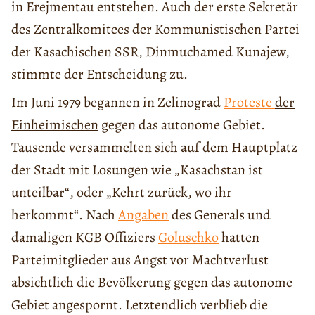
in Erejmentau entstehen. Auch der erste Sekretär
des Zentralkomitees der Kommunistischen Partei
der Kasachischen SSR, Dinmuchamed Kunajew,
stimmte der Entscheidung zu.
Im Juni 1979 begannen in Zelinograd
Proteste
der
Einheimischen
gegen das autonome Gebiet.
Tausende versammelten sich auf dem Hauptplatz
der Stadt mit Losungen wie „Kasachstan ist
unteilbar“, oder „Kehrt zurück, wo ihr
herkommt“. Nach
Angaben
des Generals und
damaligen KGB Offiziers
Goluschko
hatten
Parteimitglieder aus Angst vor Machtverlust
absichtlich die Bevölkerung gegen das autonome
Gebiet angespornt. Letztendlich verblieb die