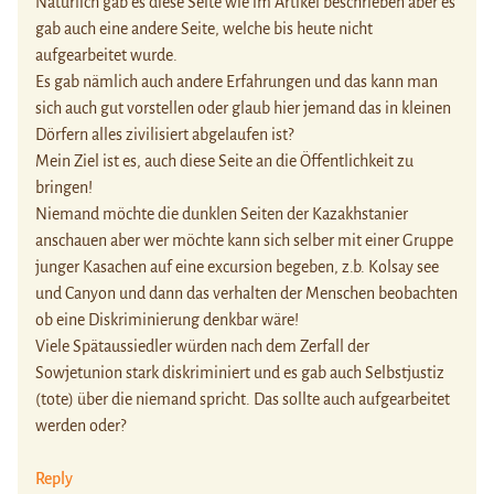
Natürlich gab es diese Seite wie im Artikel beschrieben aber es
gab auch eine andere Seite, welche bis heute nicht
aufgearbeitet wurde.
Es gab nämlich auch andere Erfahrungen und das kann man
sich auch gut vorstellen oder glaub hier jemand das in kleinen
Dörfern alles zivilisiert abgelaufen ist?
Mein Ziel ist es, auch diese Seite an die Öffentlichkeit zu
bringen!
Niemand möchte die dunklen Seiten der Kazakhstanier
anschauen aber wer möchte kann sich selber mit einer Gruppe
junger Kasachen auf eine excursion begeben, z.b. Kolsay see
und Canyon und dann das verhalten der Menschen beobachten
ob eine Diskriminierung denkbar wäre!
Viele Spätaussiedler würden nach dem Zerfall der
Sowjetunion stark diskriminiert und es gab auch Selbstjustiz
(tote) über die niemand spricht. Das sollte auch aufgearbeitet
werden oder?
Reply