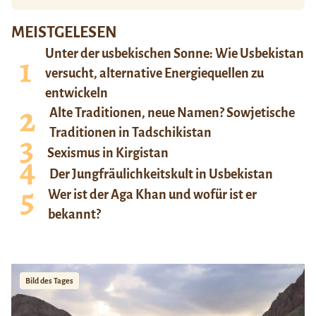
MEISTGELESEN
Unter der usbekischen Sonne: Wie Usbekistan
versucht, alternative Energiequellen zu
entwickeln
Alte Traditionen, neue Namen? Sowjetische
Traditionen in Tadschikistan
Sexismus in Kirgistan
Der Jungfräulichkeitskult in Usbekistan
Wer ist der Aga Khan und wofür ist er
bekannt?
Bild des Tages