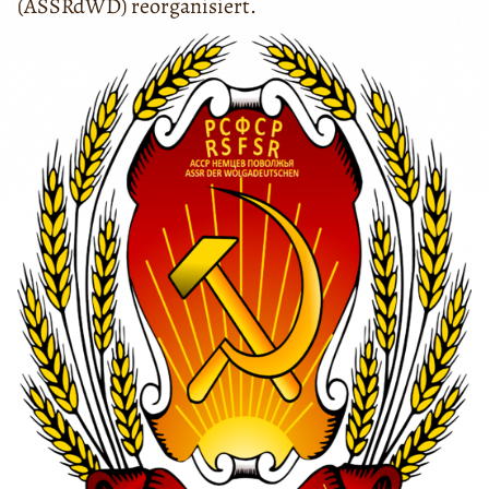
(ASSRdWD) reorganisiert.