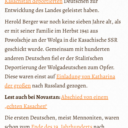
Kasachstan deportierten
Deutschen zur
Entwicklung des Landes geleistet haben.
Herold Berger war noch keine sieben Jahre alt, als
er mit seiner Familie im Herbst 1941 aus
Powolschje an der Wolga in die Kasachische SSR
geschickt wurde. Gemeinsam mit hunderten
anderen Deutschen fiel er der Stalin’schen
Deportierung der Wolgadeutschen zum Opfer.
Diese waren einst auf
Einladung von Katharina
der großen
nach Russland gezogen.
Lest auch bei Novastan:
Abschied von einem
„echten Kasachen“
Die ersten Deutschen, meist Mennoniten, waren
schon zum
Ende des 19. Jahrhunderts
nach