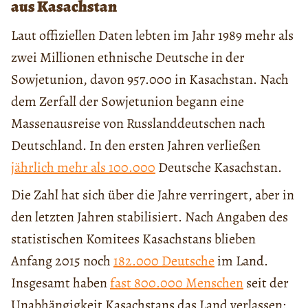
aus Kasachstan
Laut offiziellen Daten lebten im Jahr 1989 mehr als
zwei Millionen ethnische Deutsche in der
Sowjetunion, davon 957.000 in Kasachstan. Nach
dem Zerfall der Sowjetunion begann eine
Massenausreise von Russlanddeutschen nach
Deutschland. In den ersten Jahren verließen
jährlich mehr als 100.000
Deutsche Kasachstan.
Die Zahl hat sich über die Jahre verringert, aber in
den letzten Jahren stabilisiert. Nach Angaben des
statistischen Komitees Kasachstans blieben
Anfang 2015 noch
182.000 Deutsche
im Land.
Insgesamt haben
fast 800.000 Menschen
seit der
Unabhängigkeit Kasachstans das Land verlassen: