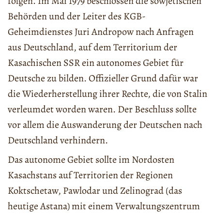
folgen. Im Mai 1979 beschlossen die sowjetischen
Behörden und der Leiter des KGB-
Geheimdienstes Juri Andropow nach Anfragen
aus Deutschland, auf dem Territorium der
Kasachischen SSR ein autonomes Gebiet für
Deutsche zu bilden. Offizieller Grund dafür war
die Wiederherstellung ihrer Rechte, die von Stalin
verleumdet worden waren. Der Beschluss sollte
vor allem die Auswanderung der Deutschen nach
Deutschland verhindern.
Das autonome Gebiet sollte im Nordosten
Kasachstans auf Territorien der Regionen
Koktschetaw, Pawlodar und Zelinograd (das
heutige Astana) mit einem Verwaltungszentrum