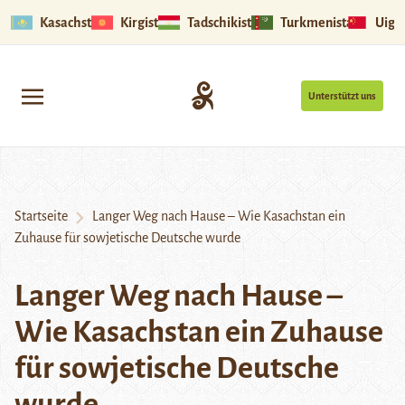
Kasachstan
Kirgistan
Tadschikistan
Turkmenistan
Uigu
Unterstützt uns
Startseite
Langer Weg nach Hause – Wie Kasachstan ein
Zuhause für sowjetische Deutsche wurde
Langer Weg nach Hause –
Wie Kasachstan ein Zuhause
für sowjetische Deutsche
wurde