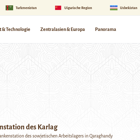
Turkmenistan
Uigurische Region
Usbekistan
 & Technologie
Zentralasien & Europa
Panorama
nstation des Karlag
ankenstation des sowjetischen Arbeitslagers in Qaraghandy