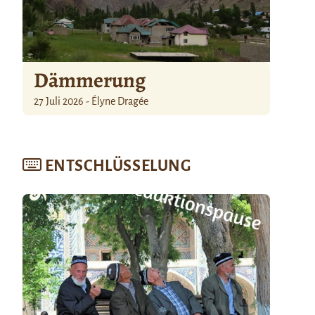
Dämmerung
27 Juli 2026 - Élyne Dragée
ENTSCHLÜSSELUNG