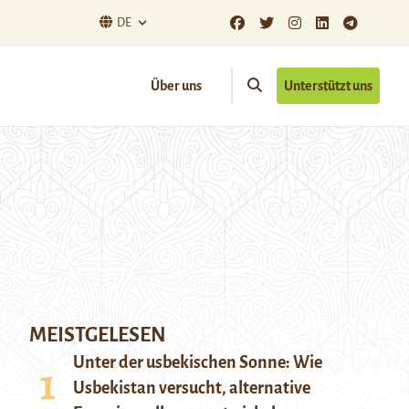
DE
Über uns
Unterstützt uns
MEISTGELESEN
Unter der usbekischen Sonne: Wie
Usbekistan versucht, alternative