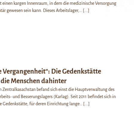
rt einen kargen Innenraum, in dem die medizinische Versorgung
tär gewesen sein kann. Dieses Arbeitslager,…
[...]
e Vergangenheit“: Die Gedenkstätte
 die Menschen dahinter
n Zentralkasachstan befand sich einst die Hauptverwaltung des
beits- und Besserungslagers (Karlag). Seit 2011 befindet sich in
 Gedenkstätte, für deren Einrichtung lange…
[...]