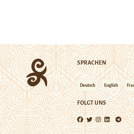
SPRACHEN
Deutsch
English
Fra
FOLGT UNS