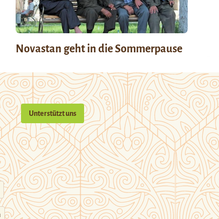
Novastan geht in die Sommerpause
Unterstützt uns
n