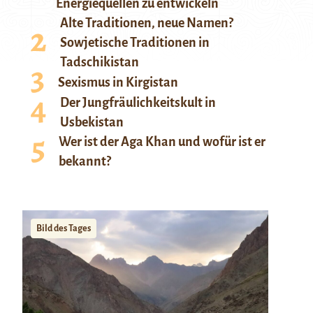
Energiequellen zu entwickeln
Alte Traditionen, neue Namen?
Sowjetische Traditionen in
Tadschikistan
Sexismus in Kirgistan
Der Jungfräulichkeitskult in
Usbekistan
Wer ist der Aga Khan und wofür ist er
bekannt?
Bild des Tages