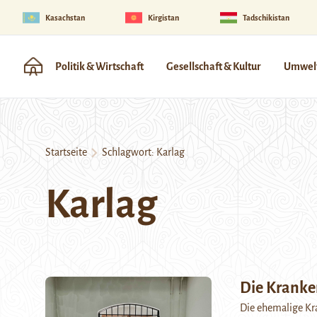
Kasachstan
Kirgistan
Tadschikistan
Politik & Wirtschaft
Gesellschaft & Kultur
Umwelt
Startseite
Schlagwort:
Karlag
Karlag
Die Kranke
Die ehemalige Kr