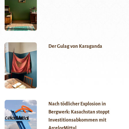
Der Gulag von Karaganda
Nach tödlicher Explosion in
Bergwerk: Kasachstan stoppt
Investitionsabkommen mit
ArcelorMittal