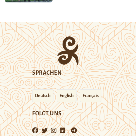
SPRACHEN
Deutsch
English
Français
FOLGT UNS