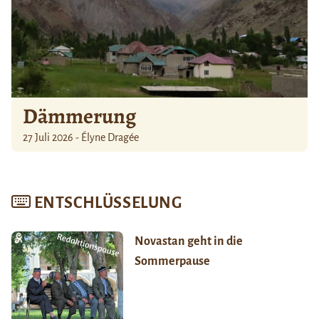
Dämmerung
27 Juli 2026 - Élyne Dragée
ENTSCHLÜSSELUNG
Novastan geht in die
Sommerpause