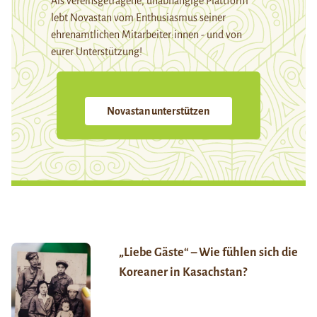
Als vereinsgetragene, unabhängige Plattform
lebt Novastan vom Enthusiasmus seiner
ehrenamtlichen Mitarbeiter:innen - und von
eurer Unterstützung!
Novastan unterstützen
„Liebe Gäste“ – Wie fühlen sich die
Koreaner in Kasachstan?