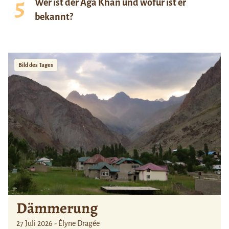
Wer ist der Aga Khan und wofür ist er
bekannt?
Bild des Tages
Dämmerung
27 Juli 2026 - Élyne Dragée