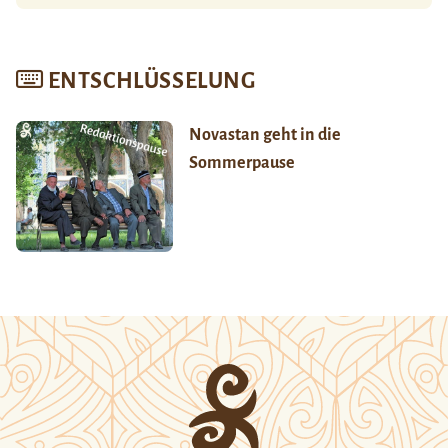
ENTSCHLÜSSELUNG
Novastan geht in die
Sommerpause