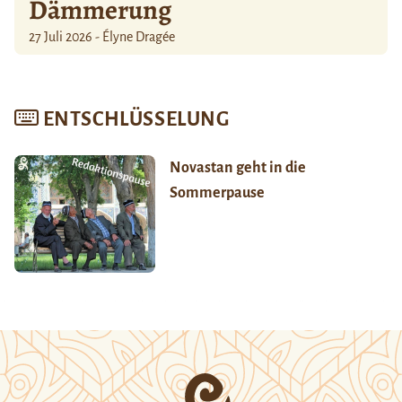
Dämmerung
27 Juli 2026 - Élyne Dragée
ENTSCHLÜSSELUNG
Novastan geht in die
Sommerpause