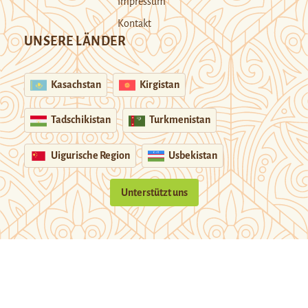
Impressum
Kontakt
UNSERE LÄNDER
Kasachstan
Kirgistan
Tadschikistan
Turkmenistan
Uigurische Region
Usbekistan
Unterstützt uns