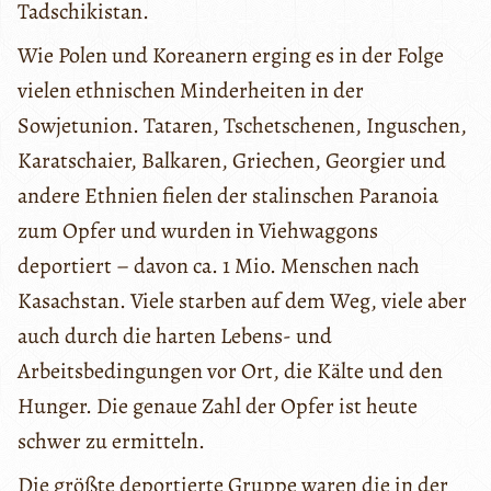
Tadschikistan.
Wie Polen und Koreanern erging es in der Folge
vielen ethnischen Minderheiten in der
Sowjetunion. Tataren, Tschetschenen, Inguschen,
Karatschaier, Balkaren, Griechen, Georgier und
andere Ethnien fielen der stalinschen Paranoia
zum Opfer und wurden in Viehwaggons
deportiert – davon ca. 1 Mio. Menschen nach
Kasachstan. Viele starben auf dem Weg, viele aber
auch durch die harten Lebens- und
Arbeitsbedingungen vor Ort, die Kälte und den
Hunger. Die genaue Zahl der Opfer ist heute
schwer zu ermitteln.
Die größte deportierte Gruppe waren die in der