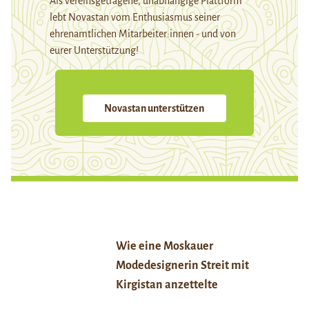
Als vereinsgetragene, unabhängige Plattform
lebt Novastan vom Enthusiasmus seiner
ehrenamtlichen Mitarbeiter:innen - und von
eurer Unterstützung!
Novastan unterstützen
Wie eine Moskauer
Modedesignerin Streit mit
Kirgistan anzettelte