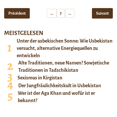
Précédent
…
7
…
Suivant
MEISTGELESEN
Unter der usbekischen Sonne: Wie Usbekistan
versucht, alternative Energiequellen zu
entwickeln
Alte Traditionen, neue Namen? Sowjetische
Traditionen in Tadschikistan
Sexismus in Kirgistan
Der Jungfräulichkeitskult in Usbekistan
Wer ist der Aga Khan und wofür ist er
bekannt?