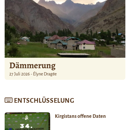
Dämmerung
27 Juli 2026 - Élyne Dragée
ENTSCHLÜSSELUNG
Kirgistans offene Daten