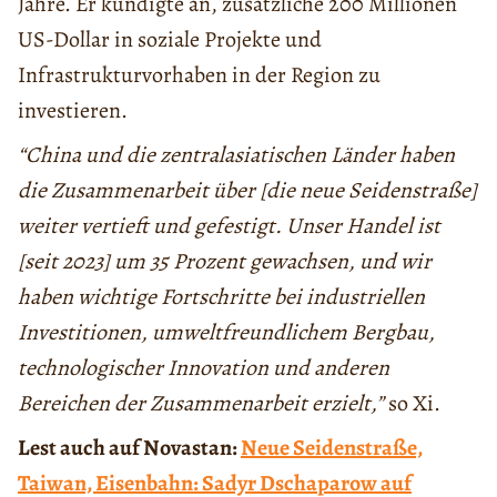
Jahre. Er kündigte an, zusätzliche 200 Millionen
US-Dollar in soziale Projekte und
Infrastrukturvorhaben in der Region zu
investieren.
“China und die zentralasiatischen Länder haben
die Zusammenarbeit über [die neue Seidenstraße]
weiter vertieft und gefestigt. Unser Handel ist
[seit 2023] um 35 Prozent gewachsen, und wir
haben wichtige Fortschritte bei industriellen
Investitionen, umweltfreundlichem Bergbau,
technologischer Innovation und anderen
Bereichen der Zusammenarbeit erzielt,”
so Xi.
Lest auch auf Novastan:
Neue Seidenstraße,
Taiwan, Eisenbahn: Sadyr Dschaparow auf