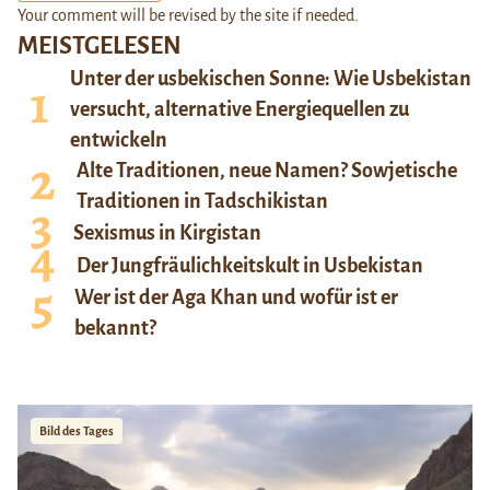
Your comment will be revised by the site if needed.
MEISTGELESEN
Unter der usbekischen Sonne: Wie Usbekistan
versucht, alternative Energiequellen zu
entwickeln
Alte Traditionen, neue Namen? Sowjetische
Traditionen in Tadschikistan
Sexismus in Kirgistan
Der Jungfräulichkeitskult in Usbekistan
Wer ist der Aga Khan und wofür ist er
bekannt?
Bild des Tages