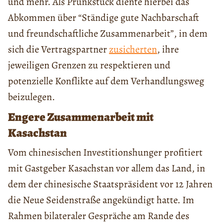
und mehr. Als Prunkstück diente hierbei das
Abkommen über “Ständige gute Nachbarschaft
und freundschaftliche Zusammenarbeit”, in dem
sich die Vertragspartner
zusicherten
, ihre
jeweiligen Grenzen zu respektieren und
potenzielle Konflikte auf dem Verhandlungsweg
beizulegen.
Engere Zusammenarbeit mit
Kasachstan
Vom chinesischen Investitionshunger profitiert
mit Gastgeber Kasachstan vor allem das Land, in
dem der chinesische Staatspräsident vor 12 Jahren
die Neue Seidenstraße angekündigt hatte. Im
Rahmen bilateraler Gespräche am Rande des