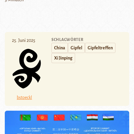
SCHLAGWÖRTER
25. Juni 2025
China
Gipfel
Gipfeltreffen
Xi Jinping
bstoeckl