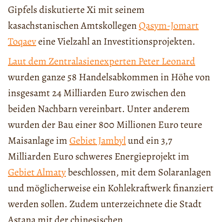
Gipfels diskutierte Xi mit seinem
kasachstanischen Amtskollegen
Qasym-Jomart
Toqaev
eine Vielzahl an Investitionsprojekten.
Laut dem Zentralasienexperten Peter Leonard
wurden ganze 58 Handelsabkommen in Höhe von
insgesamt 24 Milliarden Euro zwischen den
beiden Nachbarn vereinbart. Unter anderem
wurden der Bau einer 800 Millionen Euro teure
Maisanlage im
Gebiet Jambyl
und ein 3,7
Milliarden Euro schweres Energieprojekt im
Gebiet Almaty
beschlossen, mit dem Solaranlagen
und möglicherweise ein Kohlekraftwerk finanziert
werden sollen. Zudem unterzeichnete die Stadt
Astana mit der chinesischen