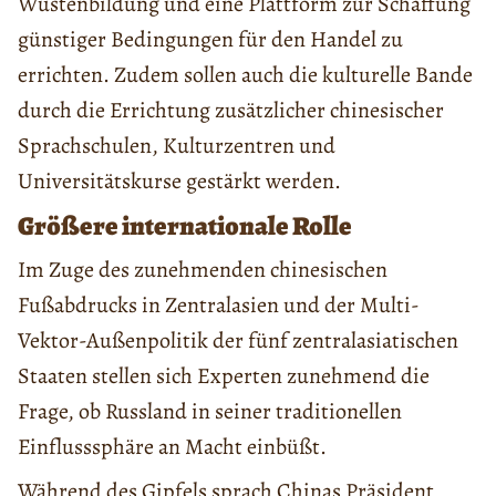
Wüstenbildung und eine Plattform zur Schaffung
günstiger Bedingungen für den Handel zu
errichten. Zudem sollen auch die kulturelle Bande
durch die Errichtung zusätzlicher chinesischer
Sprachschulen, Kulturzentren und
Universitätskurse gestärkt werden.
Größere internationale Rolle
Im Zuge des zunehmenden chinesischen
Fußabdrucks in Zentralasien und der Multi-
Vektor-Außenpolitik der fünf zentralasiatischen
Staaten stellen sich Experten zunehmend die
Frage, ob Russland in seiner traditionellen
Einflusssphäre an Macht einbüßt.
Während des Gipfels sprach Chinas Präsident