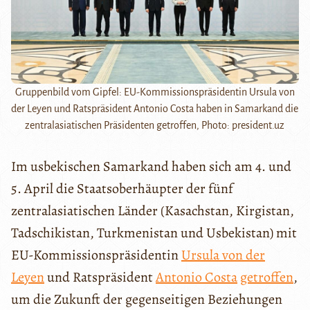
Gruppenbild vom Gipfel: EU-Kommissionspräsidentin Ursula von
der Leyen und Ratspräsident Antonio Costa haben in Samarkand die
zentralasiatischen Präsidenten getroffen, Photo: president.uz
Im usbekischen Samarkand haben sich am 4. und
5. April die Staatsoberhäupter der fünf
zentralasiatischen Länder (Kasachstan, Kirgistan,
Tadschikistan, Turkmenistan und Usbekistan) mit
EU-Kommissionspräsidentin
Ursula von der
Leyen
und Ratspräsident
Antonio Costa
getroffen
,
um die Zukunft der gegenseitigen Beziehungen