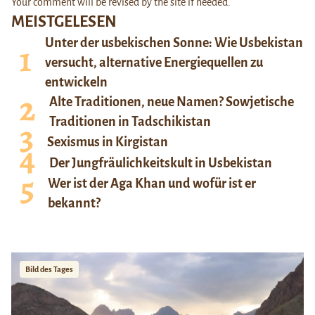
Your comment will be revised by the site if needed.
MEISTGELESEN
Unter der usbekischen Sonne: Wie Usbekistan
versucht, alternative Energiequellen zu
entwickeln
Alte Traditionen, neue Namen? Sowjetische
Traditionen in Tadschikistan
Sexismus in Kirgistan
Der Jungfräulichkeitskult in Usbekistan
Wer ist der Aga Khan und wofür ist er
bekannt?
Bild des Tages