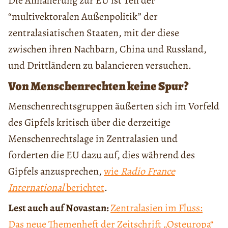
Die Annäherung zur EU ist Teil der
“multivektoralen Außenpolitik” der
zentralasiatischen Staaten, mit der diese
zwischen ihren Nachbarn, China und Russland,
und Drittländern zu balancieren versuchen.
Von Menschenrechten keine Spur?
Menschenrechtsgruppen äußerten sich im Vorfeld
des Gipfels kritisch über die derzeitige
Menschenrechtslage in Zentralasien und
forderten die EU dazu auf, dies während des
Gipfels anzusprechen,
wie
Radio France
International
berichtet
.
Lest auch auf Novastan:
Zentralasien im Fluss:
Das neue Themenheft der Zeitschrift „Osteuropa“