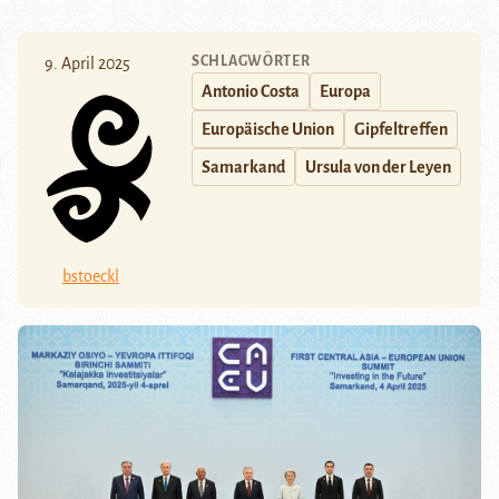
SCHLAGWÖRTER
9. April 2025
Antonio Costa
Europa
Europäische Union
Gipfeltreffen
Samarkand
Ursula von der Leyen
bstoeckl