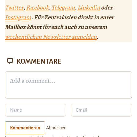
Twitter
,
Facebook
,
Telegram
,
Linkedin
oder
Instagram
. Für Zentralasien direkt in eurer
Mailbox könnt ihr euch auch zu unserem
wöchentlichen Newsletter anmelden
.
KOMMENTARE
Kommentieren
Abbrechen