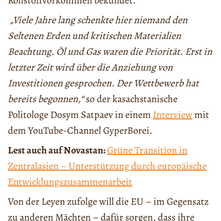
Rohstoffvorkommen bekundet.
„Viele Jahre lang schenkte hier niemand den
Seltenen Erden und kritischen Materialien
Beachtung. Öl und Gas waren die Priorität. Erst in
letzter Zeit wird über die Anziehung von
Investitionen gesprochen. Der Wettbewerb hat
bereits begonnen,“
so der kasachstanische
Politologe Dosym Satpaev in einem
Interview
mit
dem YouTube-Channel GyperBorei.
Lest auch auf Novastan:
Grüne Transition in
Zentralasien – Unterstützung durch europäische
Entwicklungszusammenarbeit
Von der Leyen zufolge will die EU – im Gegensatz
zu anderen Mächten – dafür sorgen, dass ihre