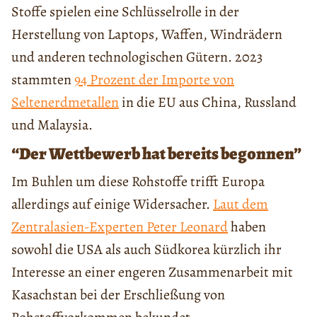
Stoffe spielen eine Schlüsselrolle in der
Herstellung von Laptops, Waffen, Windrädern
und anderen technologischen Gütern. 2023
stammten
94 Prozent der Importe von
Seltenerdmetallen
in die EU aus China, Russland
und Malaysia.
“Der Wettbewerb hat bereits begonnen”
Im Buhlen um diese Rohstoffe trifft Europa
allerdings auf einige Widersacher.
Laut dem
Zentralasien-Experten Peter Leonard
haben
sowohl die USA als auch Südkorea kürzlich ihr
Interesse an einer engeren Zusammenarbeit mit
Kasachstan bei der Erschließung von