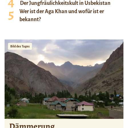
Der Jungfräulichkeitskult in Usbekistan
Wer ist der Aga Khan und wofür ist er
bekannt?
Bild des Tages
Dämmerung