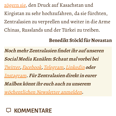
zögern sie
, den Druck auf Kasachstan und
Kirgistan zu sehr hochzufahren, da sie fürchten,
Zentralasien zu verprellen und weiter in die Arme
Chinas, Russlands und der Türkei zu treiben.
Benedikt Stöckl für Novastan
Noch mehr Zentralasien findet ihr auf unseren
Social Media Kanälen: Schaut mal vorbei bei
Twitter
,
Facebook
,
Telegram
,
Linkedin
oder
Instagram
. Für Zentralasien direkt in eurer
Mailbox könnt ihr euch auch zu unserem
wöchentlichen Newsletter anmelden
.
KOMMENTARE