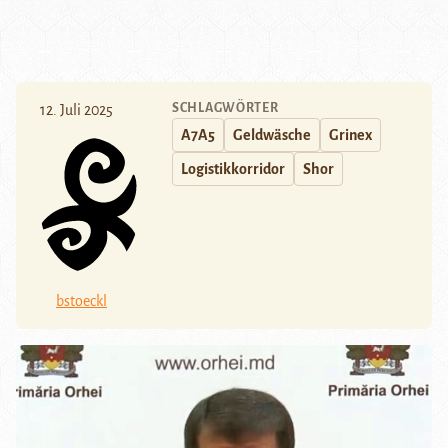
SCHLAGWÖRTER
12. Juli 2025
A7A5
Geldwäsche
Grinex
Logistikkorridor
Shor
bstoeckl