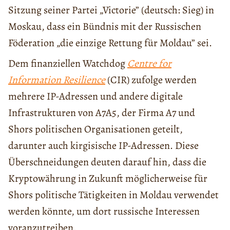
Sitzung seiner Partei „Victorie” (deutsch: Sieg) in
Moskau, dass ein Bündnis mit der Russischen
Föderation „die einzige Rettung für Moldau” sei.
Dem finanziellen Watchdog
Centre for
Information Resilience
(CIR) zufolge werden
mehrere IP-Adressen und andere digitale
Infrastrukturen von A7A5, der Firma A7 und
Shors politischen Organisationen geteilt,
darunter auch kirgisische IP-Adressen. Diese
Überschneidungen deuten darauf hin, dass die
Kryptowährung in Zukunft möglicherweise für
Shors politische Tätigkeiten in Moldau verwendet
werden könnte, um dort russische Interessen
voranzutreiben.