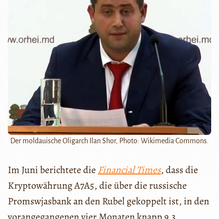
Der moldauische Oligarch Ilan Shor, Photo: Wikimedia Commons.
Im Juni berichtete die
Financial Times
, dass die
Kryptowährung A7A5, die über die russische
Promswjasbank an den Rubel gekoppelt ist, in den
vorangegangenen vier Monaten knapp 9,3