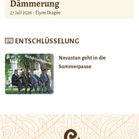
Dämmerung
27 Juli 2026 - Élyne Dragée
ENTSCHLÜSSELUNG
Novastan geht in die
Sommerpause