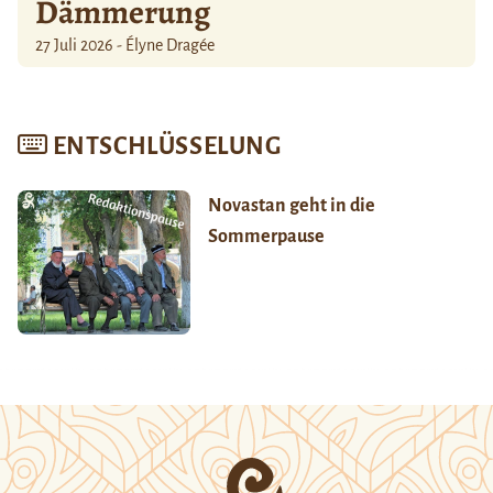
Dämmerung
27 Juli 2026 - Élyne Dragée
ENTSCHLÜSSELUNG
Novastan geht in die
Sommerpause