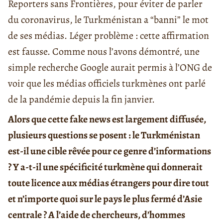
Reporters sans Frontières, pour éviter de parler
du coronavirus, le Turkménistan a “banni” le mot
de ses médias. Léger problème : cette affirmation
est fausse. Comme nous l’avons démontré, une
simple recherche Google aurait permis à l’ONG de
voir que les médias officiels turkmènes ont parlé
de la pandémie depuis la fin janvier.
Alors que cette fake news est largement diffusée,
plusieurs questions se posent : le Turkménistan
est-il une cible rêvée pour ce genre d’informations
? Y a-t-il une spécificité turkmène qui donnerait
toute licence aux médias étrangers pour dire tout
et n’importe quoi sur le pays le plus fermé d’Asie
centrale ? A l’aide de chercheurs, d’hommes