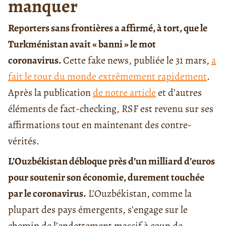
manquer
Reporters sans frontières a affirmé, à tort, que le
Turkménistan avait « banni » le mot
coronavirus.
Cette fake news, publiée le 31 mars,
a
fait le tour du monde extrêmement rapidement
.
Après la publication
de notre article
et d’autres
éléments de fact-checking, RSF est revenu sur ses
affirmations tout en maintenant des contre-
vérités.
L’Ouzbékistan débloque près d’un milliard d’euros
pour soutenir son économie, durement touchée
par le coronavirus.
L’Ouzbékistan, comme la
plupart des pays émergents, s’engage sur le
chemin de l’endettement massif à coup de