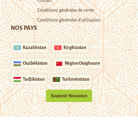
Contact
Conditions générales de vente
Conditions générales d’utilisation
NOS PAYS
Kazakhstan
Kirghizstan
Ouzbékistan
Région Ouïghoure
Tadjikistan
Turkménistan
Soutenir Novastan