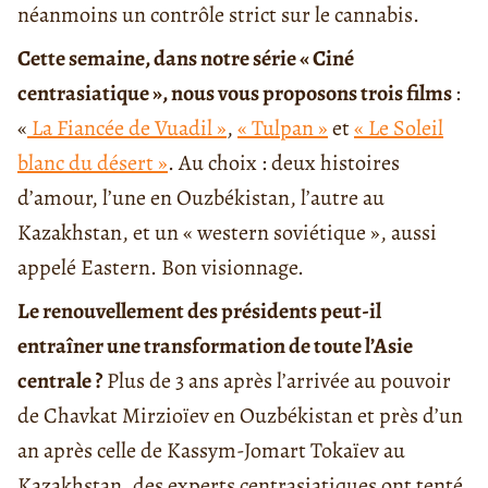
néanmoins un contrôle strict sur le cannabis.
Cette semaine, dans notre série « Ciné
centrasiatique », nous vous proposons trois films
:
«
La Fiancée de Vuadil »
,
« Tulpan »
et
« Le Soleil
blanc du désert »
. Au choix : deux histoires
d’amour, l’une en Ouzbékistan, l’autre au
Kazakhstan, et un « western soviétique », aussi
appelé Eastern. Bon visionnage.
Le renouvellement des présidents peut-il
entraîner une transformation de toute l’Asie
centrale ?
Plus de 3 ans après l’arrivée au pouvoir
de Chavkat Mirzioïev en Ouzbékistan et près d’un
an après celle de Kassym-Jomart Tokaïev au
Kazakhstan, des experts centrasiatiques ont tenté