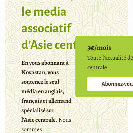
le media
associatif
d’Asie centrale
3€/mois
Toute l’actualité d’
En vous abonnant à
centrale
Novastan, vous
soutenez le seul
Abonnez-vou
média en anglais,
français et allemand
spécialisé sur
l’Asie centrale.
Nous
sommes