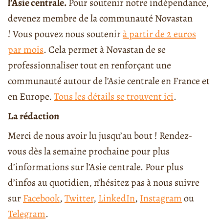
l’Asie centrale.
Pour soutenir notre indépendance,
devenez membre de la communauté Novastan
! Vous pouvez nous soutenir
à partir de 2 euros
par mois
. Cela permet à Novastan de se
professionnaliser tout en renforçant une
communauté autour de l’Asie centrale en France et
en Europe.
Tous les détails se trouvent ici
.
La rédaction
Merci de nous avoir lu jusqu’au bout ! Rendez-
vous dès la semaine prochaine pour plus
d’informations sur l’Asie centrale. Pour plus
d’infos au quotidien, n’hésitez pas à nous suivre
sur
Facebook
,
Twitter
,
LinkedIn
,
Instagram
ou
Telegram
.