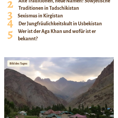
Alte Traditionen, neue Namen? Sowjetische
Traditionen in Tadschikistan
Sexismus in Kirgistan
Der Jungfräulichkeitskult in Usbekistan
Wer ist der Aga Khan und wofür ist er
bekannt?
Bild des Tages