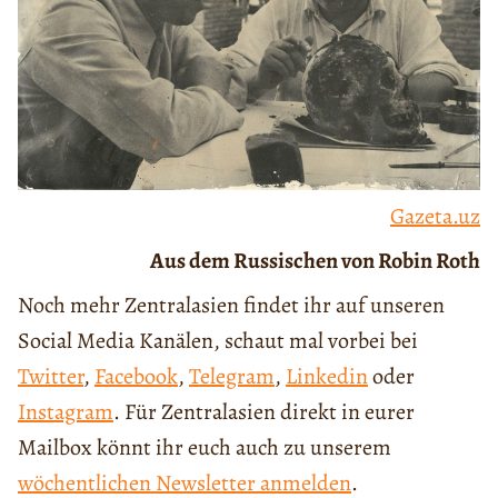
Gazeta.uz
Aus dem Russischen von Robin Roth
Noch mehr Zentralasien findet ihr auf unseren
Social Media Kanälen, schaut mal vorbei bei
Twitter
,
Facebook
,
Telegram
,
Linkedin
oder
Instagram
. Für Zentralasien direkt in eurer
Mailbox könnt ihr euch auch zu unserem
wöchentlichen Newsletter anmelden
.