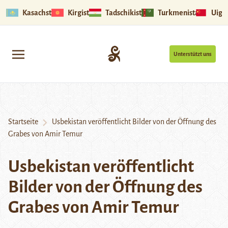
Kasachstan
Kirgistan
Tadschikistan
Turkmenistan
Uigu
Unterstützt uns
Startseite
Usbekistan veröffentlicht Bilder von der Öffnung des
Grabes von Amir Temur
Usbekistan veröffentlicht
Bilder von der Öffnung des
Grabes von Amir Temur