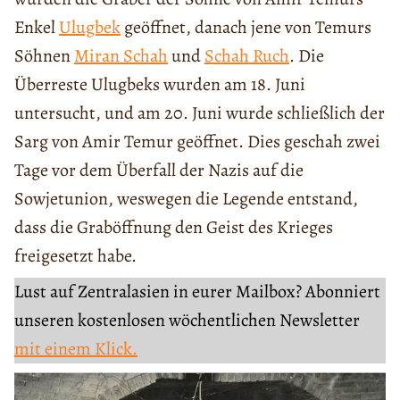
Enkel
Ulugbek
geöffnet, danach jene von Temurs
Söhnen
Miran Schah
und
Schah Ruch
. Die
Überreste Ulugbeks wurden am 18. Juni
untersucht, und am 20. Juni wurde schließlich der
Sarg von Amir Temur geöffnet. Dies geschah zwei
Tage vor dem Überfall der Nazis auf die
Sowjetunion, weswegen die Legende entstand,
dass die Graböffnung den Geist des Krieges
freigesetzt habe.
Lust auf Zentralasien in eurer Mailbox? Abonniert
unseren kostenlosen wöchentlichen Newsletter
mit einem Klick.