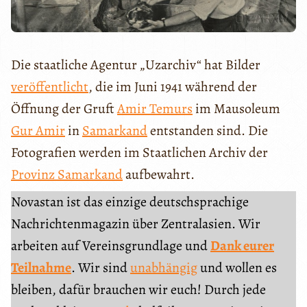
Die staatliche Agentur „Uzarchiv“ hat Bilder
veröffentlicht
, die im Juni 1941 während der
Öffnung der Gruft
Amir Temurs
im Mausoleum
Gur Amir
in
Samarkand
entstanden sind. Die
Fotografien werden im Staatlichen Archiv der
Provinz Samarkand
aufbewahrt.
Novastan ist das einzige deutschsprachige
Nachrichtenmagazin über Zentralasien. Wir
arbeiten auf Vereinsgrundlage und
Dank eurer
Teilnahme
. Wir sind
unabhängig
und wollen es
bleiben, dafür brauchen wir euch! Durch jede