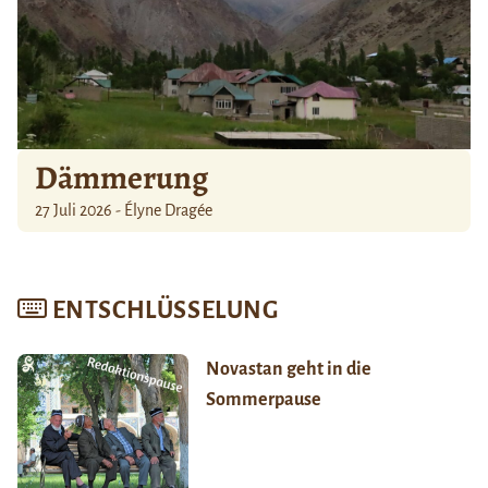
Dämmerung
27 Juli 2026 - Élyne Dragée
ENTSCHLÜSSELUNG
Novastan geht in die
Sommerpause