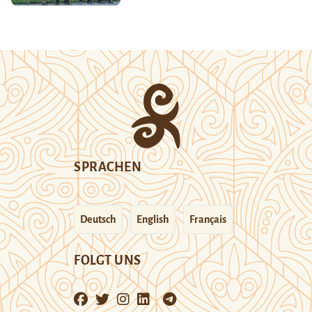
SPRACHEN
Deutsch
English
Français
FOLGT UNS