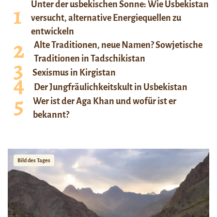
Unter der usbekischen Sonne: Wie Usbekistan
versucht, alternative Energiequellen zu
entwickeln
Alte Traditionen, neue Namen? Sowjetische
Traditionen in Tadschikistan
Sexismus in Kirgistan
Der Jungfräulichkeitskult in Usbekistan
Wer ist der Aga Khan und wofür ist er
bekannt?
Bild des Tages