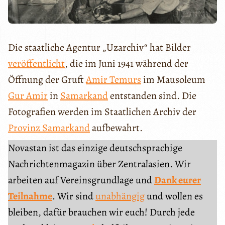
Die staatliche Agentur „Uzarchiv“ hat Bilder
veröffentlicht
, die im Juni 1941 während der
Öffnung der Gruft
Amir Temurs
im Mausoleum
Gur Amir
in
Samarkand
entstanden sind. Die
Fotografien werden im Staatlichen Archiv der
Provinz Samarkand
aufbewahrt.
Novastan ist das einzige deutschsprachige
Nachrichtenmagazin über Zentralasien. Wir
arbeiten auf Vereinsgrundlage und
Dank eurer
Teilnahme
. Wir sind
unabhängig
und wollen es
bleiben, dafür brauchen wir euch! Durch jede