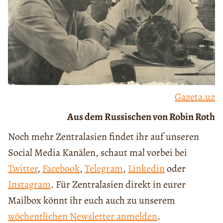
Gazeta.uz
Aus dem Russischen von Robin Roth
Noch mehr Zentralasien findet ihr auf unseren
Social Media Kanälen, schaut mal vorbei bei
Twitter
,
Facebook
,
Telegram
,
Linkedin
oder
Instagram
. Für Zentralasien direkt in eurer
Mailbox könnt ihr euch auch zu unserem
wöchentlichen Newsletter anmelden
.