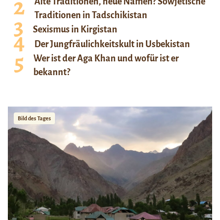
Alte Traditionen, neue Namen? Sowjetische
Traditionen in Tadschikistan
Sexismus in Kirgistan
Der Jungfräulichkeitskult in Usbekistan
Wer ist der Aga Khan und wofür ist er
bekannt?
Bild des Tages