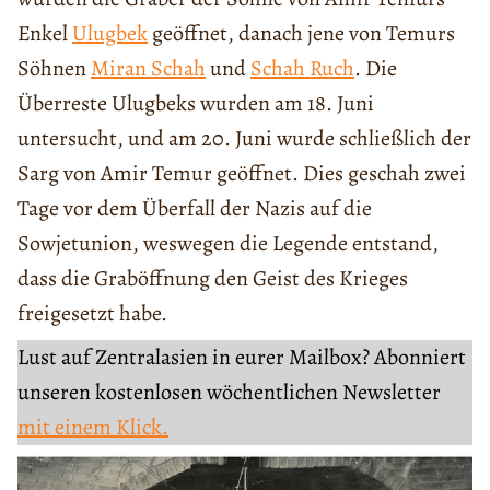
Enkel
Ulugbek
geöffnet, danach jene von Temurs
Söhnen
Miran Schah
und
Schah Ruch
. Die
Überreste Ulugbeks wurden am 18. Juni
untersucht, und am 20. Juni wurde schließlich der
Sarg von Amir Temur geöffnet. Dies geschah zwei
Tage vor dem Überfall der Nazis auf die
Sowjetunion, weswegen die Legende entstand,
dass die Graböffnung den Geist des Krieges
freigesetzt habe.
Lust auf Zentralasien in eurer Mailbox? Abonniert
unseren kostenlosen wöchentlichen Newsletter
mit einem Klick.