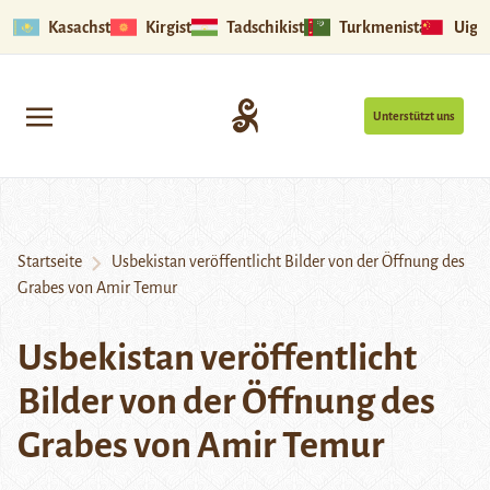
Kasachstan
Kirgistan
Tadschikistan
Turkmenistan
Uigu
Unterstützt uns
Startseite
Usbekistan veröffentlicht Bilder von der Öffnung des
Grabes von Amir Temur
Usbekistan veröffentlicht
Bilder von der Öffnung des
Grabes von Amir Temur