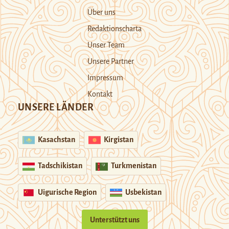
Über uns
Redaktionscharta
Unser Team
Unsere Partner
Impressum
Kontakt
UNSERE LÄNDER
Kasachstan
Kirgistan
Tadschikistan
Turkmenistan
Uigurische Region
Usbekistan
Unterstützt uns