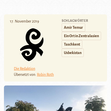
SCHLAGWÖRTER
17. November 2019
Amir Temur
Ein Ort in Zentralasien
Taschkent
Usbekistan
Die Redaktion
Übersetzt von:
Robin Roth