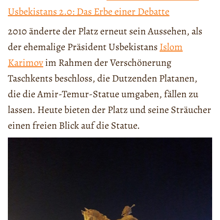
Usbekistans 2.0: Das Erbe einer Debatte
2010 änderte der Platz erneut sein Aussehen, als
der ehemalige Präsident Usbekistans
Islom
Karimov
im Rahmen der Verschönerung
Taschkents beschloss, die Dutzenden Platanen,
die die Amir-Temur-Statue umgaben, fällen zu
lassen. Heute bieten der Platz und seine Sträucher
einen freien Blick auf die Statue.