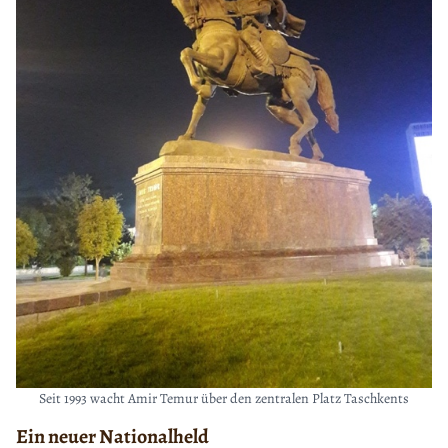
Seit 1993 wacht Amir Temur über den zentralen Platz Taschkents
Ein neuer Nationalheld