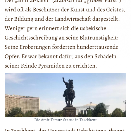
Der „amir al-kabir“ (arabisch für „großer Fürst“)
wird oft als Beschützer der Kunst und des Geistes,
der Bildung und der Landwirtschaft dargestellt.
Weniger gern erinnert sich die usbekische
Geschichtsschreibung an seine Blutrünstigkeit:
Seine Eroberungen forderten hunderttausende
Opfer. Er war bekannt dafür, aus den Schädeln
seiner Feinde Pyramiden zu errichten.
Die Amir-Temur-Statue in Taschkent
In Taschkent, der Hauptstadt Usbekistans, thront