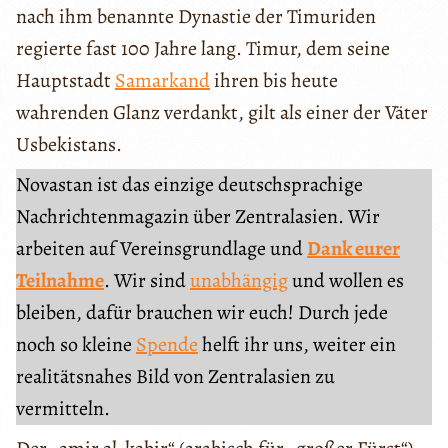
nach ihm benannte Dynastie der Timuriden
regierte fast 100 Jahre lang. Timur, dem seine
Hauptstadt
Samarkand
ihren bis heute
wahrenden Glanz verdankt, gilt als einer der Väter
Usbekistans.
Novastan ist das einzige deutschsprachige
Nachrichtenmagazin über Zentralasien. Wir
arbeiten auf Vereinsgrundlage und
Dank eurer
Teilnahme
. Wir sind
unabhängig
und wollen es
bleiben, dafür brauchen wir euch! Durch jede
noch so kleine
Spende
helft ihr uns, weiter ein
realitätsnahes Bild von Zentralasien zu
vermitteln.