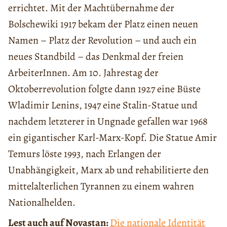
errichtet. Mit der Machtübernahme der
Bolschewiki 1917 bekam der Platz einen neuen
Namen – Platz der Revolution – und auch ein
neues Standbild – das Denkmal der freien
ArbeiterInnen. Am 10. Jahrestag der
Oktoberrevolution folgte dann 1927 eine Büste
Wladimir Lenins, 1947 eine Stalin-Statue und
nachdem letzterer in Ungnade gefallen war 1968
ein gigantischer Karl-Marx-Kopf. Die Statue Amir
Temurs löste 1993, nach Erlangen der
Unabhängigkeit, Marx ab und rehabilitierte den
mittelalterlichen Tyrannen zu einem wahren
Nationalhelden.
Lest auch auf Novastan:
Die nationale Identität