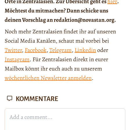
Orte in Zentralasien. Zur Übersicht geht es
hier
.
Möchtest du mitmachen? Dann schicke uns
deinen Vorschlag an redaktion@novastan.org.
Noch mehr Zentralasien findet ihr auf unseren
Social Media Kanälen, schaut mal vorbei bei
Twitter
,
Facebook
,
Telegram
,
Linkedin
oder
Instagram
. Für Zentralasien direkt in eurer
Mailbox könnt ihr euch auch zu unserem
wöchentlichen Newsletter anmelden
.
KOMMENTARE