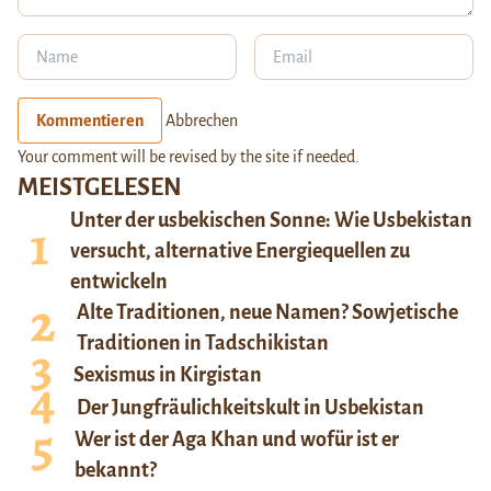
Kommentieren
Abbrechen
Your comment will be revised by the site if needed.
MEISTGELESEN
Unter der usbekischen Sonne: Wie Usbekistan
versucht, alternative Energiequellen zu
entwickeln
Alte Traditionen, neue Namen? Sowjetische
Traditionen in Tadschikistan
Sexismus in Kirgistan
Der Jungfräulichkeitskult in Usbekistan
Wer ist der Aga Khan und wofür ist er
bekannt?