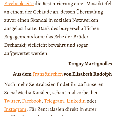
Facebookseite
die Restaurierung einer Mosaiktafel
an einem der Gebäude an, dessen Übermalung
zuvor einen Skandal in sozialen Netzwerken
ausgelöst hatte. Dank des bürgerschaftlichen
Engagements kann das Erbe der Brüder
Dscharskij vielleicht bewahrt und sogar
aufgewertet werden.
Tanguy Martignolles
Aus dem
Französischen
von Elisabeth Rudolph
Noch mehr Zentralasien findet ihr auf unseren
Social Media Kanälen, schaut mal vorbei bei
Twitter
,
Facebook
,
Telegram
,
Linkedin
oder
Instagram
. Für Zentralasien direkt in eurer