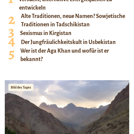
entwickeln
Alte Traditionen, neue Namen? Sowjetische
Traditionen in Tadschikistan
Sexismus in Kirgistan
Der Jungfräulichkeitskult in Usbekistan
Wer ist der Aga Khan und wofür ist er
bekannt?
Bild des Tages