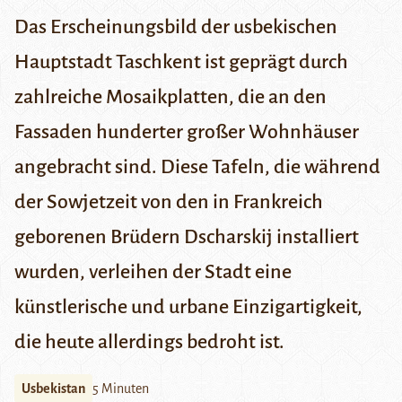
Das Erscheinungsbild der usbekischen
Hauptstadt Taschkent ist geprägt durch
zahlreiche Mosaikplatten, die an den
Fassaden hunderter großer Wohnhäuser
angebracht sind. Diese Tafeln, die während
der Sowjetzeit von den in Frankreich
geborenen Brüdern Dscharskij installiert
wurden, verleihen der Stadt eine
künstlerische und urbane Einzigartigkeit,
die heute allerdings bedroht ist.
Usbekistan
5 Minuten