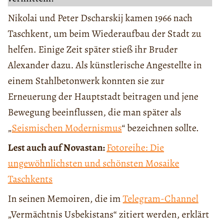
Nikolai und Peter Dscharskij kamen 1966 nach
Taschkent, um beim Wiederaufbau der Stadt zu
helfen. Einige Zeit später stieß ihr Bruder
Alexander dazu. Als künstlerische Angestellte in
einem Stahlbetonwerk konnten sie zur
Erneuerung der Hauptstadt beitragen und jene
Bewegung beeinflussen, die man später als
„
Seismischen Modernismus
“ bezeichnen sollte.
Lest auch auf Novastan:
Fotoreihe: Die
ungewöhnlichsten und schönsten Mosaike
Taschkents
In seinen Memoiren, die im
Telegram-Channel
„Vermächtnis Usbekistans“ zitiert werden, erklärt