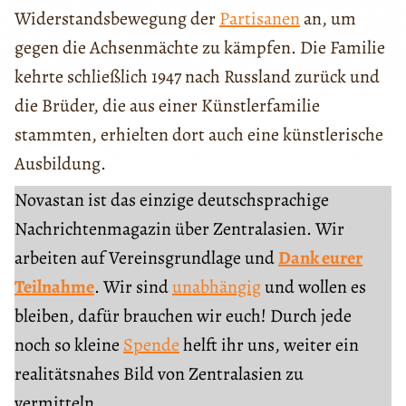
Widerstandsbewegung der
Partisanen
an, um
gegen die Achsenmächte zu kämpfen. Die Familie
kehrte schließlich 1947 nach Russland zurück und
die Brüder, die aus einer Künstlerfamilie
stammten, erhielten dort auch eine künstlerische
Ausbildung.
Novastan ist das einzige deutschsprachige
Nachrichtenmagazin über Zentralasien. Wir
arbeiten auf Vereinsgrundlage und
Dank eurer
Teilnahme
. Wir sind
unabhängig
und wollen es
bleiben, dafür brauchen wir euch! Durch jede
noch so kleine
Spende
helft ihr uns, weiter ein
realitätsnahes Bild von Zentralasien zu
vermitteln.