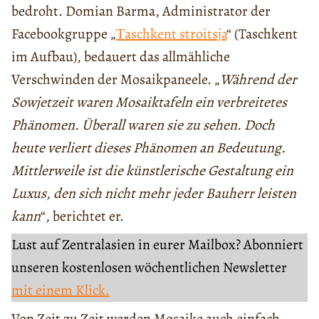
bedroht. Domian Barma, Administrator der
Facebookgruppe „
Тaschkent stroitsja
“ (Taschkent
im Aufbau), bedauert das allmähliche
Verschwinden der Mosaikpaneele. „
Während der
Sowjetzeit waren Mosaiktafeln ein verbreitetes
Phänomen. Überall waren sie zu sehen. Doch
heute verliert dieses Phänomen an Bedeutung.
Mittlerweile ist die künstlerische Gestaltung ein
Luxus, den sich nicht mehr jeder Bauherr leisten
kann
“, berichtet er.
Lust auf Zentralasien in eurer Mailbox? Abonniert
unseren kostenlosen wöchentlichen Newsletter
mit einem Klick.
Von Zeit zu Zeit werden Mosaike auch einfach