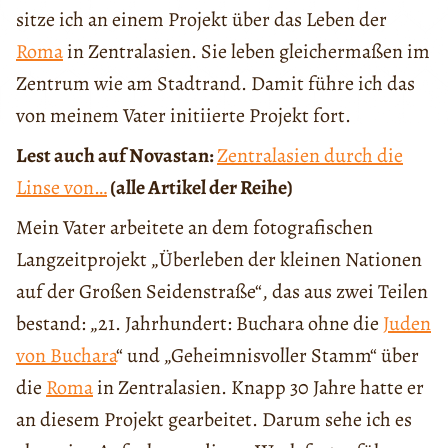
sitze ich an einem Projekt über das Leben der
Roma
in Zentralasien. Sie leben gleichermaßen im
Zentrum wie am Stadtrand. Damit führe ich das
von meinem Vater initiierte Projekt fort.
Lest auch auf Novastan:
Zentralasien durch die
Linse von…
(alle Artikel der Reihe)
Mein Vater arbeitete an dem fotografischen
Langzeitprojekt „Überleben der kleinen Nationen
auf der Großen Seidenstraße“, das aus zwei Teilen
bestand: „21. Jahrhundert: Buchara ohne die
Juden
von Buchara
“ und „Geheimnisvoller Stamm“ über
die
Roma
in Zentralasien. Knapp 30 Jahre hatte er
an diesem Projekt gearbeitet. Darum sehe ich es