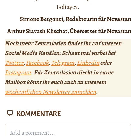
Boltayev.
Simone Bergonzi, Redakteurin für Novastan
Arthur Siavash Klischat, Übersetzer für Novastan
Noch mehr Zentralasien findet ihr auf unseren
Social Media Kanälen: Schaut mal vorbei bei
Twitter
,
Facebook
,
Telegram
,
Linkedin
oder
Instagram
. Für Zentralasien direkt in eurer
Mailbox könnt ihr euch auch zu unserem
wöchentlichen Newsletter anmelden
.
KOMMENTARE