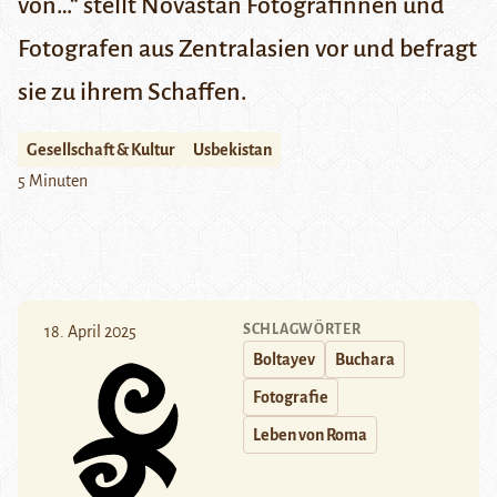
von…“ stellt Novastan Fotografinnen und
Fotografen aus Zentralasien vor und befragt
sie zu ihrem Schaffen.
Gesellschaft & Kultur
Usbekistan
5 Minuten
SCHLAGWÖRTER
18. April 2025
Boltayev
Buchara
Fotografie
Leben von Roma