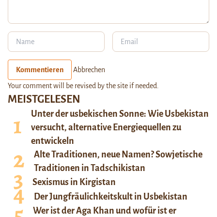
Kommentieren
Abbrechen
Your comment will be revised by the site if needed.
MEISTGELESEN
Unter der usbekischen Sonne: Wie Usbekistan
versucht, alternative Energiequellen zu
entwickeln
Alte Traditionen, neue Namen? Sowjetische
Traditionen in Tadschikistan
Sexismus in Kirgistan
Der Jungfräulichkeitskult in Usbekistan
Wer ist der Aga Khan und wofür ist er