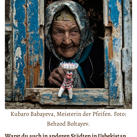
Kubaro Babayeva, Meisterin der Pfeifen. Foto:
Behzod Boltayev.
Warst du auch in anderen Städten in Usbekistan