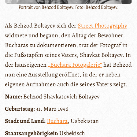
Portrait von Behzod Boltayev. Foto: Behzod Boltayev.
Als Behzod Boltayev sich der
Street Photography
widmete und begann, den Alltag der Bewohner
Bucharas zu dokumentieren, trat der Fotograf in
die Fußstapfen seines Vaters, Shavkat Boltayev. In
der hauseigenen
„Buchara Fotogalerie“
hat Behzod
nun eine Ausstellung eröffnet, in der er neben
eigenen Aufnahmen auch die seines Vaters zeigt.
Name:
Behzod Shavkatovich Boltayev
Geburtstag:
31. März 1996
Stadt und Land:
Buchara
, Usbekistan
Staatsangehörigkeit:
Usbekisch