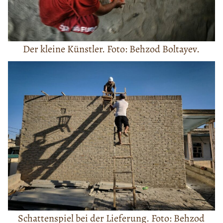
Der kleine Künstler. Foto: Behzod Boltayev.
Schattenspiel bei der Lieferung. Foto: Behzod