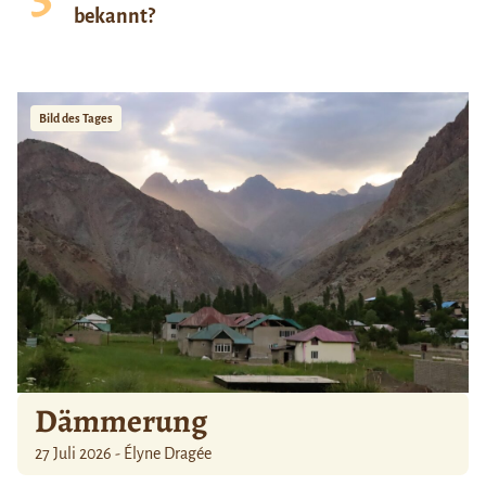
bekannt?
Bild des Tages
Dämmerung
27 Juli 2026 - Élyne Dragée