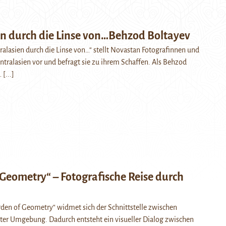
en durch die Linse von…Behzod Boltayev
tralasien durch die Linse von…“ stellt Novastan Fotografinnen und
ntralasien vor und befragt sie zu ihrem Schaffen. Als Behzod
…
[...]
Geometry“ – Fotografische Reise durch
rden of Geometry“ widmet sich der Schnittstelle zwischen
ter Umgebung. Dadurch entsteht ein visueller Dialog zwischen