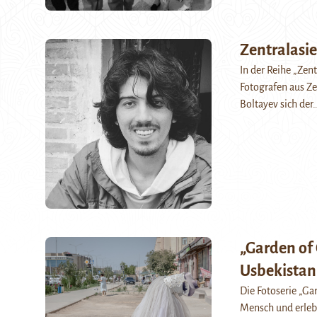
Zentralasi
In der Reihe „Zen
Fotografen aus Ze
Boltayev sich der
„Garden of 
Usbekistan
Die Fotoserie „Ga
Mensch und erleb