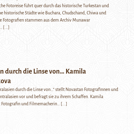
he Fotoreise führt quer durch das historische Turkestan und
ne historische Städte wie Buchara, Chudschand, Chiwa und
e Fotografien stammen aus dem Archiv Munawar
s…
[...]
n durch die Linse von… Kamila
kova
tralasien durch die Linse von…“ stellt Novastan Fotografinnen und
ntralasien vor und befragt sie zu ihrem Schaffen. Kamila
 Fotografin und Filmemacherin…
[...]