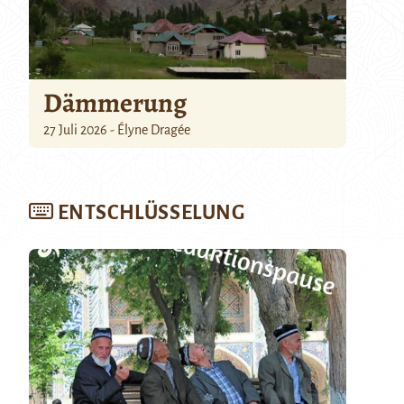
Dämmerung
27 Juli 2026 - Élyne Dragée
ENTSCHLÜSSELUNG