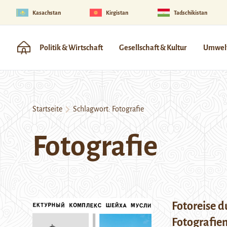
Kasachstan
Kirgistan
Tadschikistan
Politik & Wirtschaft
Gesellschaft & Kultur
Umwelt
Startseite
Schlagwort:
Fotografie
Fotografie
Fotoreise 
Fotografien