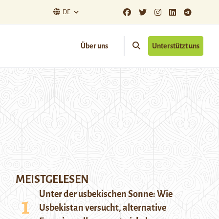
DE
Über uns
Unterstützt uns
MEISTGELESEN
Unter der usbekischen Sonne: Wie
Usbekistan versucht, alternative