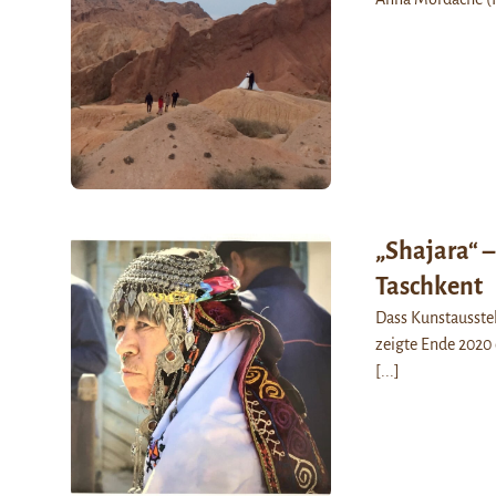
„Shajara“ –
Taschkent
Dass Kunstausstel
zeigte Ende 2020 
[...]