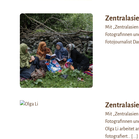
Zentralasi
Mit „Zentralasien
Fotografinnen und
Fotojournalist Da
Zentralasie
Mit „Zentralasien
Fotografinnen und
Olga Li arbeitet 
fotografiert…
[...]