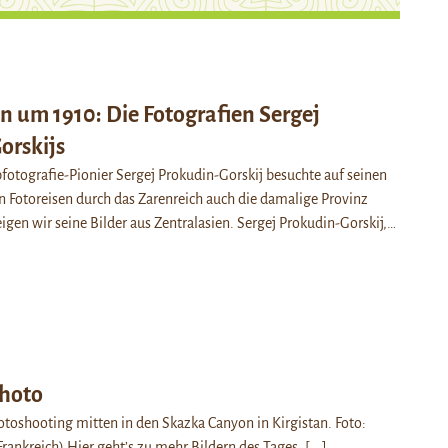
n um 1910: Die Fotografien Sergej
orskijs
bfotografie-Pionier Sergej Prokudin-Gorskij besuchte auf seinen
 Fotoreisen durch das Zarenreich auch die damalige Provinz
eigen wir seine Bilder aus Zentralasien. Sergej Prokudin-Gorskij,…
hoto
toshooting mitten in den Skazka Canyon in Kirgistan. Foto:
ankreich) Hier geht’s zu mehr Bildern des Tages.
[...]