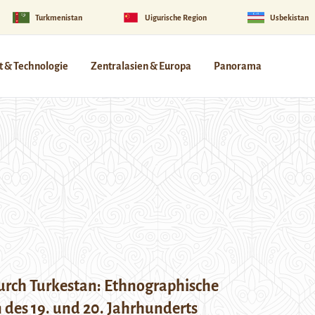
Turkmenistan
Uigurische Region
Usbekistan
 & Technologie
Zentralasien & Europa
Panorama
durch Turkestan: Ethnographische
 des 19. und 20. Jahrhunderts