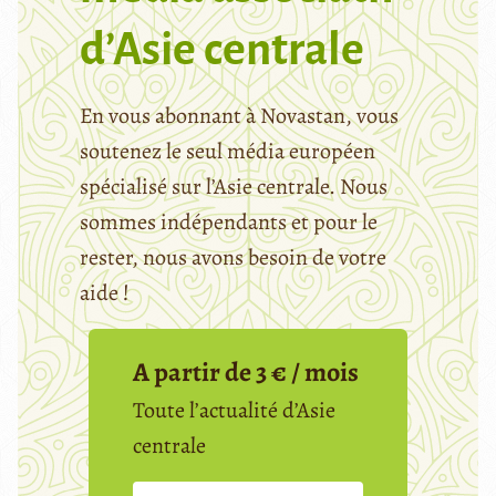
d’Asie centrale
En vous abonnant à Novastan, vous
soutenez le seul média européen
spécialisé sur l’Asie centrale. Nous
sommes indépendants et pour le
rester, nous avons besoin de votre
aide !
A partir de 3 € / mois
Toute l’actualité d’Asie
centrale