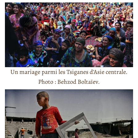
Un mariage parmi les Tsiganes d’Asie centrale.
Photo : Behzod Boltaïev.