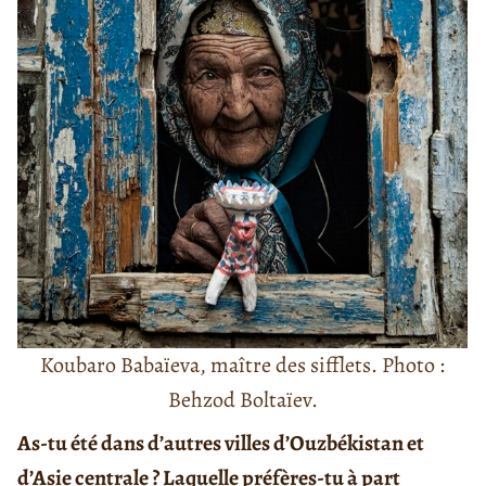
Koubaro Babaïeva, maître des sifflets. Photo :
Behzod Boltaïev.
As-tu été dans d’autres villes d’Ouzbékistan et
d’Asie centrale ? Laquelle préfères-tu à part