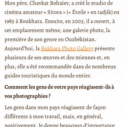
Mon père, Chavkat Boltaïev, a créé le studio de
cinéma amateur « Sitora » (« Étoile » en tadjik) en
1985 à Boukhara. Ensuite, en 2003, il a ouvert, à
cet emplacement même, une galerie photo, la
première de son genre en Ouzbékistan.
Aujourd’hui, la
Bukhara Photo Gallery
présente
plusieurs de ses œuvres et des miennes et, en
plus, elle a été recommandée dans de nombreux
guides touristiques du monde entier.
Comment les gens de votre pays réagissent-ils à
vos photographies ?
Les gens dans mon pays réagissent de façon
différente à mon travail, mais, en général,
positivement. Je donne beaucoup d’importance