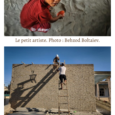
Le petit artiste. Photo : Behzod Boltaïev.