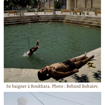
Se baigner à Boukhara. Photo : Behzod Boltaïev.