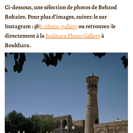
Ci-dessous, une sélection de photos de Behzod
Boltaïev. Pour plus d’images, suivez-le sur
Instagram : @
b_photo_gallery
ou retrouvez-le
directement à la
Bukhara Photo Gallery
à
Boukhara.