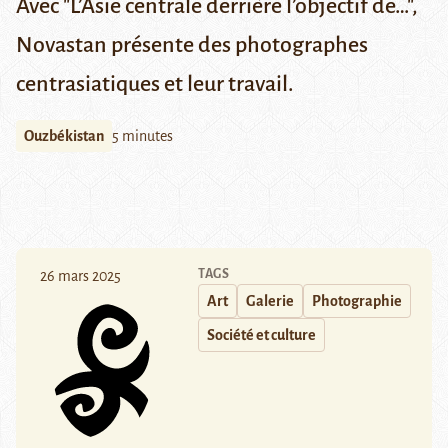
Avec "L’Asie centrale derrière l’objectif de…",
Novastan présente des photographes
centrasiatiques et leur travail.
Ouzbékistan
5 minutes
TAGS
26 mars 2025
Art
Galerie
Photographie
Société et culture