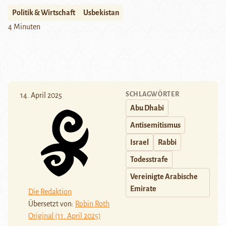
Politik & Wirtschaft
Usbekistan
4 Minuten
SCHLAGWÖRTER
14. April 2025
Abu Dhabi
Antisemitismus
Israel
Rabbi
Todesstrafe
Vereinigte Arabische
Emirate
Die Redaktion
Übersetzt von:
Robin Roth
Original (11. April 2025)