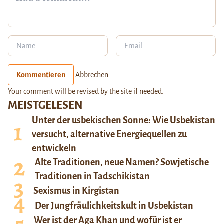
Kommentieren
Abbrechen
Your comment will be revised by the site if needed.
MEISTGELESEN
Unter der usbekischen Sonne: Wie Usbekistan
versucht, alternative Energiequellen zu
entwickeln
Alte Traditionen, neue Namen? Sowjetische
Traditionen in Tadschikistan
Sexismus in Kirgistan
Der Jungfräulichkeitskult in Usbekistan
Wer ist der Aga Khan und wofür ist er