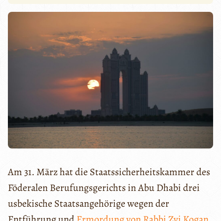
Am 31. März hat die Staatssicherheitskammer des
Föderalen Berufungsgerichts in Abu Dhabi drei
usbekische Staatsangehörige wegen der
Entführung und
Ermordung von Rabbi Zvi Kogan