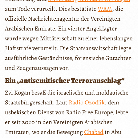
zum Tode verurteilt. Dies bestätigte
WAM
, die
offizielle Nachrichtenagentur der Vereinigten
Arabischen Emirate. Ein vierter Angeklagter
wurde wegen Mittäterschaft zu einer lebenslangen
Haftstrafe verurteilt. Die Staatsanwaltschaft legte
ausführliche Geständnisse, forensische Gutachten
und Zeugenaussagen vor.
Ein „antisemitischer Terroranschlag“
Zvi Kogan besaß die israelische und moldauische
Staatsbürgerschaft. Laut
Radio Ozodlik
, dem
usbekischen Dienst von Radio Free Europe, lebte
er seit 2020 in den Vereinigten Arabischen
Emiraten, wo er die Bewegung
Chabad
in Abu