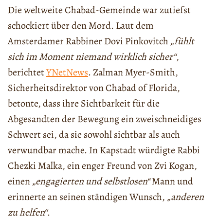
Die weltweite Chabad-Gemeinde war zutiefst
schockiert über den Mord. Laut dem
Amsterdamer Rabbiner Dovi Pinkovitch
„fühlt
sich im Moment niemand wirklich sicher“
,
berichtet
YNetNews
. Zalman Myer-Smith,
Sicherheitsdirektor von Chabad of Florida,
betonte, dass ihre Sichtbarkeit für die
Abgesandten der Bewegung ein zweischneidiges
Schwert sei, da sie sowohl sichtbar als auch
verwundbar mache. In Kapstadt würdigte Rabbi
Chezki Malka, ein enger Freund von Zvi Kogan,
einen
„engagierten und selbstlosen“
Mann und
erinnerte an seinen ständigen Wunsch,
„anderen
zu helfen“
.