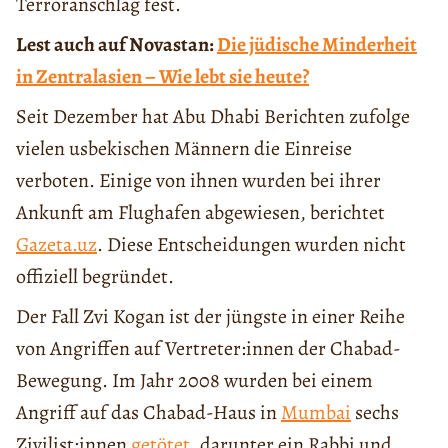
Terroranschlag fest.
Lest auch auf Novastan:
Die jüdische Minderheit
in Zentralasien – Wie lebt sie heute?
Seit Dezember hat Abu Dhabi Berichten zufolge
vielen usbekischen Männern die Einreise
verboten. Einige von ihnen wurden bei ihrer
Ankunft am Flughafen abgewiesen, berichtet
Gazeta.uz
. Diese Entscheidungen wurden nicht
offiziell begründet.
Der Fall Zvi Kogan ist der jüngste in einer Reihe
von Angriffen auf Vertreter:innen der Chabad-
Bewegung. Im Jahr 2008 wurden bei einem
Angriff auf das Chabad-Haus in
Mumbai
sechs
Zivilist:innen
getötet
, darunter ein Rabbi und