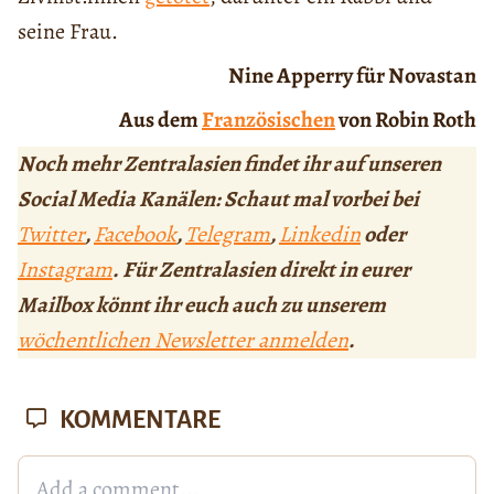
seine Frau.
Nine Apperry für Novastan
Aus dem
Französischen
von Robin Roth
Noch mehr Zentralasien findet ihr auf unseren
Social Media Kanälen: Schaut mal vorbei bei
Twitter
,
Facebook
,
Telegram
,
Linkedin
oder
Instagram
. Für Zentralasien direkt in eurer
Mailbox könnt ihr euch auch zu unserem
wöchentlichen Newsletter anmelden
.
KOMMENTARE