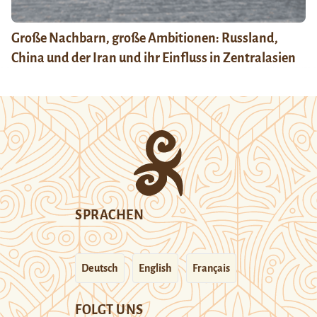
Große Nachbarn, große Ambitionen: Russland,
China und der Iran und ihr Einfluss in Zentralasien
SPRACHEN
Deutsch
English
Français
FOLGT UNS