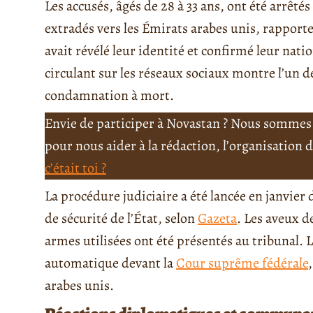
Les accusés, âgés de 28 à 33 ans, ont été arrêté
extradés vers les Émirats arabes unis, rapport
avait révélé leur identité et confirmé leur nati
circulant sur les réseaux sociaux montre l’un d
condamnation à mort.
Envie de participer à Novastan ? Nous sommes 
pour nous aider à la rédaction, l’organisation
c’était toi ?
La procédure judiciaire a été lancée en janvier
de sécurité de l’État, selon
Gazeta
. Les aveux de
armes utilisées ont été présentés au tribunal. 
automatique devant la
Cour suprême fédérale
arabes unis.