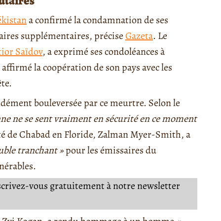
utaires
ékistan
a confirmé la condamnation de ses
aires supplémentaires, précise
Gazeta
. Le
ior Saïdov
, a exprimé ses condoléances à
affirmé la coopération de son pays avec les
te.
ément bouleversée par ce meurtre. Selon le
ne ne se sent vraiment en sécurité en ce moment
rité de Chabad en Floride, Zalman Myer-Smith, a
ouble tranchant »
pour les émissaires du
lnérables.
nscrivez-vous gratuitement à notre newsletter