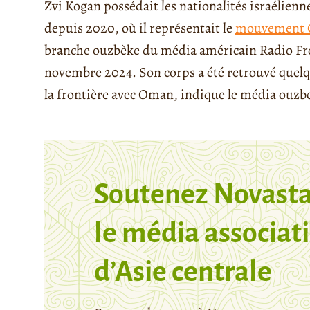
Zvi Kogan possédait les nationalités israélienn
depuis 2020, où il représentait le
mouvement 
branche ouzbèke du média américain Radio Free
novembre 2024. Son corps a été retrouvé quelque
la frontière avec Oman, indique le média ouz
Soutenez Novasta
le média associati
d’Asie centrale