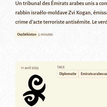
Un tribunal des Émirats arabes unis a c
rabbin israélo-moldave Zvi Kogan, émissa
crime d’acte terroriste antisémite. Le ver
Ouzbékistan
5 minutes
TAGS
11 avril 2025
Diplomatie
Emirats arabes u