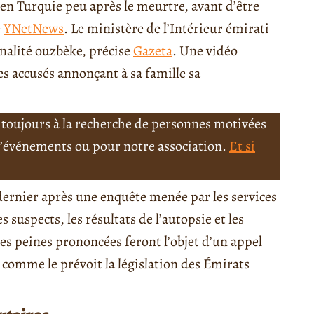
s en Turquie peu après le meurtre, avant d’être
e
YNetNews
. Le ministère de l’Intérieur émirati
onalité ouzbèke, précise
Gazeta
. Une vidéo
es accusés annonçant à sa famille sa
toujours à la recherche de personnes motivées
 d’événements ou pour notre association.
Et si
 dernier après une enquête menée par les services
s suspects, les résultats de l’autopsie et les
Les peines prononcées feront l’objet d’un appel
, comme le prévoit la législation des Émirats