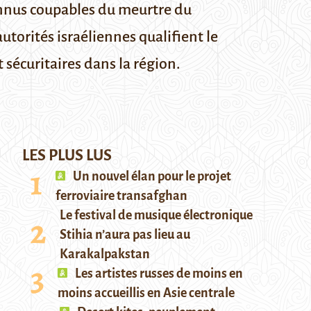
onnus coupables du meurtre du
orités israéliennes qualifient le
 sécuritaires dans la région.
LES PLUS LUS
Un nouvel élan pour le projet
ferroviaire transafghan
Le festival de musique électronique
Stihia n’aura pas lieu au
Karakalpakstan
Les artistes russes de moins en
moins accueillis en Asie centrale