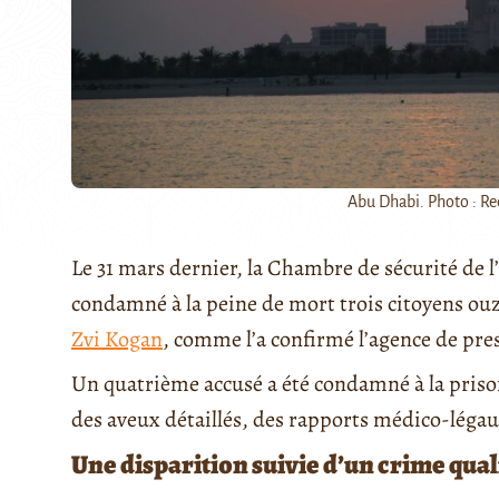
Abu Dhabi. Photo : Re
Le 31 mars dernier, la Chambre de sécurité de l
condamné à la peine de mort trois citoyens ou
Zvi Kogan
, comme l’a confirmé l’agence de pres
Un quatrième accusé a été condamné à la prison
des aveux détaillés, des rapports médico-léga
Une disparition suivie d’un crime quali