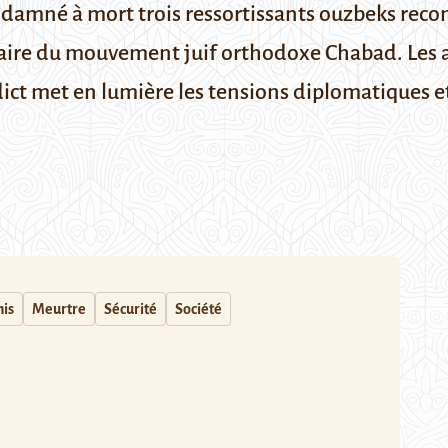
ondamné à mort trois ressortissants ouzbeks rec
ire du mouvement juif orthodoxe Chabad. Les aut
dict met en lumière les tensions diplomatiques et
nis
Meurtre
Sécurité
Société