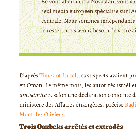
En vous abonnant à Novastan, vous so
seul média européen spécialisé sur l’A
centrale. Nous sommes indépendants 
le rester, nous avons besoin de votre a
D’après
Times of Israel
, les suspects avaient p
en Oman. Le même mois, les autorités israélien
antisémite »
, selon une déclaration conjointe
ministère des Affaires étrangères, précise
Radi
Mont des Oliviers
.
Trois Ouzbeks arrêtés et extradés