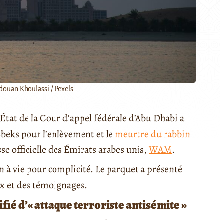
douan Khoulassi / Pexels.
’État de la Cour d’appel fédérale d’Abu Dhabi a
zbeks pour l’enlèvement et le
meurtre du rabbin
se officielle des Émirats arabes unis,
WAM
.
 à vie pour complicité. Le parquet a présenté
ux et des témoignages.
fié d’« attaque terroriste antisémite »