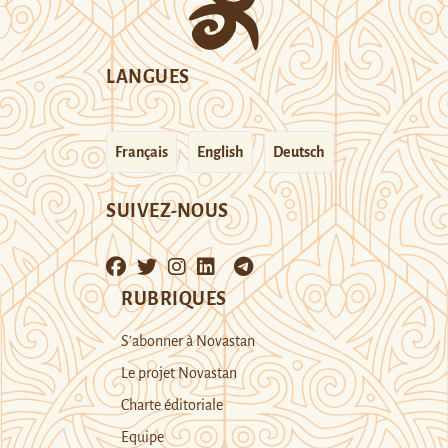
LANGUES
Français
English
Deutsch
SUIVEZ-NOUS
RUBRIQUES
S’abonner à Novastan
Le projet Novastan
Charte éditoriale
Equipe