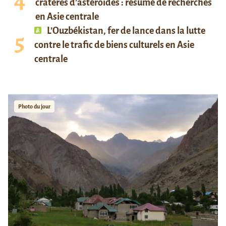
cratères d’astéroïdes : résumé de recherches
en Asie centrale
L’Ouzbékistan, fer de lance dans la lutte
contre le trafic de biens culturels en Asie
centrale
Photo du jour