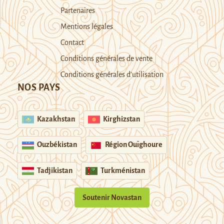
Partenaires
Mentions légales
Contact
Conditions générales de vente
Conditions générales d’utilisation
NOS PAYS
Kazakhstan
Kirghizstan
Ouzbékistan
Région Ouïghoure
Tadjikistan
Turkménistan
Soutenir Novastan