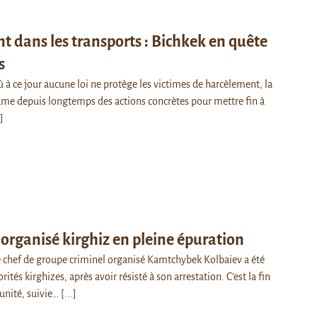
 dans les transports : Bichkek en quête
s
 à ce jour aucune loi ne protège les victimes de harcèlement, la
clame depuis longtemps des actions concrètes pour mettre fin à
.]
 organisé kirghiz en pleine épuration
chef de groupe criminel organisé Kamtchybek Kolbaïev a été
rités kirghizes, après avoir résisté à son arrestation. C'est la fin
unité, suivie…
[...]