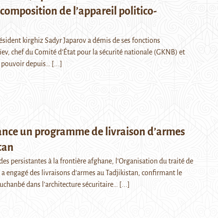
composition de l’appareil politico-
président kirghiz Sadyr Japarov a démis de ses fonctions
v, chef du Comité d’État pour la sécurité nationale (GKNB) et
u pouvoir depuis…
[...]
ance un programme de livraison d’armes
tan
des persistantes à la frontière afghane, l’Organisation du traité de
e a engagé des livraisons d’armes au Tadjikistan, confirmant le
ouchanbé dans l’architecture sécuritaire…
[...]