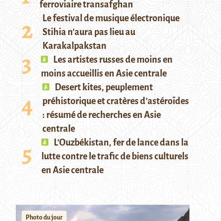
ferroviaire transafghan
Le festival de musique électronique
Stihia n’aura pas lieu au
Karakalpakstan
Les artistes russes de moins en
moins accueillis en Asie centrale
Desert kites, peuplement
préhistorique et cratères d’astéroïdes
: résumé de recherches en Asie
centrale
L’Ouzbékistan, fer de lance dans la
lutte contre le trafic de biens culturels
en Asie centrale
Photo du jour