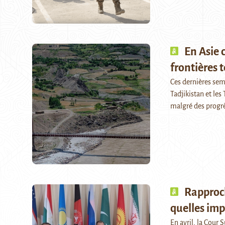
En Asie 
frontières t
Ces dernières sema
Tadjikistan et les
malgré des progrè
Rapproch
quelles imp
En avril, la Cour 