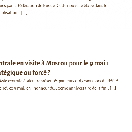
ues par la Fédération de Russie. Cette nouvelle étape dans le
malisation…
[...]
entrale en visite à Moscou pour le 9 mai :
atégique ou forcé ?
'Asie centrale étaient représentés par leurs dirigeants lors du défilé
toire", ce 9 mai, en l'honneur du 80ème anniversaire de la fin…
[...]