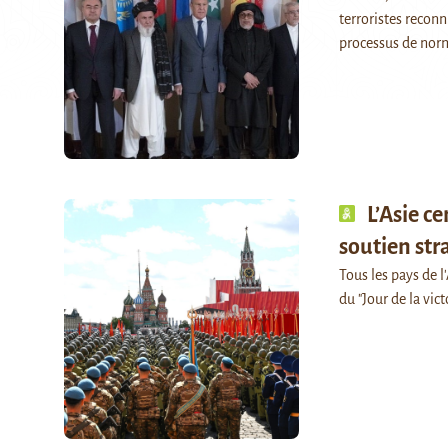
terroristes reconn
processus de nor
L’Asie c
soutien str
Tous les pays de l
du "Jour de la vic