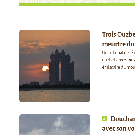
Trois Ouzb
meurtre du
Un tribunal des É
ouzbeks reconnus
émissaire du mou
Douchanb
avec son vo