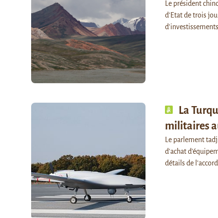
Le président chino
d'Etat de trois jo
d'investissements
La Turqu
militaires 
Le parlement tadji
d'achat d'équipem
détails de l’accor