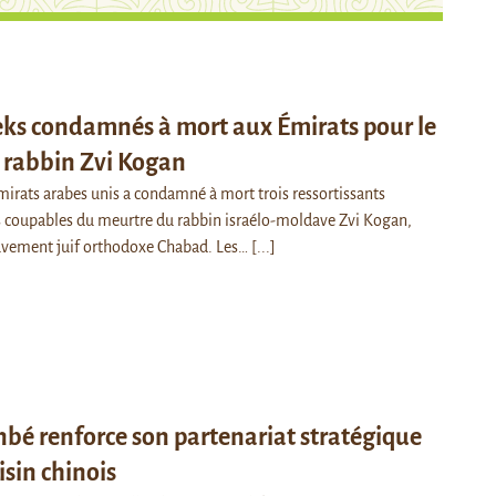
eks condamnés à mort aux Émirats pour le
 rabbin Zvi Kogan
mirats arabes unis a condamné à mort trois ressortissants
 coupables du meurtre du rabbin israélo-moldave Zvi Kogan,
vement juif orthodoxe Chabad. Les…
[...]
é renforce son partenariat stratégique
isin chinois