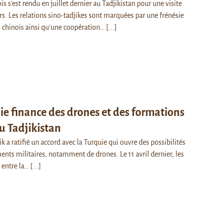
is s'est rendu en juillet dernier au Tadjikistan pour une visite
urs. Les relations sino-tadjikes sont marquées par une frénésie
 chinois ainsi qu'une coopération…
[...]
ie finance des drones et des formations
au Tadjikistan
k a ratifié un accord avec la Turquie qui ouvre des possibilités
ents militaires, notamment de drones. Le 11 avril dernier, les
d entre la…
[...]