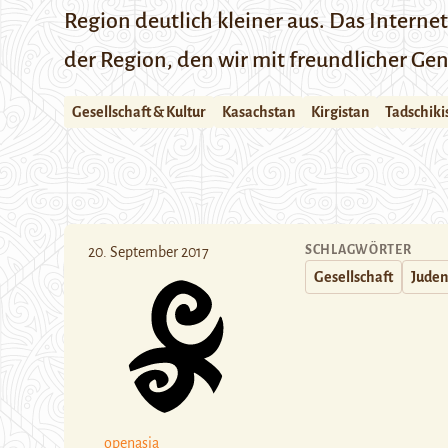
Region deutlich kleiner aus. Das Intern
der Region, den wir mit freundlicher G
Gesellschaft & Kultur
Kasachstan
Kirgistan
Tadschiki
SCHLAGWÖRTER
20. September 2017
Gesellschaft
Jude
openasia