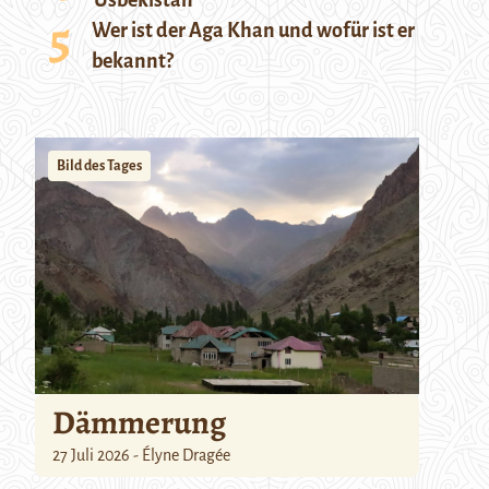
Usbekistan
Wer ist der Aga Khan und wofür ist er
bekannt?
Bild des Tages
Dämmerung
27 Juli 2026 - Élyne Dragée