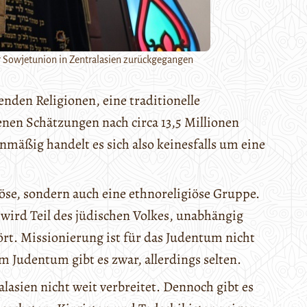
er Sowjetunion in Zentralasien zurückgegangen
renden Religionen, eine traditionelle
nen Schätzungen nach circa 13,5 Millionen
mäßig handelt es sich also keinesfalls um eine
iöse, sondern auch eine ethnoreligiöse Gruppe.
wird Teil des jüdischen Volkes, unabhängig
rt. Missionierung ist für das Judentum nicht
m Judentum gibt es zwar, allerdings selten.
lasien nicht weit verbreitet. Dennoch gibt es