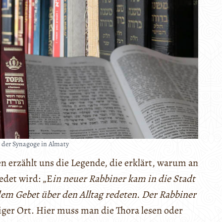
 der Synagoge in Almaty
 erzählt uns die Legende, die erklärt, warum an
edet wird: „E
in neuer Rabbiner kam in die Stadt
dem Gebet über den Alltag redeten. Der Rabbiner
iliger Ort. Hier muss man die Thora lesen oder