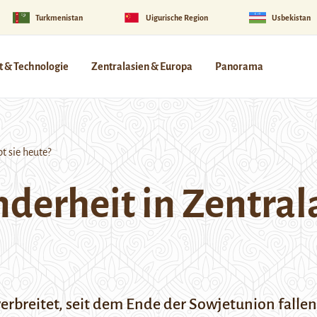
Turkmenistan
Uigurische Region
Usbekistan
 & Technologie
Zentralasien & Europa
Panorama
t sie heute?
derheit in Zentral
verbreitet, seit dem Ende der Sowjetunion falle