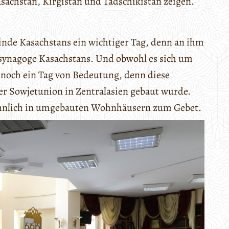
sachstan, Kirgistan und Tadschikistan zeigen.
inde Kasachstans ein wichtiger Tag, denn an ihm
alsynagoge Kasachstans. Und obwohl es sich um
ennoch ein Tag von Bedeutung, denn diese
der Sowjetunion in Zentralasien gebaut wurde.
wöhnlich in umgebauten Wohnhäusern zum Gebet.