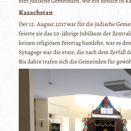
hier jüdische Gemeinden, wie ein Besuch in Ka
Kasachstan
Der 12. August 2017 war für die jüdische Geme
feierte sie das 20-jährige Jubiläum der Zentr
keinen religiösen Feiertag handelte, war es d
Synagoge war die erste, die nach dem Zerfall 
Bis dahin trafen sich die Gemeinden für ge