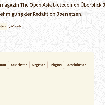
etmagazin The Open Asia
bietet einen Überblick
ü
enehmigung der Redaktion übersetzen.
stan
17 Minuten
ntum
Kasachstan
Kirgistan
Religion
Tadschikistan