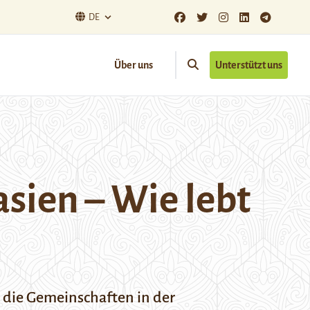
DE
Über uns
Unterstützt uns
asien – Wie lebt
n die Gemeinschaften in der