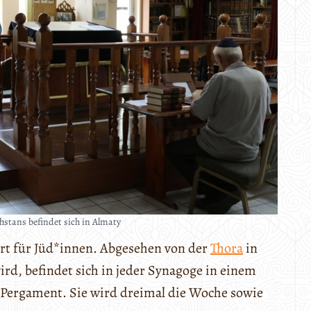
stans befindet sich in Almaty
 Ort für Jüd*innen. Abgesehen von der
Thora
in
ird, befindet sich in jeder Synagoge in einem
us Pergament. Sie wird dreimal die Woche sowie