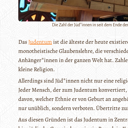
Die Zahl der Jüd*innen in seit dem Ende d
Das
Judentum
ist die älteste der heute existie
monotheistische Glaubenslehre, die verschiede
Anhänger*innen in der ganzen Welt hat. Zahlen
kleine Religion.
Allerdings sind Jüd*innen nicht nur eine relig
Jeder Mensch, der zum Judentum konvertiert, 
davon, welcher Ethnie er von Geburt an angehö
nur unüblich, sondern verboten. Übertritte zu
Aus diesen Gründen ist das Judentum in Zentra