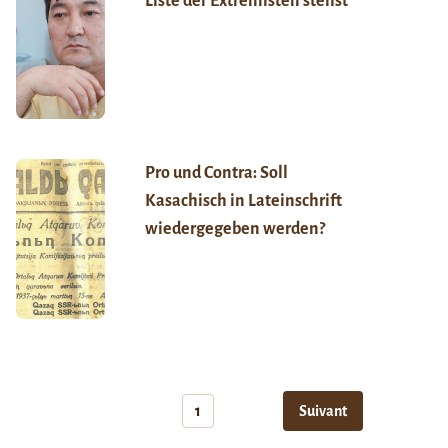
Liste der Extremisten stehst
Pro und Contra: Soll
Kasachisch in Lateinschrift
wiedergegeben werden?
1
Suivant