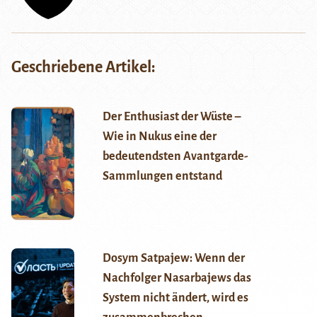
Geschriebene Artikel:
Der Enthusiast der Wüste –
Wie in Nukus eine der
bedeutendsten Avantgarde-
Sammlungen entstand
Dosym Satpajew: Wenn der
Nachfolger Nasarbajews das
System nicht ändert, wird es