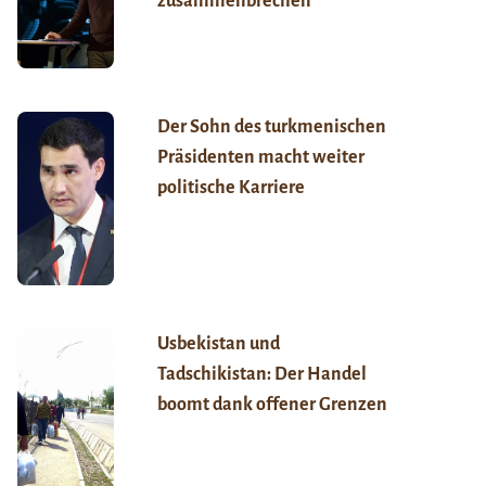
zusammenbrechen
Der Sohn des turkmenischen
Präsidenten macht weiter
politische Karriere
Usbekistan und
Tadschikistan: Der Handel
boomt dank offener Grenzen