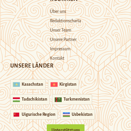
Über uns
Redaktionscharta
Unser Team
Unsere Partner
Impressum
Kontakt
UNSERE LÄNDER
Kasachstan
Kirgistan
Tadschikistan
Turkmenistan
Uigurische Region
Usbekistan
Unterstützt uns