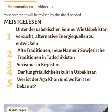
Kommentieren
Abbrechen
Your comment will be revised by the site if needed.
MEISTGELESEN
Unter der usbekischen Sonne: Wie Usbekistan
versucht, alternative Energiequellen zu
entwickeln
Alte Traditionen, neue Namen? Sowjetische
Traditionen in Tadschikistan
Sexismus in Kirgistan
Der Jungfräulichkeitskult in Usbekistan
Wer ist der Aga Khan und wofür ist er
bekannt?
Bild des Tages