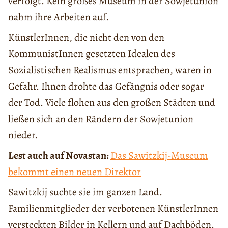
verfolgt. Kein großes Museum in der Sowjetunion
nahm ihre Arbeiten auf.
KünstlerInnen, die nicht den von den
KommunistInnen gesetzten Idealen des
Sozialistischen Realismus entsprachen, waren in
Gefahr. Ihnen drohte das Gefängnis oder sogar
der Tod. Viele flohen aus den großen Städten und
ließen sich an den Rändern der Sowjetunion
nieder.
Lest auch auf Novastan:
Das Sawitzkij-Museum
bekommt einen neuen Direktor
Sawitzkij suchte sie im ganzen Land.
Familienmitglieder der verbotenen KünstlerInnen
versteckten Bilder in Kellern und auf Dachböden.