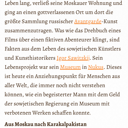
Leben lang, verließ seine Moskauer Wohnung und
ging an einen gottverlassenen Ort um dort die
größte Sammlung russischer
Avantgarde
-Kunst
zusammenzutragen. Was wie das Drehbuch eines
Films über einen fiktiven Abenteurer klingt, sind
Fakten aus dem Leben des sowjetischen Künstlers
und Kunsthistorikers
Igor Sawitzkij
. Sein
Lebensprojekt war sein
Museum
in
Nukus
. Dieses
ist heute ein Anziehungspunkt für Menschen aus
aller Welt, die immer noch nicht verstehen
können, wie ein begeisterter Mann mit dem Geld
der sowjetischen Regierung ein Museum mit
verbotenen Werken schaffen konnte.
Aus Moskau nach Karakalpakistan