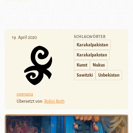
SCHLAGWÖRTER
19. April 2020
Karakalpakistan
Karakalpakstan
Kunst
Nukus
Sawitzki
Usbekistan
openasia
Übersetzt von:
Robin Roth