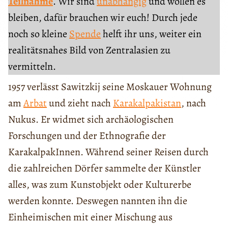
Teilnahme
. Wir sind
unabhängig
und wollen es
bleiben, dafür brauchen wir euch! Durch jede
noch so kleine
Spende
helft ihr uns, weiter ein
realitätsnahes Bild von Zentralasien zu
vermitteln.
1957 verlässt Sawitzkij seine Moskauer Wohnung
am
Arbat
und zieht nach
Karakalpakistan
, nach
Nukus. Er widmet sich archäologischen
Forschungen und der Ethnografie der
KarakalpakInnen. Während seiner Reisen durch
die zahlreichen Dörfer sammelte der Künstler
alles, was zum Kunstobjekt oder Kulturerbe
werden konnte. Deswegen nannten ihn die
Einheimischen mit einer Mischung aus