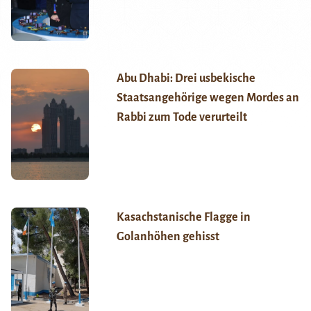
Abu Dhabi: Drei usbekische
Staatsangehörige wegen Mordes an
Rabbi zum Tode verurteilt
Kasachstanische Flagge in
Golanhöhen gehisst