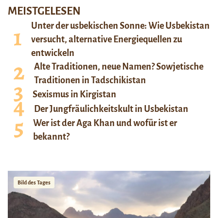
MEISTGELESEN
Unter der usbekischen Sonne: Wie Usbekistan
versucht, alternative Energiequellen zu
entwickeln
Alte Traditionen, neue Namen? Sowjetische
Traditionen in Tadschikistan
Sexismus in Kirgistan
Der Jungfräulichkeitskult in Usbekistan
Wer ist der Aga Khan und wofür ist er
bekannt?
Bild des Tages