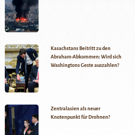
Kasachstans Beitritt zu den
Abraham-Abkommen: Wird sich
Washingtons Geste auszahlen?
Zentralasien als neuer
Knotenpunkt für Drohnen?