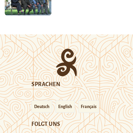
SPRACHEN
Deutsch
English
Français
FOLGT UNS