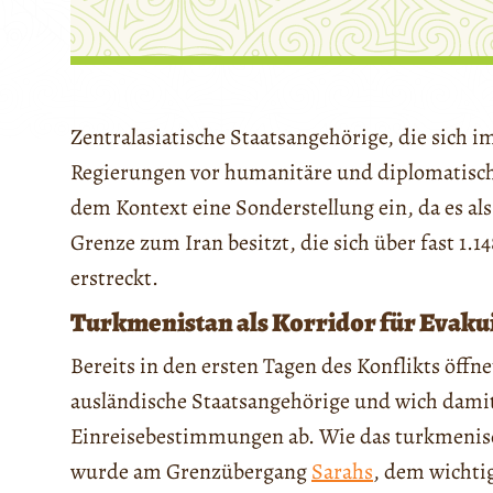
Zentralasiatische Staatsangehörige, die sich im
Regierungen vor humanitäre und diplomatisc
dem Kontext eine Sonderstellung ein, da es als 
Grenze zum Iran besitzt, die sich über fast 1.
erstreckt.
Turkmenistan als Korridor für Evak
Bereits in den ersten Tagen des Konflikts öff
ausländische Staatsangehörige und wich damit
Einreisebestimmungen ab. Wie das turkmenis
wurde am Grenzübergang
Sarahs
, dem wichti