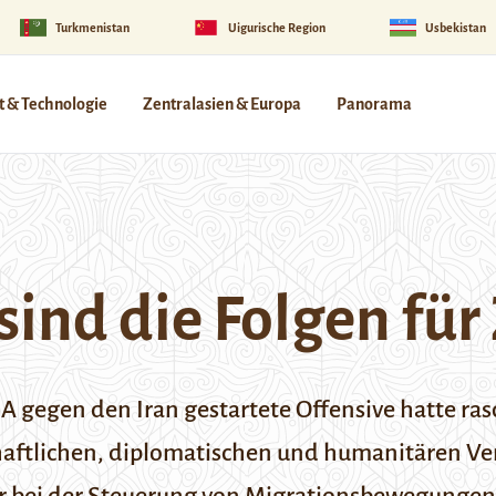
Turkmenistan
Uigurische Region
Usbekistan
 & Technologie
Zentralasien & Europa
Panorama
sind die Folgen für
SA gegen den Iran gestartete Offensive hatte ra
chaftlichen, diplomatischen und humanitären 