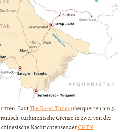
ritten. Laut
The Korea Times
überquerten am 3.
iranisch-turkmenische Grenze in zwei von der
r chinesische Nachrichtensender
CGTN