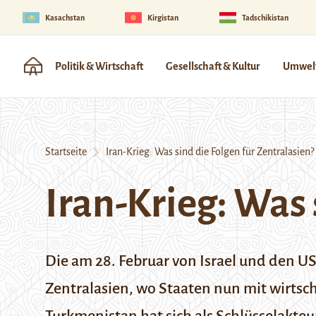
Kasachstan
Kirgistan
Tadschikistan
Politik & Wirtschaft
Gesellschaft & Kultur
Umwelt
Startseite
Iran-Krieg: Was sind die Folgen für Zentralasien?
Iran-Krieg: Was 
Die am 28. Februar von Israel und den U
Zentralasien, wo Staaten nun mit wirts