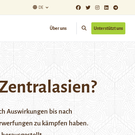
DE
Über uns
Unterstützt uns
 Zentralasien?
sch Auswirkungen bis nach
Verwerfungen zu kämpfen haben.