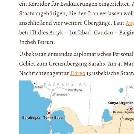
ein Korridor für Evakuierungen eingerichtet.
Staatsangehörigen, die den Iran verlassen wo
anschließend vier weitere Übergänge. Laut
An
betrifft dies Artyk – Lotfabad, Gaudan – Bajg
Incheh Burun.
Usbekistan entsandte diplomatisches Persona
Gebiet zum Grenzübergang Sarahs. Am 4. März
Nachrichtenagentur
Daryo
13 usbekische Staa