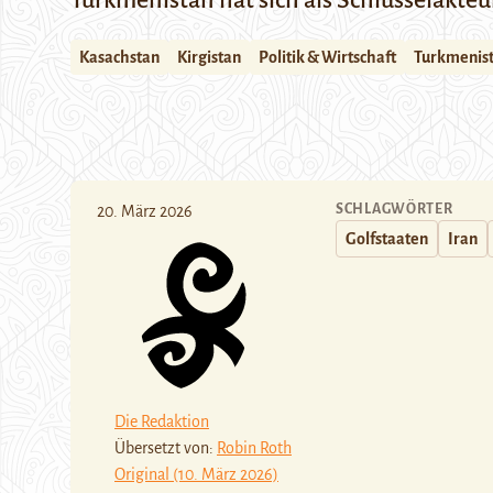
Turkmenistan hat sich als Schlüsselakte
Kasachstan
Kirgistan
Politik & Wirtschaft
Turkmenis
SCHLAGWÖRTER
20. März 2026
Golfstaaten
Iran
Die Redaktion
Übersetzt von:
Robin Roth
Original (10. März 2026)