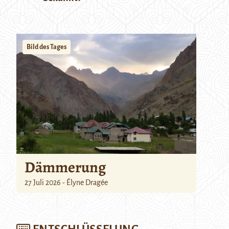
Bild des Tages
Dämmerung
27 Juli 2026 - Élyne Dragée