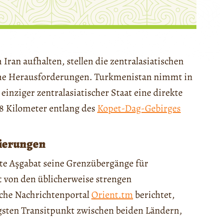
 Iran aufhalten, stellen die zentralasiatischen
he Herausforderungen. Turkmenistan nimmt in
einziger zentralasiatischer Staat eine direkte
148 Kilometer entlang des
Kopet-Dag-Gebirges
uierungen
nete Aşgabat seine Grenzübergänge für
 von den üblicherweise strengen
che Nachrichtenportal
Orient.tm
berichtet,
gsten Transitpunkt zwischen beiden Ländern,