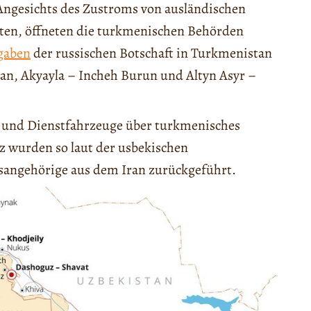
 Angesichts des Zustroms von ausländischen
llten, öffneten die turkmenischen Behörden
gaben
der russischen Botschaft in Turkmenistan
iran, Akyayla – Incheh Burun und Altyn Asyr –
l und Dienstfahrzeuge über turkmenisches
 wurden so laut der usbekischen
tsangehörige aus dem Iran zurückgeführt.