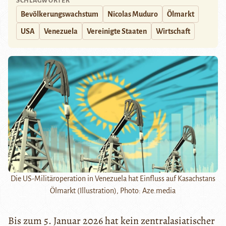
SCHLAGWÖRTER
Bevölkerungswachstum
Nicolas Muduro
Ölmarkt
USA
Venezuela
Vereinigte Staaten
Wirtschaft
Die US-Militäroperation in Venezuela hat Einfluss auf Kasachstans
Ölmarkt (Illustration), Photo: Aze.media
Bis zum 5. Januar 2026 hat kein zentralasiatischer