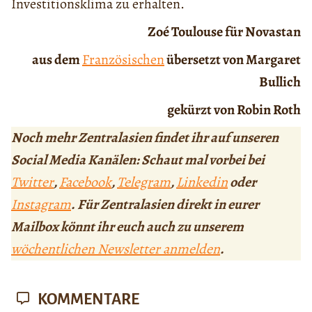
Investitionsklima zu erhalten.
Zoé Toulouse für Novastan
aus dem
Französischen
übersetzt von Margaret
Bullich
gekürzt von Robin Roth
Noch mehr Zentralasien findet ihr auf unseren
Social Media Kanälen: Schaut mal vorbei bei
Twitter
,
Facebook
,
Telegram
,
Linkedin
oder
Instagram
. Für Zentralasien direkt in eurer
Mailbox könnt ihr euch auch zu unserem
wöchentlichen Newsletter anmelden
.
KOMMENTARE