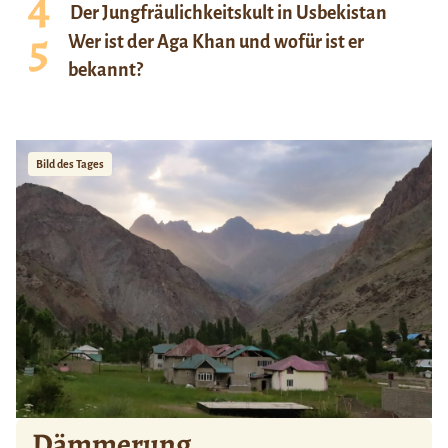
Der Jungfräulichkeitskult in Usbekistan
Wer ist der Aga Khan und wofür ist er
bekannt?
Bild des Tages
Dämmerung