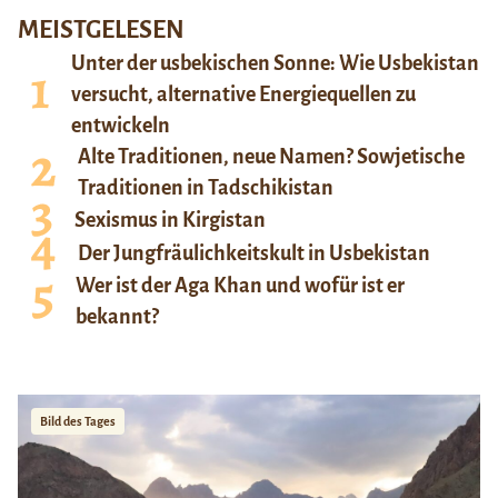
MEISTGELESEN
Unter der usbekischen Sonne: Wie Usbekistan
versucht, alternative Energiequellen zu
entwickeln
Alte Traditionen, neue Namen? Sowjetische
Traditionen in Tadschikistan
Sexismus in Kirgistan
Der Jungfräulichkeitskult in Usbekistan
Wer ist der Aga Khan und wofür ist er
bekannt?
Bild des Tages