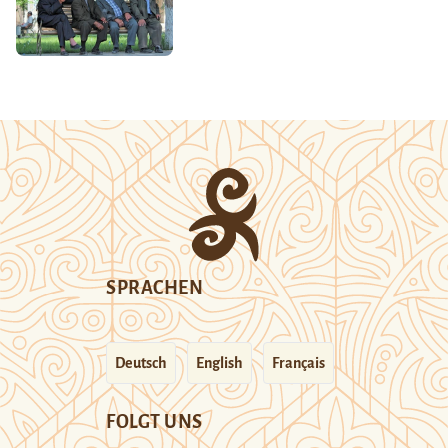
SPRACHEN
Deutsch
English
Français
FOLGT UNS