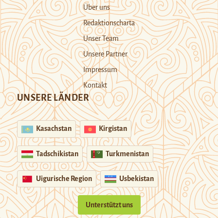
Über uns
Redaktionscharta
Unser Team
Unsere Partner
Impressum
Kontakt
UNSERE LÄNDER
Kasachstan
Kirgistan
Tadschikistan
Turkmenistan
Uigurische Region
Usbekistan
Unterstützt uns