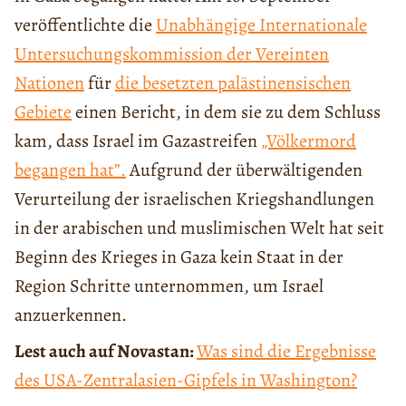
veröffentlichte die
Unabhängige Internationale
Untersuchungskommission der Vereinten
Nationen
für
die besetzten palästinensischen
Gebiete
einen Bericht, in dem sie zu dem Schluss
kam, dass Israel im Gazastreifen
„Völkermord
begangen hat”.
Aufgrund der überwältigenden
Verurteilung der israelischen Kriegshandlungen
in der arabischen und muslimischen Welt hat seit
Beginn des Krieges in Gaza kein Staat in der
Region Schritte unternommen, um Israel
anzuerkennen.
Lest auch auf Novastan:
Was sind die Ergebnisse
des USA-Zentralasien-Gipfels in Washington?