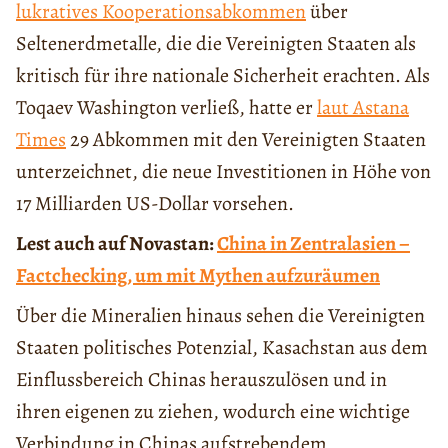
lukratives Kooperationsabkommen
über
Seltenerdmetalle, die die Vereinigten Staaten als
kritisch für ihre nationale Sicherheit erachten. Als
Toqaev Washington verließ, hatte er
laut Astana
Times
29 Abkommen mit den Vereinigten Staaten
unterzeichnet, die neue Investitionen in Höhe von
17 Milliarden US-Dollar vorsehen.
Lest auch auf Novastan:
China in Zentralasien –
Factchecking, um mit Mythen aufzuräumen
Über die Mineralien hinaus sehen die Vereinigten
Staaten politisches Potenzial, Kasachstan aus dem
Einflussbereich Chinas herauszulösen und in
ihren eigenen zu ziehen, wodurch eine wichtige
Verbindung in Chinas aufstrebendem