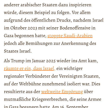
anderer arabischer Staaten dazu inspirieren
würde, diesem Beispiel zu folgen. Vor allem
aufgrund des öffentlichen Drucks, nachdem Israel
im Oktober 2023 mit seiner Bodenoffensive in
Gaza begonnen hatte,
stoppte Saudi-Arabien
jedoch alle Bemühungen zur Anerkennung des
Staates Israel.
Als Trump im Januar 2025 wieder ins Amt kam,
räumte er ein, dass Israel,
ein wichtiger
regionaler Verbündeter der Vereinigten Staaten,
auf der Weltbühne zunehmend isoliert war. Dies
resultierte aus der
weltweite Empörung
über
mutmaßliche Kriegsverbrechen, die seine Armee
in Gaza begangen hatte. Am 16. September