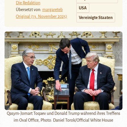
Die Redaktion
USA
Übersetzt von:
margareteb
Original (13. November 2025)
Vereinigte Staaten
Qasym-Jomart Toqaev und Donald Trump während ihres Treffens
im Oval Office, Photo: Daniel Torok/Official White House