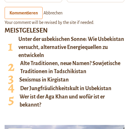
Kommentieren
Abbrechen
Your comment will be revised by the site if needed.
MEISTGELESEN
Unter der usbekischen Sonne: Wie Usbekistan
versucht, alternative Energiequellen zu
entwickeln
Alte Traditionen, neue Namen? Sowjetische
Traditionen in Tadschikistan
Sexismus in Kirgistan
Der Jungfräulichkeitskult in Usbekistan
Wer ist der Aga Khan und wofür ist er
bekannt?