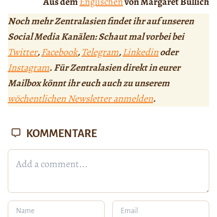
Aus dem
Englischen
von Margaret Bullich
Noch mehr Zentralasien findet ihr auf unseren
Social Media Kanälen: Schaut mal vorbei bei
Twitter
,
Facebook
,
Telegram
,
Linkedin
oder
Instagram
. Für Zentralasien direkt in eurer
Mailbox könnt ihr euch auch zu unserem
wöchentlichen Newsletter anmelden
.
KOMMENTARE