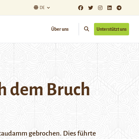
DE
Über uns
Unterstützt uns
ch dem Bruch
Staudamm gebrochen. Dies führte