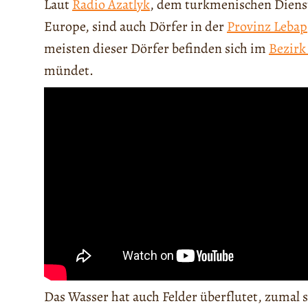
Laut
Radio Azatlyk
, dem turkmenischen Diens
Europe, sind auch Dörfer in der
Provinz Lebap
meisten dieser Dörfer befinden sich im
Bezirk
mündet.
Das Wasser hat auch Felder überflutet, zumal s