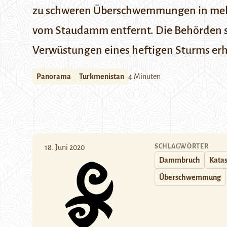
zu schweren Überschwemmungen in mehre
vom Staudamm entfernt. Die Behörden sc
Verwüstungen eines heftigen Sturms erh
Panorama
Turkmenistan
4 Minuten
SCHLAGWÖRTER
18. Juni 2020
Dammbruch
Kata
Überschwemmung