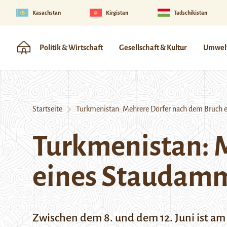
Kasachstan
Kirgistan
Tadschikistan
Politik & Wirtschaft
Gesellschaft & Kultur
Umwelt
Startseite
Turkmenistan: Mehrere Dörfer nach dem Bruch e
Turkmenistan: 
eines Staudamm
Zwischen dem 8. und dem 12. Juni ist a