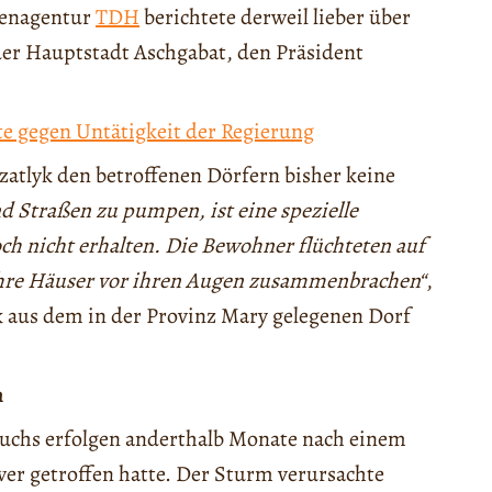
tenagentur
TDH
berichtete derweil lieber über
der Hauptstadt Aschgabat, den Präsident
e gegen Untätigkeit der Regierung
zatlyk den betroffenen Dörfern bisher keine
 Straßen zu pumpen, ist eine spezielle
och nicht erhalten. Die Bewohner flüchteten auf
ihre Häuser vor ihren Augen zusammenbrachen“
,
k aus dem in der Provinz Mary gelegenen Dorf
n
hs erfolgen anderthalb Monate nach einem
hwer getroffen hatte. Der Sturm verursachte