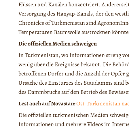
Flüssen und Kanälen konzentriert. Andererse
Versorgung des Hanyap-Kanals, der den westlic
Chronicles of Turkmenistan sind AgronomInne
Temperaturen Baumwolle austrocknen könnte
Die offiziellen Medien schweigen
In Turkmenistan, wo Informationen streng von
wenig über die Ereignisse bekannt. Die Behör
betroffenen Dörfer und die Anzahl der Opfer
Ursache des Einsturzes des Staudamms sind be
des Dammbruchs auf den Betrieb des Bewässe
Lest auch auf Novastan:
Ost-Turkmenistan nac
Die offiziellen turkmenischen Medien schweige
Informationen und mehrere Videos im Internet