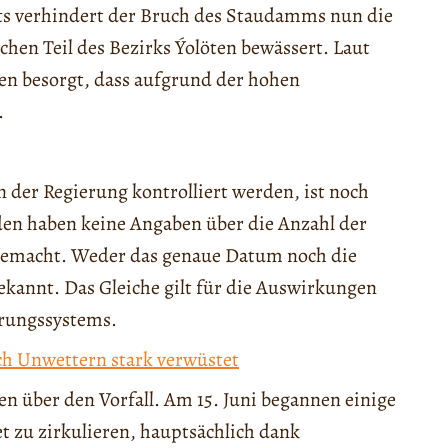
its verhindert der Bruch des Staudamms nun die
hen Teil des Bezirks Ýolöten bewässert. Laut
n besorgt, dass aufgrund der hohen
.
 der Regierung kontrolliert werden, ist noch
den haben keine Angaben über die Anzahl der
 gemacht. Weder das genaue Datum noch die
kannt. Das Gleiche gilt für die Auswirkungen
rungssystems.
h Unwettern stark verwüstet
n über den Vorfall. Am 15. Juni begannen einige
 zu zirkulieren, hauptsächlich dank