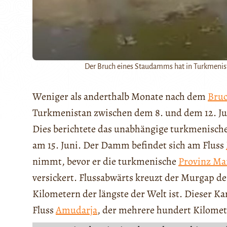
Der Bruch eines Staudamms hat in Turkmeni
Weniger als anderthalb Monate nach dem
Bru
Turkmenistan zwischen dem 8. und dem 12. J
Dies berichtete das unabhängige turkmenisch
am 15. Juni. Der Damm befindet sich am Fluss
nimmt, bevor er die turkmenische
Provinz Ma
versickert. Flussabwärts kreuzt der Murgap d
Kilometern der längste der Welt ist. Dieser 
Fluss
Amudarja
, der mehrere hundert Kilomete