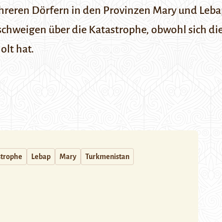
ren Dörfern in den Provinzen Mary und Lebap
hweigen über die Katastrophe, obwohl sich di
olt hat.
strophe
Lebap
Mary
Turkmenistan