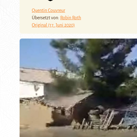
Quentin Couvreur
Übersetzt von:
Robin Roth
Original (17. Juni 2020)