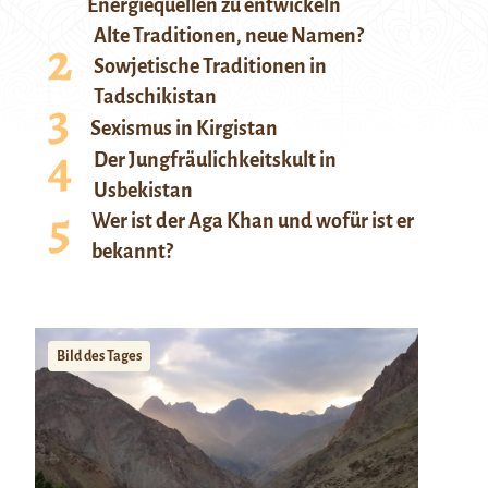
Energiequellen zu entwickeln
Alte Traditionen, neue Namen?
Sowjetische Traditionen in
Tadschikistan
Sexismus in Kirgistan
Der Jungfräulichkeitskult in
Usbekistan
Wer ist der Aga Khan und wofür ist er
bekannt?
Bild des Tages