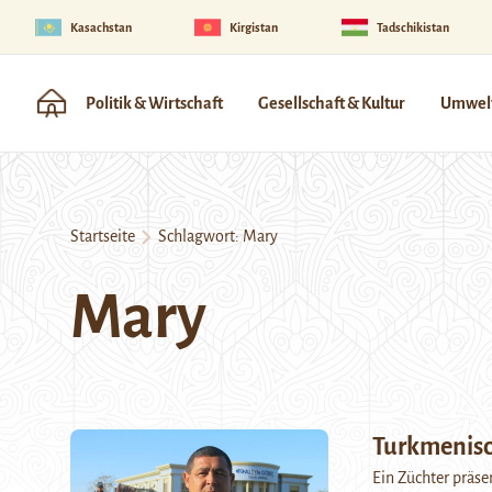
Kasachstan
Kirgistan
Tadschikistan
Politik & Wirtschaft
Gesellschaft & Kultur
Umwelt
Startseite
Schlagwort:
Mary
Mary
Turkmenis
Ein Züchter präse