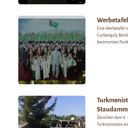
Werbetafel
Eine Werbetafel i
Gurbanguly Berdi
bestimmten Punkt
Turkmenist
Staudamms
Zwischen dem 8. 
Turkmenistans ei