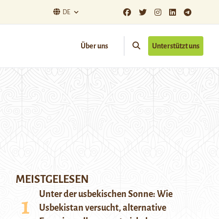
DE
Über uns
Unterstützt uns
MEISTGELESEN
Unter der usbekischen Sonne: Wie
Usbekistan versucht, alternative