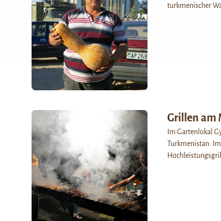
turkmenischer W
Grillen am
Im Gartenlokal G
Turkmenistan. Im 
Hochleistungsgri