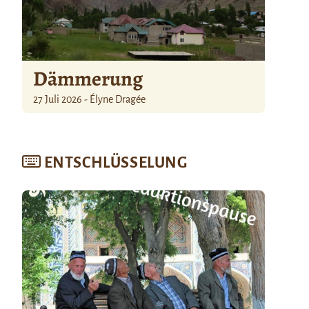
Dämmerung
27 Juli 2026 - Élyne Dragée
ENTSCHLÜSSELUNG