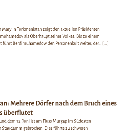
n Mary in Turkmenistan zeigt den aktuellen Präsidenten
muhamedov als Oberhaupt seines Volkes. Bis zu einem
 führt Berdimuhamedow den Personenkult weiter, der…
[...]
an: Mehrere Dörfer nach dem Bruch eines
 überflutet
und dem 12. Juni ist am Fluss Murgap im Südosten
n Staudamm gebrochen. Dies führte zu schweren