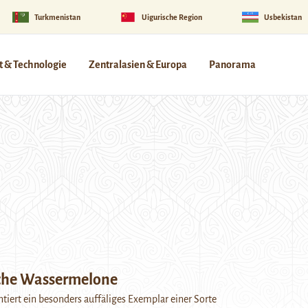
Turkmenistan
Uigurische Region
Usbekistan
 & Technologie
Zentralasien & Europa
Panorama
che Wassermelone
ntiert ein besonders auffäliges Exemplar einer Sorte