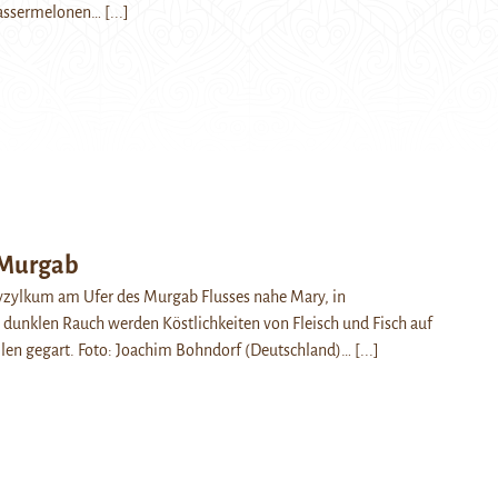
assermelonen…
[...]
 Murgab
yzylkum am Ufer des Murgab Flusses nahe Mary, in
dunklen Rauch werden Köstlichkeiten von Fleisch und Fisch auf
llen gegart. Foto: Joachim Bohndorf (Deutschland)…
[...]