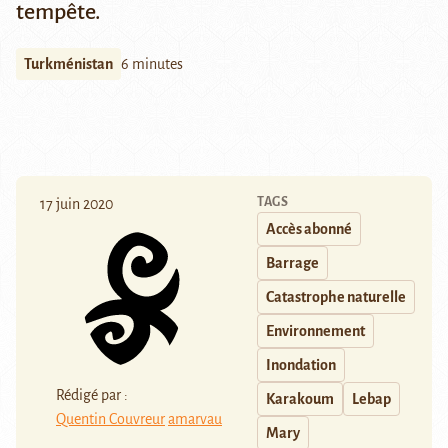
tempête.
Turkménistan
6 minutes
TAGS
17 juin 2020
Accès abonné
Barrage
Catastrophe naturelle
Environnement
Inondation
Rédigé par :
Karakoum
Lebap
Quentin Couvreur
amarvau
Mary