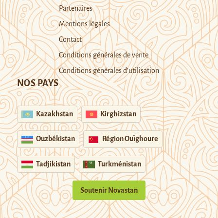
Partenaires
Mentions légales
Contact
Conditions générales de vente
Conditions générales d’utilisation
NOS PAYS
Kazakhstan
Kirghizstan
Ouzbékistan
Région Ouïghoure
Tadjikistan
Turkménistan
Soutenir Novastan