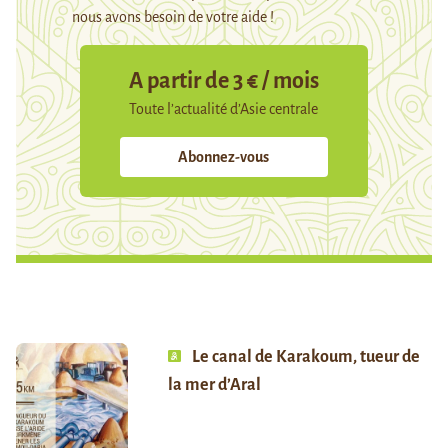
nous avons besoin de votre aide !
A partir de 3 € / mois
Toute l’actualité d’Asie centrale
Abonnez-vous
Le canal de Karakoum, tueur de
la mer d’Aral