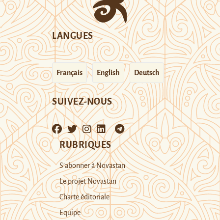
LANGUES
Français
English
Deutsch
SUIVEZ-NOUS
RUBRIQUES
S’abonner à Novastan
Le projet Novastan
Charte éditoriale
Equipe