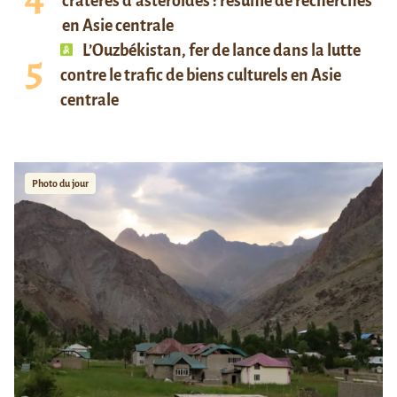
cratères d’astéroïdes : résumé de recherches
en Asie centrale
L’Ouzbékistan, fer de lance dans la lutte
contre le trafic de biens culturels en Asie
centrale
Photo du jour