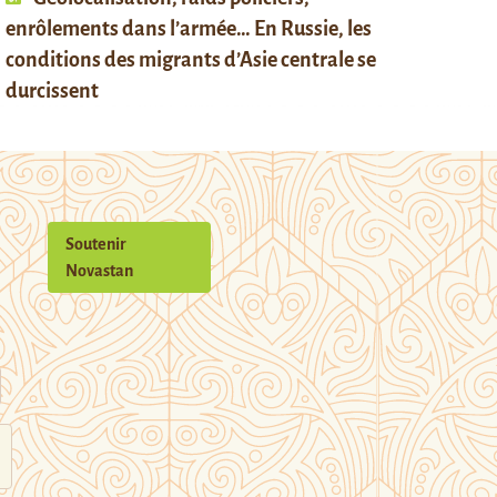
enrôlements dans l’armée… En Russie, les
conditions des migrants d’Asie centrale se
durcissent
Soutenir
Novastan