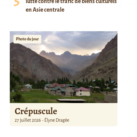
lutte contre le trafic de biens culturels
en Asie centrale
Photo du jour
Crépuscule
27 juillet 2026 - Élyne Dragée