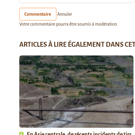
Commentaire
Annuler
Votre commentaire pourra être soumis à modération.
ARTICLES À LIRE ÉGALEMENT DANS CE
En Asie centrale, de récents incidents de tirs