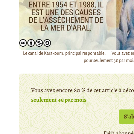
Le canal de Karakoum, principal responsable . . . Vous avez 
pour seulement 3€ par moi
Vous avez encore 80 % de cet article à déc
seulement 3€ par mois
S’a
Déjà abonné