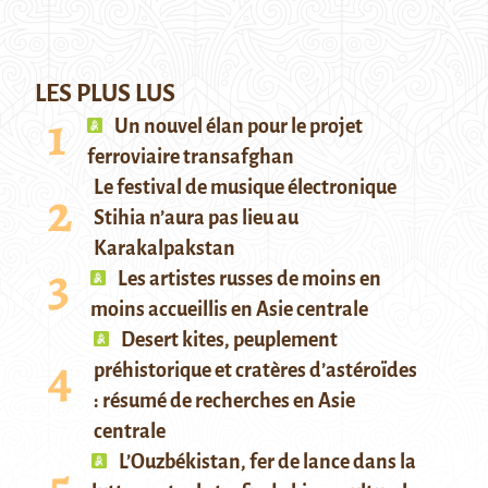
LES PLUS LUS
Un nouvel élan pour le projet
ferroviaire transafghan
Le festival de musique électronique
Stihia n’aura pas lieu au
Karakalpakstan
Les artistes russes de moins en
moins accueillis en Asie centrale
Desert kites, peuplement
préhistorique et cratères d’astéroïdes
: résumé de recherches en Asie
centrale
L’Ouzbékistan, fer de lance dans la