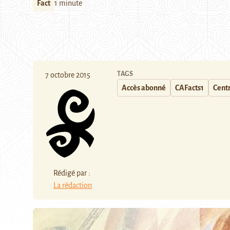
Fact
1 minute
TAGS
7 octobre 2015
Accès abonné
CAFacts1
Centr
Rédigé par :
La rédaction