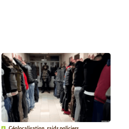
Géolocalisation, raids policiers,