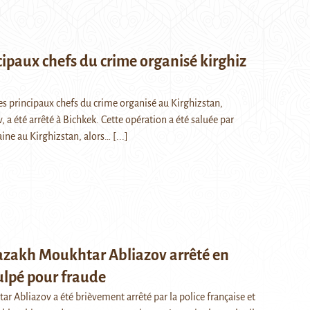
cipaux chefs du crime organisé kirghiz
des principaux chefs du crime organisé au Kirghizstan,
a été arrêté à Bichkek. Cette opération a été saluée par
ine au Kirghizstan, alors…
[...]
azakh Moukhtar Abliazov arrêté en
ulpé pour fraude
ar Abliazov a été brièvement arrêté par la police française et