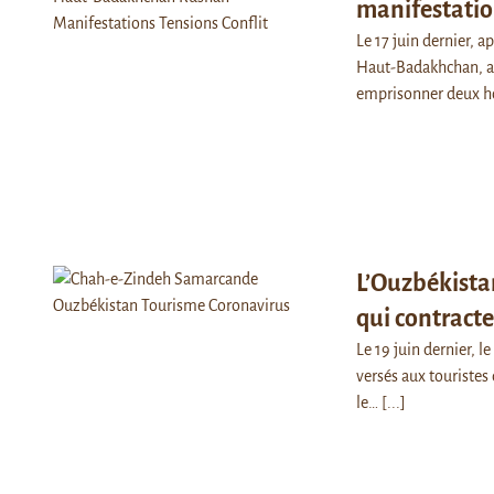
manifestati
Le 17 juin dernier, 
Haut-Badakhchan, au 
emprisonner deux
L’Ouzbékistan
qui contracte
Le 19 juin dernier, 
versés aux touristes 
le…
[...]