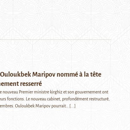
: Ouloukbek Maripov nommé à la tête
ement resserré
, le nouveau Premier ministre kirghiz et son gouvernement ont
leurs fonctions. Le nouveau cabinet, profondément restructuré,
embres. Ouloukbek Maripov pourrait…
[...]