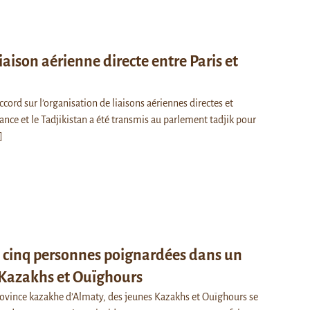
iaison aérienne directe entre Paris et
’accord sur l’organisation de liaisons aériennes directes et
rance et le Tadjikistan a été transmis au parlement tadjik pour
]
 cinq personnes poignardées dans un
e Kazakhs et Ouïghours
province kazakhe d’Almaty, des jeunes Kazakhs et Ouïghours se