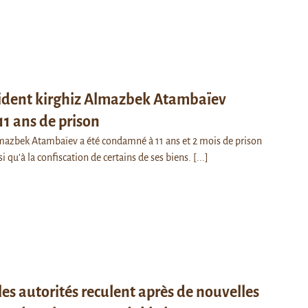
sident kirghiz Almazbek Atambaïev
1 ans de prison
lmazbek Atambaïev a été condamné à 11 ans et 2 mois de prison
i qu’à la confiscation de certains de ses biens.
[...]
 les autorités reculent après de nouvelles