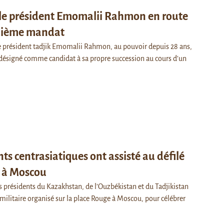
: le président Emomalii Rahmon en route
quième mandat
le président tadjik Emomalii Rahmon, au pouvoir depuis 28 ans,
 désigné comme candidat à sa propre succession au cours d’un
nts centrasiatiques ont assisté au défilé
e à Moscou
les présidents du Kazakhstan, de l’Ouzbékistan et du Tadjikistan
é militaire organisé sur la place Rouge à Moscou, pour célébrer