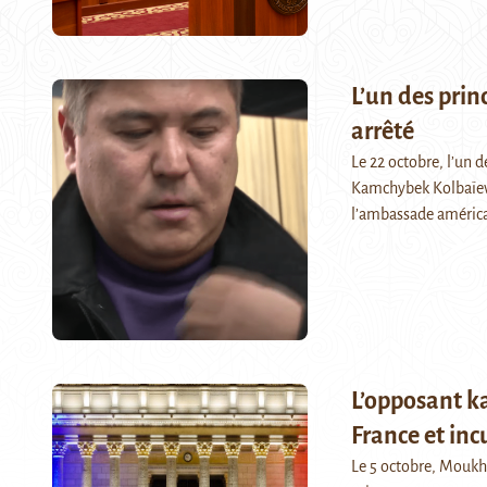
L’un des prin
arrêté
Le 22 octobre, l’un 
Kamchybek Kolbaïev, 
l’ambassade américa
L’opposant k
France et inc
Le 5 octobre, Moukht