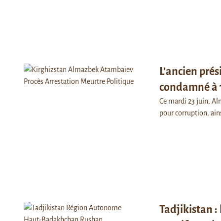
L’ancien pré
condamné à 1
Ce mardi 23 juin, A
pour corruption, ains
Tadjikistan :