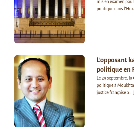
mis en examen pour 
politique dans l’Hex
L’opposant k
politique en 
Le 29 septembre, la C
politique à Moukhtar
justice française a…
[