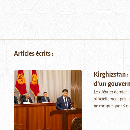
Articles écrits :
Kirghizstan 
d’un gouvern
Le 3 février dernier
officiellement pris 
ne compte que 16 m