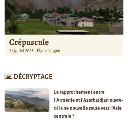
Crépuscule
27 juillet 2026 - Élyne Dragée
DÉCRYPTAGE
Le rapprochement entre
l’Arménie et l’Azerbaïdjan ouvre-
t-il une nouvelle route vers l’Asie
centrale ?