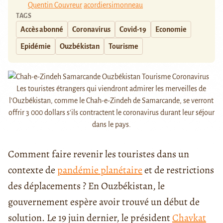
Quentin Couvreur
acordiersimonneau
TAGS
Accès abonné
Coronavirus
Covid-19
Economie
Epidémie
Ouzbékistan
Tourisme
Les touristes étrangers qui viendront admirer les merveilles de
l'Ouzbékistan, comme le Chah-e-Zindeh de Samarcande, se verront
offrir 3 000 dollars s'ils contractent le coronavirus durant leur séjour
dans le pays.
Comment faire revenir les touristes dans un
contexte de
pandémie planétaire
et de restrictions
des déplacements ? En Ouzbékistan, le
gouvernement espère avoir trouvé un début de
solution. Le 19 juin dernier, le président
Chavkat