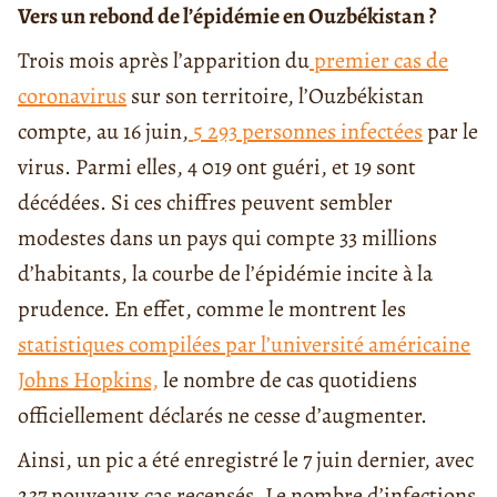
Vers un rebond de l’épidémie en Ouzbékistan ?
Trois mois après l’apparition du
premier cas de
coronavirus
sur son territoire, l’Ouzbékistan
compte, au 16 juin,
5 293 personnes infectées
par le
virus. Parmi elles, 4 019 ont guéri, et 19 sont
décédées. Si ces chiffres peuvent sembler
modestes dans un pays qui compte 33 millions
d’habitants, la courbe de l’épidémie incite à la
prudence. En effet, comme le montrent les
statistiques compilées par l’université américaine
Johns Hopkins,
le nombre de cas quotidiens
officiellement déclarés ne cesse d’augmenter.
Ainsi, un pic a été enregistré le 7 juin dernier, avec
237 nouveaux cas recensés. Le nombre d’infections