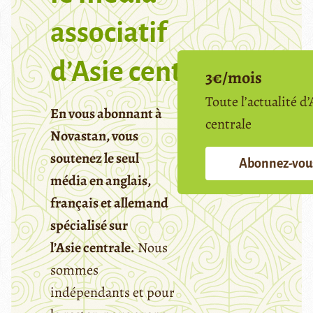
associatif
d’Asie centrale
3€/mois
Toute l’actualité d’
En vous abonnant à
centrale
Novastan, vous
soutenez le seul
Abonnez-vou
média en anglais,
français et allemand
spécialisé sur
l’Asie centrale.
Nous
sommes
indépendants et pour