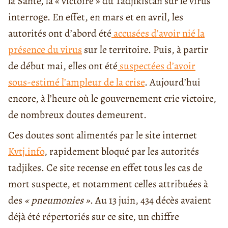
la Santé, la « victoire » du Tadjikistan sur le virus
interroge. En effet, en mars et en avril, les
autorités ont d’abord été
accusées d’avoir nié la
présence du virus
sur le territoire. Puis, à partir
de début mai, elles ont été
suspectées d’avoir
sous-estimé l’ampleur de la crise
. Aujourd’hui
encore, à l’heure où le gouvernement crie victoire,
de nombreux doutes demeurent.
Ces doutes sont alimentés par le site internet
Kvtj.info
, rapidement bloqué par les autorités
tadjikes. Ce site recense en effet tous les cas de
mort suspecte, et notamment celles attribuées à
des
« pneumonies »
. Au 13 juin, 434 décès avaient
déjà été répertoriés sur ce site, un chiffre