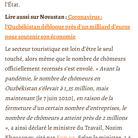
l’État.
Lire aussi sur Novastan :
Coronavirus :
l’Ouzbékistan débloque près d’un milliard d’euros
pour soutenir son économie
Le secteur touristique est loin d’être le seul
touché, alors même que le nombre de chômeurs
officiellement recensés s’est envolé.
« Avant la
pandémie, le nombre de chômeurs en
Ouzbékistan s’élevait à 1,35 million, mais
maintenant
[le 7 juin 2020]
, en raison de la
fermeture d’un certain nombre d’entreprises, le
nombre de chômeurs a atteint près de 2 millions
»
, a ainsi déclaré le ministre du Travail, Nozim
Khousanov, cité par
Kun.uz
. Selon le ministre, 3,6