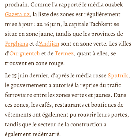
prochain. Comme l’a rapporté le média ouzbek
Gazeta.uz
, la liste des zones est régulièrement
mise à jour : au 16 juin, la capitale Tachkent se
situe en zone jaune, tandis que les provinces de
Ferghana
et d’
Andijan
sont en zone verte. Les villes
d’
Ourguentch
et de
Termez
, quant à elles, se
trouvent en zone rouge.
Le 15 juin dernier, d’après le média russe
Sputnik
,
le gouvernement a autorisé la reprise du trafic
ferroviaire entre les zones vertes et jaunes. Dans
ces zones, les cafés, restaurants et boutiques de
vêtements ont également pu rouvrir leurs portes,
tandis que le secteur de la construction a
également redémarré.