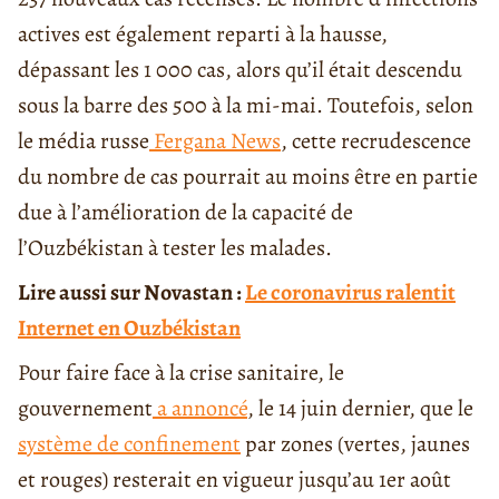
actives est également reparti à la hausse,
dépassant les 1 000 cas, alors qu’il était descendu
sous la barre des 500 à la mi-mai. Toutefois, selon
le média russe
Fergana News
, cette recrudescence
du nombre de cas pourrait au moins être en partie
due à l’amélioration de la capacité de
l’Ouzbékistan à tester les malades.
Lire aussi sur Novastan :
Le coronavirus ralentit
Internet en Ouzbékistan
Pour faire face à la crise sanitaire, le
gouvernement
a annoncé
, le 14 juin dernier, que le
système de confinement
par zones (vertes, jaunes
et rouges) resterait en vigueur jusqu’au 1
er
août