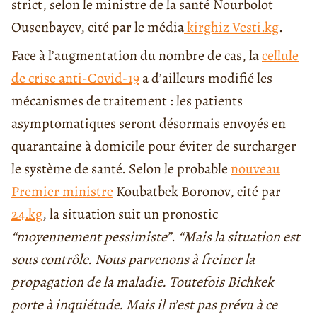
strict, selon le ministre de la santé Nourbolot
Ousenbayev, cité par le média
kirghiz Vesti.kg
.
Face à l’augmentation du nombre de cas, la
cellule
de crise anti-Covid-19
a d’ailleurs modifié les
mécanismes de traitement : les patients
asymptomatiques seront désormais envoyés en
quarantaine à domicile pour éviter de surcharger
le système de santé. Selon le probable
nouveau
Premier ministre
Koubatbek Boronov, cité par
24.kg
, la situation suit un pronostic
“moyennement pessimiste”
.
“Mais la situation est
sous contrôle. Nous parvenons à freiner la
propagation de la maladie. Toutefois Bichkek
porte à inquiétude. Mais il n’est pas prévu à ce