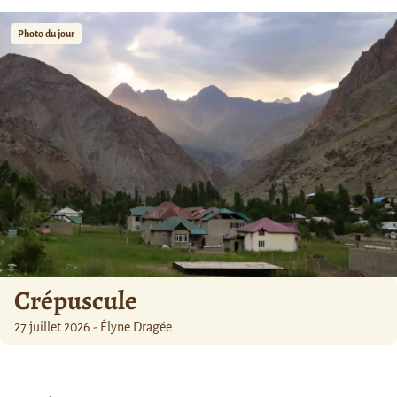
Photo du jour
Crépuscule
27 juillet 2026 - Élyne Dragée