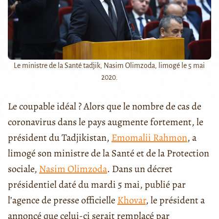
Le ministre de la Santé tadjik, Nasim Olimzoda, limogé le 5 mai
2020.
Le coupable idéal ? Alors que le nombre de cas de
coronavirus dans le pays augmente fortement, le
président du Tadjikistan,
Emomalii Rahmon
, a
limogé son ministre de la Santé et de la Protection
sociale,
Nasim Olimzoda
. Dans un décret
présidentiel daté du mardi 5 mai, publié par
l’agence de presse officielle
Khovar
, le président a
annoncé que celui-ci serait remplacé par