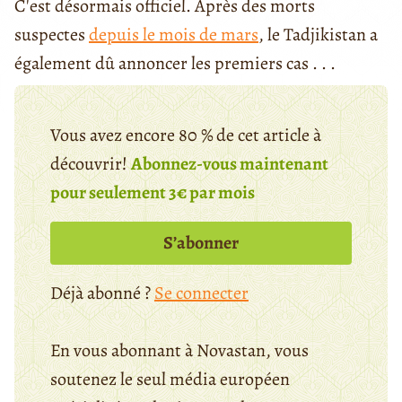
C'est désormais officiel. Après des morts
suspectes
depuis le mois de mars
, le Tadjikistan a
également dû annoncer les premiers cas . . .
Vous avez encore 80 % de cet article à
découvrir!
Abonnez-vous maintenant
pour seulement 3€ par mois
S’abonner
Déjà abonné ?
Se connecter
En vous abonnant à Novastan, vous
soutenez le seul média européen